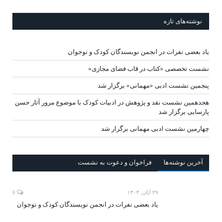
نوشته‌های تازه
یاد بعضی نفرات در انجمن نویسندگان کودک و نوجوان
نشست تخصصی «کتاب در قاب فضای مجازی»
پنجمین نشست ادبی «مهمانی» برگزار شد
هجدهمین نشست نقد و پژوهش در ادبیات کودک با موضوع مرور آثار حسن
پارسایی برگزار شد
چهارمین نشست ادبی مهمانی برگزار شد
آخرين‌ نوشته‌ها
فراخوان و دعوت به نشست
۲۹ آبان, ۱۴۰۴
0
یاد بعضی نفرات در انجمن نویسندگان کودک و نوجوان