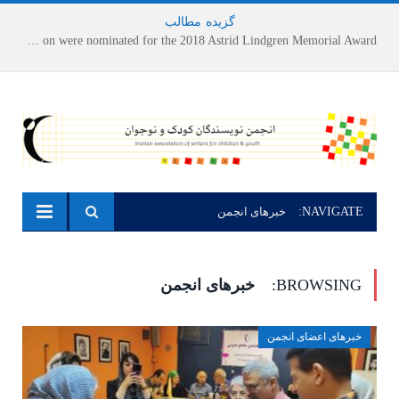
گزیده
-
مطالب
Houshang Moradi Kermani and Research Institute of Children’s Literature on were nominated for the 2018 Astrid Lindgren Memorial Award
NAVIGATE:
خبرهای انجمن
BROWSING:
خبرهای انجمن
خبرهای اعضای انجمن