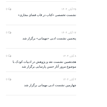
۲۵ آبان, ۱۴۰۴
0
نشست تخصصی «کتاب در قاب فضای مجازی»
۱۷ آبان, ۱۴۰۴
0
پنجمین نشست ادبی «مهمانی» برگزار شد
۸ آبان, ۱۴۰۴
0
هجدهمین نشست نقد و پژوهش در ادبیات کودک با
موضوع مرور آثار حسن پارسایی برگزار شد
۴ آبان, ۱۴۰۴
0
چهارمین نشست ادبی مهمانی برگزار شد