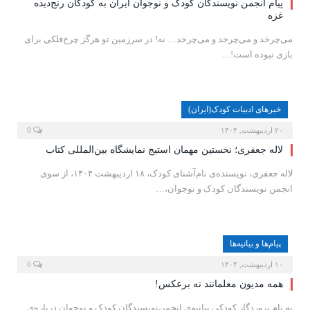
پیام انجمن نویسندگان کودک و نوجوان ایران به کودکان رنج‌دیده
غزه
می‌چرخد و می‌چرخد و می‌چرخد… نه! در سرزمین‌ تو هرگز چرخ‌فلکی برای
بازی نبوده است!…
خبرهای ادبیات کودک(ایران)
۲۰ اردیبهشت, ۱۴۰۴
0
لاله جعفری؛ نخستین مهمان استیج نمایشگاه بین‌المللی کتاب
لاله جعفری، نویسنده‌ی نام‌آشنای کودک، ۱۸ اردیبهشت ۱۴۰۴، از سوی
انجمن نویسندگان کودک و نوجوان،…
پیام‌ها و بیانیه‌ها
۱۰ اردیبهشت, ۱۴۰۴
0
همه مدیون معلمانند نه برعکس!
به نام پروردگار کودکی بیانیه‌ی انجمن‌نویسندگان کودک و نوجوان درباره‌ی