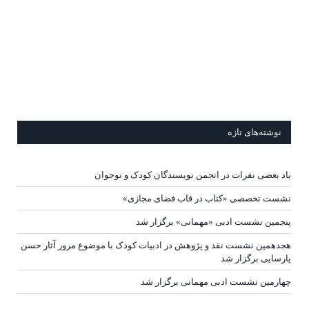
نوشته‌های تازه
یاد بعضی نفرات در انجمن نویسندگان کودک و نوجوان
نشست تخصصی «کتاب در قاب فضای مجازی»
پنجمین نشست ادبی «مهمانی» برگزار شد
هجدهمین نشست نقد و پژوهش در ادبیات کودک با موضوع مرور آثار حسن
پارسایی برگزار شد
چهارمین نشست ادبی مهمانی برگزار شد