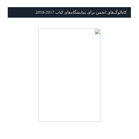
كاتالوگ‌هاي انجمن برای نمايشگاه‌های كتاب 2017-2018