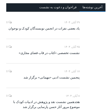
آخرين‌ نوشته‌ها
فراخوان و دعوت به نشست
۲۹ آبان, ۱۴۰۴
0
یاد بعضی نفرات در انجمن نویسندگان کودک و نوجوان
۲۵ آبان, ۱۴۰۴
0
نشست تخصصی «کتاب در قاب فضای مجازی»
۱۷ آبان, ۱۴۰۴
0
پنجمین نشست ادبی «مهمانی» برگزار شد
۸ آبان, ۱۴۰۴
0
هجدهمین نشست نقد و پژوهش در ادبیات کودک با
موضوع مرور آثار حسن پارسایی برگزار شد