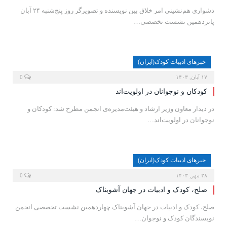
دشواری هم‌نشینی امر خلاق بین نویسنده و تصویرگر روز پنج‌شنبه ۲۴ آبان
پانزدهمین نشست تخصصی…
خبرهای ادبیات کودک(ایران)
۱۷ آبان, ۱۴۰۳
0
کودکان و نوجوانان در اولویت‌‌اند
در دیدار معاون وزیر ارشاد و هیئت‌مدیره‌ی انجمن مطرح شد: کودکان و
نوجوانان در اولویت‌‏اند…
خبرهای ادبیات کودک(ایران)
۲۸ مهر, ۱۴۰۳
0
صلح، کودک و ادبیات در جهان آشوبناک
صلح، کودک و ادبیات در جهان آشوبناک چهاردهمین نشست تخصصی انجمن
نویسندگان کودک و نوجوان…