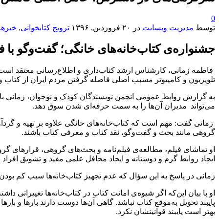
0
توسط
مدیریت وبسایت
در
۲۰ فروردین, ۱۳۹۶
ترویج کتابخوانی
,
خبرها
جشنواره‌ی کتاب‌خانه‌ها‌ی خانگی؛ گفت‌وگو با 
فاطمه زمانی، کارشناس ارشد کتاب‌داری و اطلاع‌رسانی معتقد است ع
تلویزیون و کامپیوتر مسبب اصلی فاصله گرفتن مردم ایران از کتاب و
به گزارش روابط عمومی انجمن نویسندگان کودک و نوجوان، زمانی با ا
می‌تواند مدیران آن‌ها را به سمت حرفه‌ای شدن سوق دهد.
زمانی گفت: مهم است که کتاب‌خانه‌های خانگی علاوه بر تهیه و گردآو
گروهی مانند بحث و گفت‌وگو، نقد کتاب و معرفی کتاب باشند.
او تماشای فیلم، مطالعه‌ی فیلم‌نامه و بحث‌های گروهی، قرارهای گرو
ایجاد روابط گرم و دوستانه و ایجاد محافل علمی مفید و تشویق افراد 
زمانی در پاسخ به این سؤال که عدم تجهیز کتاب‌خانه‌ها سبب کم بودن
او با بیان این‌که اگر شیوه‌ی امانت کتاب در کتاب‌خانه‌ها تغییراتی
پایبند تحویل به‌موقع کتاب نباشد. گاهی آن‌ها دوست دارند بارها و بارها 
بهتر است پایبند قوانینشان نکرد.