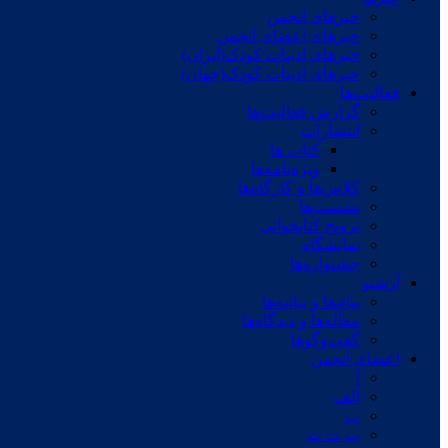
خبرهای انجمن
خبرهای اعضای انجمن
خبرهای ادبیات کودک(ایران)
خبرهای ادبیات کودک(جهان)
فعالیت‌ها
گزارش فعالیت‌ها
انتشارات
کتاب ها
ویژه‌نامه‌ها
کلاس‌ها و کارگاه‌ها
نشست‌ها
ترویج کتابخوانی
نمایشگاه
جشنواره‌ها
آرشیو
پیام‌ها و بیانیه‌ها
مقاله‌ها و دیدگاه‌ها
گفت‌وگوها
اعضای انجمن
آ
الف
ب
پ ت ث