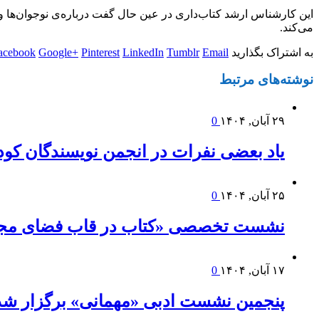
این کارشناس ارشد کتاب‌داری در عین حال گفت درباره‌ی نوجوان‌ها و 
می‌کند.
به اشتراک بگذارید
Email
Tumblr
LinkedIn
Pinterest
Google+
acebook
نوشته‌های
مرتبط
۲۹ آبان, ۱۴۰۴
0
یاد بعضی نفرات در انجمن نویسندگان کود
۲۵ آبان, ۱۴۰۴
0
نشست تخصصی «کتاب در قاب فضای مج
۱۷ آبان, ۱۴۰۴
0
پنجمین نشست ادبی «مهمانی» برگزار شد