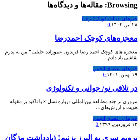
Browsing:
مقاله‌ها و دیدگاه‌ها
خبرهای ادبیات کودک(ایران)
۲۸ تیر, ۱۴۰۲
0
معجزه‌های کوچک احمدرضا
معجزه های کوچک احمد رضا فریدون عموزاده خلیلی ” من به پدرم
نقاشی یاد دادم.…
خبرهای اعضای انجمن
۱۹ بهمن, ۱۴۰۱
0
در تلاقی نو/ جوانی و تکنولوژی
مروری بر چند مطالعه بین‌المللی درباره نسل Z با تاکید بر مقوله
هویت و ارزش‌های…
خبرهای اعضای انجمن
۱۳ فروردین, ۱۳۹۹
0
برویم سری به البرز بزنیم! (یادداشت مژگان