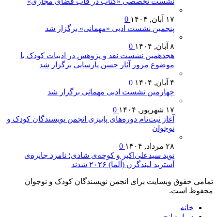
نشست تخصصی «کتاب در قاب فضای مجازی»
۱۷ آبان, ۱۴۰۴
0
پنجمین نشست ادبی «مهمانی» برگزار شد
۸ آبان, ۱۴۰۴
0
هجدهمین نشست نقد و پژوهش در ادبیات کودک با
موضوع مرور آثار حسن پارسایی برگزار شد
۴ آبان, ۱۴۰۴
0
چهارمین نشست ادبی مهمانی برگزار شد
۱۷ شهریور, ۱۴۰۴
0
آغاز ثبت‌نام دوره‌های پاییزی انجمن نویسندگان کودک و
نوجوان
۲۸ مرداد, ۱۴۰۴
0
نوید سیدعلی‌اکبر و کوچه‌ی شادی؛ نامزد جایزه‌ی
آسترید لیندگرن (آلما) ۲۰۲۶ شدند
تمامی حقوق وبسایت برای انجمن نویسندگان کودک و نوجوان
محفوظ است.
خانه
درباره انجمن