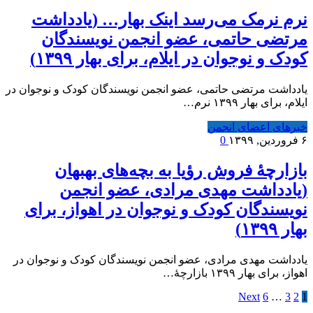
نرم نرمک می‌رسد اینک بهار… (یادداشت
مرتضی حاتمی، عضو انجمن نویسندگان
کودک و نوجوان در ایلام، برای بهار ۱۳۹۹)
یادداشت مرتضی حاتمی، عضو انجمن نویسندگان کودک و نوجوان در
ایلام، برای بهار ۱۳۹۹ نرم…
خبرهای اعضای انجمن
۶ فروردین, ۱۳۹۹
0
بازارچۀ فروش رؤیا به بچه‌های بهبهان
(یادداشت مهدی مرادی، عضو انجمن
نویسندگان کودک و نوجوان در اهواز، برای
بهار ۱۳۹۹)
یادداشت مهدی مرادی، عضو انجمن نویسندگان کودک و نوجوان در
اهواز، برای بهار ۱۳۹۹ بازارچۀ…
Next
6
…
3
2
1