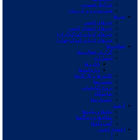
شرایط عضویت
هیئت‌مدیره و بازرسان
خبرها
خبرهای انجمن
خبرهای اعضای انجمن
خبرهای ادبیات کودک(ایران)
خبرهای ادبیات کودک(جهان)
فعالیت‌ها
گزارش فعالیت‌ها
انتشارات
کتاب ها
ویژه‌نامه‌ها
کلاس‌ها و کارگاه‌ها
نشست‌ها
ترویج کتابخوانی
نمایشگاه
جشنواره‌ها
آرشیو
پیام‌ها و بیانیه‌ها
مقاله‌ها و دیدگاه‌ها
گفت‌وگوها
اعضای انجمن
آ