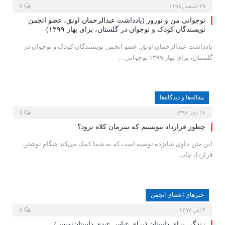
۲۹ اسفند, ۱۳۹۸
0
نوجوانی من و نوروز (یادداشت عبدالرحمان اونق، عضو انجمن
نویسندگان کودک و نوجوان در گلستان، برای بهار ۱۳۹۹)
یادداشت عبدالرحمان اونق، عضو انجمن نویسندگان کودک و نوجوان در
گلستان، برای بهار ۱۳۹۹ نوجوانی…
مقاله‌ها و دیدگاه‌ها
۱۶ دی, ۱۳۹۸
0
چطور قرارداد بنویسیم که سرمان کلاه نرود؟
این متن حاوی شانزده توصیه است که به شما کمک می‌کند هنگام نوشتن
قرارداد چاپ…
خبرهای اعضای انجمن
۴ آذر, ۱۳۹۷
0
زندگی برای داستان (برای عباس عبدی داستان‌نویس)