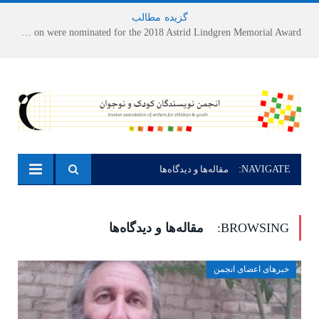
گزیده
-
مطالب
Houshang Moradi Kermani and Research Institute of Children’s Literature on were nominated for the 2018 Astrid Lindgren Memorial Award
NAVIGATE:
مقاله‌ها و دیدگاه‌ها
BROWSING:
مقاله‌ها و دیدگاه‌ها
خبرهای اعضای انجمن