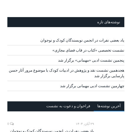
نوشته‌های تازه
یاد بعضی نفرات در انجمن نویسندگان کودک و نوجوان
نشست تخصصی «کتاب در قاب فضای مجازی»
پنجمین نشست ادبی «مهمانی» برگزار شد
هجدهمین نشست نقد و پژوهش در ادبیات کودک با موضوع مرور آثار حسن
پارسایی برگزار شد
چهارمین نشست ادبی مهمانی برگزار شد
آخرين‌ نوشته‌ها
فراخوان و دعوت به نشست
۲۹ آبان, ۱۴۰۴
0
یاد بعضی نفرات در انجمن نویسندگان کودک و نوجوان