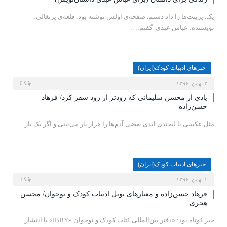
یک. پرینت‌ها را داد دستم. صفحه‌ی اولش نوشته بود: قلعه‌ی پرتغالی،
نویسنده‌: عباس عبدی. گفتم:…
خبرهای ادبیات کودک(ایران)
۲ بهمن, ۱۳۹۶
0
یادی از محسن سلیمانی که زودتر از زود سفر کرد/ فرهاد
حسن‌زاده
مثل عکسی با لبخندی ابدی بعضی آدم‌ها را هزار بار می‌بینی و اگر یک بار…
خبرهای ادبیات کودک(ایران)
۱ بهمن, ۱۳۹۶
1
فرهاد حسن‌زاده و معیارهای نوبل ادبیات کودک و نوجوان/ محسن
هجری
خبر کوتاه بود: «دفتر بین‌المللی کتاب کودک و نوجوان «IBBY» با انتشار