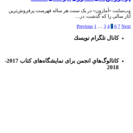
وب‌سایت «آمازون» در یک سنت هر ساله فهرست پرفروش‌ترین
آثار سالی را که گذشت، در…
Previous
1
…
3
4
5
6
7
Next
كانال تلگرام نويسك
كاتالوگ‌هاي انجمن برای نمايشگاه‌های كتاب 2017-
2018