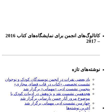
كاتالوگ‌های انجمن برای نمايشگاه‌های كتاب 2016
– 2017
نوشته‌های تازه
یاد بعضی نفرات در انجمن نویسندگان کودک و نوجوان
نشست تخصصی «کتاب در قاب فضای مجازی»
پنجمین نشست ادبی «مهمانی» برگزار شد
هجدهمین نشست نقد و پژوهش در ادبیات کودک با
موضوع مرور آثار حسن پارسایی برگزار شد
چهارمین نشست ادبی مهمانی برگزار شد
آخرين‌ نوشته‌ها