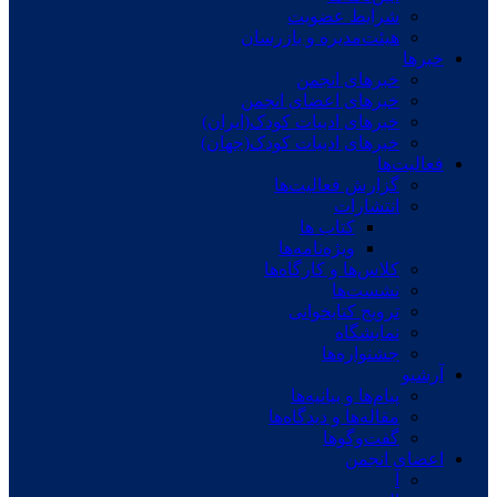
شرایط عضویت
هیئت‌مدیره و بازرسان
خبرها
خبرهای انجمن
خبرهای اعضای انجمن
خبرهای ادبیات کودک(ایران)
خبرهای ادبیات کودک(جهان)
فعالیت‌ها
گزارش فعالیت‌ها
انتشارات
کتاب ها
ویژه‌نامه‌ها
کلاس‌ها و کارگاه‌ها
نشست‌ها
ترویج کتابخوانی
نمایشگاه
جشنواره‌ها
آرشیو
پیام‌ها و بیانیه‌ها
مقاله‌ها و دیدگاه‌ها
گفت‌وگوها
اعضای انجمن
آ