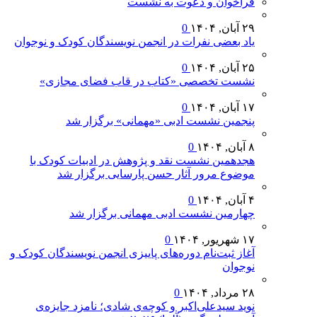
فراخوان و دعوت به نشست
۲۹ آبان, ۱۴۰۴
0
یاد بعضی نفرات در انجمن نویسندگان کودک و نوجوان
۲۵ آبان, ۱۴۰۴
0
نشست تخصصی «کتاب در قاب فضای مجازی»
۱۷ آبان, ۱۴۰۴
0
پنجمین نشست ادبی «مهمانی» برگزار شد
۸ آبان, ۱۴۰۴
0
هجدهمین نشست نقد و پژوهش در ادبیات کودک با
موضوع مرور آثار حسن پارسایی برگزار شد
۴ آبان, ۱۴۰۴
0
چهارمین نشست ادبی مهمانی برگزار شد
۱۷ شهریور, ۱۴۰۴
0
آغاز ثبت‌نام دوره‌های پاییزی انجمن نویسندگان کودک و
نوجوان
۲۸ مرداد, ۱۴۰۴
0
نوید سیدعلی‌اکبر و کوچه‌ی شادی؛ نامزد جایزه‌ی