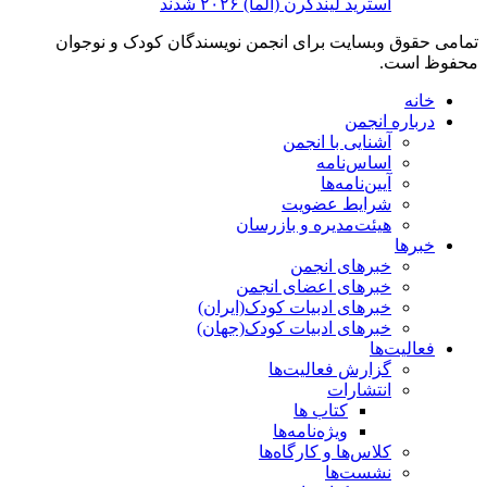
آسترید لیندگرن (آلما) ۲۰۲۶ شدند
تمامی حقوق وبسایت برای انجمن نویسندگان کودک و نوجوان
محفوظ است.
خانه
درباره انجمن
آشنایی با انجمن
اساس‌نامه
آیین‌نامه‌ها
شرایط عضویت
هیئت‌مدیره و بازرسان
خبرها
خبرهای انجمن
خبرهای اعضای انجمن
خبرهای ادبیات کودک(ایران)
خبرهای ادبیات کودک(جهان)
فعالیت‌ها
گزارش فعالیت‌ها
انتشارات
کتاب ها
ویژه‌نامه‌ها
کلاس‌ها و کارگاه‌ها
نشست‌ها