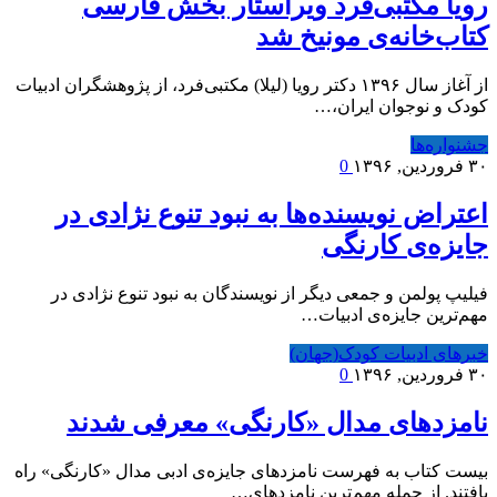
رویا مکتبی‌فرد ویراستار بخش فارسی
کتاب‌خانه‌ی مونیخ شد
از آغاز سال ۱۳۹۶ دکتر رویا (لیلا) مکتبی‌فرد، از پژوهشگران ادبیات
کودک و نوجوان ایران،…
جشنواره‌ها
۳۰ فروردین, ۱۳۹۶
0
اعتراض نویسنده‌ها به نبود تنوع نژادی در
جایزه‌ی کارنگی
فیلیپ پولمن و جمعی دیگر از نویسندگان به نبود تنوع نژادی در
مهم‌ترین جایزه‌ی ادبیات…
خبرهای ادبیات کودک(جهان)
۳۰ فروردین, ۱۳۹۶
0
نامزدهای مدال «کارنگی» معرفی شدند
بیست کتاب به فهرست نامزدهای جایزه‌ی ادبی مدال «کارنگی» راه
یافتند. از جمله مهم‌ترین نامزدهای…