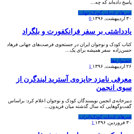
پاسخ داده‌اند که چه…
خبرهای ادبیات کودک(جهان)
۳۰ اردیبهشت, ۱۳۹۶
0
یادداشتی بر سفر فرانکفورت و بلگراد
کتاب کودک و نوجوان ایران در جستجوی فرصت‌های جهانی فرهاد
حسن‌زاده سفر همیشه برای یک…
جشنواره‌ها
۲۶ اردیبهشت, ۱۳۹۶
1
معرفی نامزد جایزه‌ی آسترید لیندگرن از
سوی‌ انجمن
دبیرخانه‌ی انجمن نویسندگان کودک و نوجوان اعلام کرد: براساس
گفت‌وگوهایی که سال گذشته میان فریدون…
خبرهای ادبیات کودک(ایران)
۳۰ فروردین, ۱۳۹۶
1