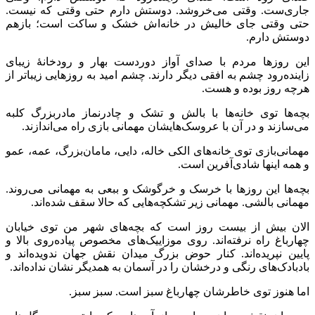
جاری‌ست. وقتی می‌خروشد. دوستش دارم حتی وقتی که نیست.
حتی وقتی جای خالیش در خانه‌اش خشک و ساکت است؛ بازهم
دوستش دارم.
این روزها مردم با صدای آواز دوردست بهار و رودخانۀ زیبای
زاینده‌رود چشم به افقی دیگر دارند. چشم امید به روزهایی زیباتر از
هرچه روز بوده و هست.
بچه‌ها توی خانه‌ها با بالش و تشک و چادرنماز مادربزرگ کلبه
می‌سازند و در آن با عروسک‌هایشان مهمانی بازی راه می‌اندازند.
مهمانی‌بازی توی خانه‌های الکی خاله، دایی، مامان‌بزرگ، عمه، عمو
و همه اینها شادی‌آفرین است.
بچه‌ها این روزها با خرسک و خرگوشک و ببعی به مهمانی می‌روند.
مهمانی بالشی. مهمانی زیر تشکچه‌هایی که حالا سقف شده‌اند.
الان بیش از بیست روز است که بچه‌های شهر من توی خیابان
چهارباغ راه نرفته‌اند. روی موزاییک‌های مخصوص پیاده‌روی بالا و
پایین نپریده‌اند. کنار حوض بزرگ میدان نقش جهان ندویده‌اند و
بادبادک‌های رنگی و درخشان را در آسمان به همدیگر نشان نداده‌اند.
اما هنوز توی خاطرشان چهارباغ سبز است. سبز سبز.