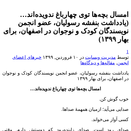
امسال بچه‌ها توی چهارباغ ندویده‌اند…
(یادداشت بنفشه رسولیان، عضو انجمن
نویسندگان کودک و نوجوان در اصفهان، برای
بهار ۱۳۹۹)
1
توسط
مدیریت وبسایت
در
۱۰ فروردین, ۱۳۹۹
خبرهای اعضای
انجمن
,
مقاله‌ها و دیدگاه‌ها
یادداشت بنفشه رسولیان، عضو انجمن نویسندگان کودک و نوجوان
در اصفهان، برای بهار ۱۳۹۹
امسال بچه‌ها توی چهارباغ ندویده‌اند…
خوب گوش کن.
صدایی می‌آید؛ ازمیان همهمۀ صداها.
کسی آواز می‌خواند.
صدای رود است. صدای زاینده‌رود که دوستش دارم. وقتی