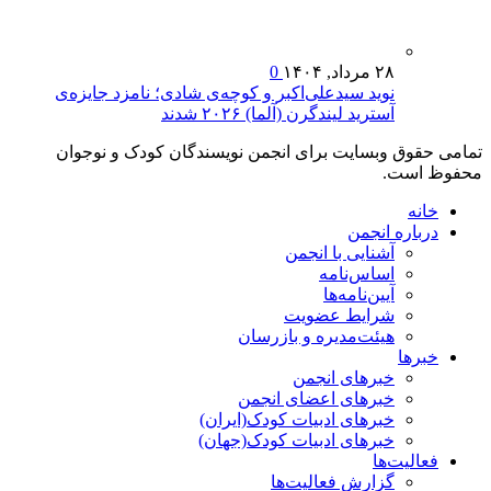
۲۸ مرداد, ۱۴۰۴
0
نوید سیدعلی‌اکبر و کوچه‌ی شادی؛ نامزد جایزه‌ی
آسترید لیندگرن (آلما) ۲۰۲۶ شدند
تمامی حقوق وبسایت برای انجمن نویسندگان کودک و نوجوان
محفوظ است.
خانه
درباره انجمن
آشنایی با انجمن
اساس‌نامه
آیین‌نامه‌ها
شرایط عضویت
هیئت‌مدیره و بازرسان
خبرها
خبرهای انجمن
خبرهای اعضای انجمن
خبرهای ادبیات کودک(ایران)
خبرهای ادبیات کودک(جهان)
فعالیت‌ها
گزارش فعالیت‌ها