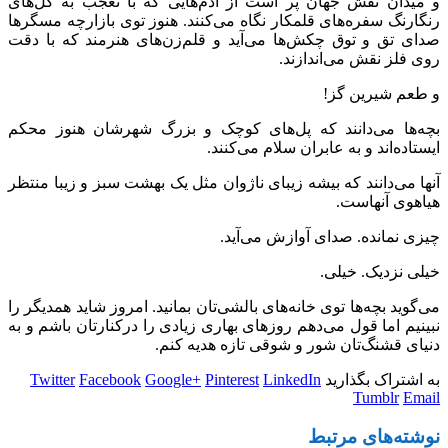
و میدان نقش جهان پر است از آدم‌هایی که با تعجب به گل‌های
رنگارنگ سفره‌های قلمکار نگاه می‌کنند. هنوز توی بازارچه مسگرها
صدای تق و توق چکش‌ها می‌آید و قلم‌زن‌های هنرمند که با دقت
روی فلز نقش می‌اندازند.
و طعم شیرین گز!
بچه‌ها می‌دانند که پل‌های کوچک و بزرگ شهرشان هنوز محکم
ایستاده‌اند و به عابران سلام می‌کنند.
آنها می‌دانند که بیشه زیبای ناژوان مثل یک بهشت سبز و زیبا منتظر
هیاهوی آنهاست.
چیزی نمانده. صدای آوازش می‌آید.
خیلی نزدیک. خیلی.
می‌گوید بچه‌ها توی خانه‌های بالشی‌تان بمانید. امروز شاید همدیگر را
نبینیم اما قول می‌دهم روزهای بهاری زیادی را درکنارتان باشم و به
دنیای قشنگ‌تان شور و شوقی تازه هدیه کنم.
به اشتراک بگذارید
LinkedIn
Pinterest
Google+
Facebook
Twitter
Tumblr
Email
نوشته‌های
مرتبط