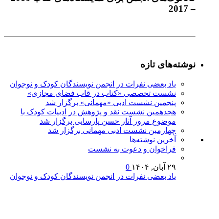
– 2017
نوشته‌های تازه
یاد بعضی نفرات در انجمن نویسندگان کودک و نوجوان
نشست تخصصی «کتاب در قاب فضای مجازی»
پنجمین نشست ادبی «مهمانی» برگزار شد
هجدهمین نشست نقد و پژوهش در ادبیات کودک با
موضوع مرور آثار حسن پارسایی برگزار شد
چهارمین نشست ادبی مهمانی برگزار شد
آخرين‌ نوشته‌ها
فراخوان و دعوت به نشست
۲۹ آبان, ۱۴۰۴
0
یاد بعضی نفرات در انجمن نویسندگان کودک و نوجوان