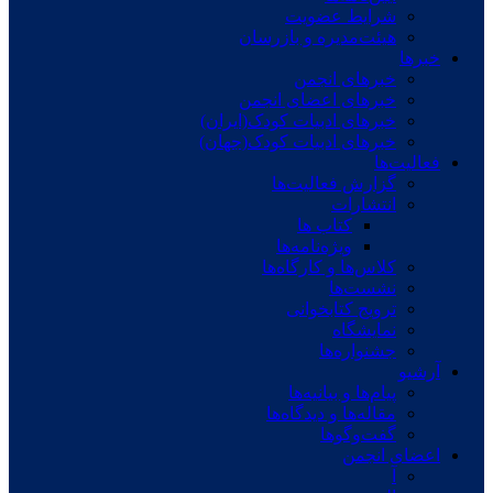
شرایط عضویت
هیئت‌مدیره و بازرسان
خبرها
خبرهای انجمن
خبرهای اعضای انجمن
خبرهای ادبیات کودک(ایران)
خبرهای ادبیات کودک(جهان)
فعالیت‌ها
گزارش فعالیت‌ها
انتشارات
کتاب ها
ویژه‌نامه‌ها
کلاس‌ها و کارگاه‌ها
نشست‌ها
ترویج کتابخوانی
نمایشگاه
جشنواره‌ها
آرشیو
پیام‌ها و بیانیه‌ها
مقاله‌ها و دیدگاه‌ها
گفت‌وگوها
اعضای انجمن
آ