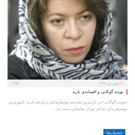
۲۸ فروردین, ۱۳۹۶
0
نویده گوکانی و افسانه‌ی باربد
«نویده گوگانی» در تازه‌ترین تجربه‌ی نوشتاری‌اش درباره‌ی باربد، نامورترین
موسیقی‌دان‌، شاعر دوران ساسانی دست به…
جشنواره‌ها