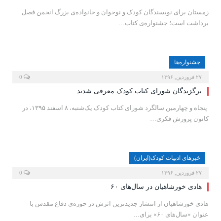
زمستان برای نویسندگان کودک و نوجوان و خانواده‌ی بزرگ انجمن فصل
برداشت است؛ جشنواره‌ی کتاب…
جشنواره‌ها
۲۷ فروردین, ۱۳۹۶
0
برگزیدگان شورای کتاب کودک معرفی شدند
پنجاه و چهارمین سالگرد شورای کتاب کودک یک‌شنبه، ۸ اسفند ۱۳۹۵، در
کانون پرورش فکری…
خبرهای ادبیات کودک(ایران)
۲۷ فروردین, ۱۳۹۶
0
هادی خورشاهیان در سال‌هاى ۶۰
هادی خورشاهیان از انتشار جدیدترین اثرش در حوزه‌ى دفاع مقدس با
عنوان «سال‌های ۶۰» برای…