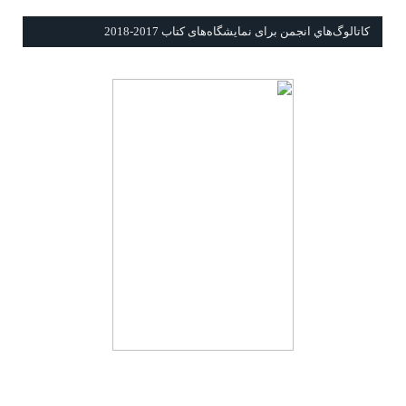
كاتالوگ‌هاي انجمن برای نمايشگاه‌های كتاب 2017-2018