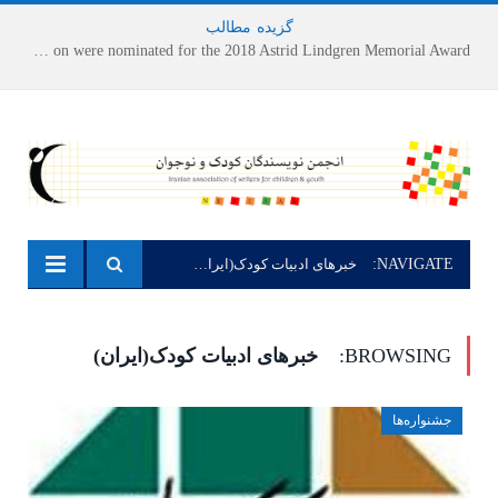
گزیده
-
مطالب
Houshang Moradi Kermani and Research Institute of Children’s Literature on were nominated for the 2018 Astrid Lindgren Memorial Award
NAVIGATE:
خبرهای ادبیات کودک(ایران)
BROWSING:
خبرهای ادبیات کودک(ایران)
جشنواره‌ها