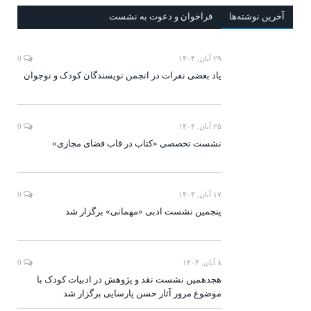
آخرين‌ نوشته‌ها
فراخوان و دعوت به نشست
۲۹ آبان, ۱۴۰۴
0
یاد بعضی نفرات در انجمن نویسندگان کودک و نوجوان
۲۵ آبان, ۱۴۰۴
0
نشست تخصصی «کتاب در قاب فضای مجازی»
۱۷ آبان, ۱۴۰۴
0
پنجمین نشست ادبی «مهمانی» برگزار شد
۸ آبان, ۱۴۰۴
0
هجدهمین نشست نقد و پژوهش در ادبیات کودک با
موضوع مرور آثار حسن پارسایی برگزار شد