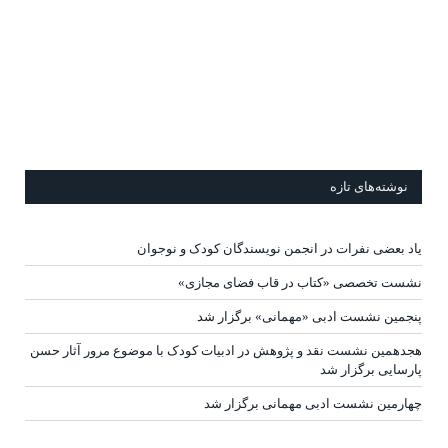
نوشته‌های تازه
یاد بعضی نفرات در انجمن نویسندگان کودک و نوجوان
نشست تخصصی «کتاب در قاب فضای مجازی»
پنجمین نشست ادبی «مهمانی» برگزار شد
هجدهمین نشست نقد و پژوهش در ادبیات کودک با موضوع مرور آثار حسن
پارسایی برگزار شد
چهارمین نشست ادبی مهمانی برگزار شد