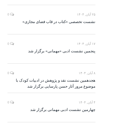
۲۵ آبان, ۱۴۰۴
0
نشست تخصصی «کتاب در قاب فضای مجازی»
۱۷ آبان, ۱۴۰۴
0
پنجمین نشست ادبی «مهمانی» برگزار شد
۸ آبان, ۱۴۰۴
0
هجدهمین نشست نقد و پژوهش در ادبیات کودک با
موضوع مرور آثار حسن پارسایی برگزار شد
۴ آبان, ۱۴۰۴
0
چهارمین نشست ادبی مهمانی برگزار شد