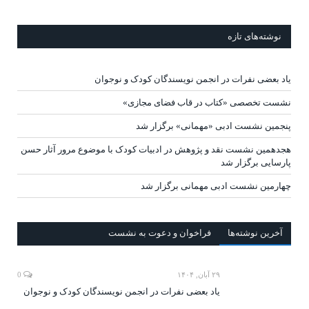
نوشته‌های تازه
یاد بعضی نفرات در انجمن نویسندگان کودک و نوجوان
نشست تخصصی «کتاب در قاب فضای مجازی»
پنجمین نشست ادبی «مهمانی» برگزار شد
هجدهمین نشست نقد و پژوهش در ادبیات کودک با موضوع مرور آثار حسن
پارسایی برگزار شد
چهارمین نشست ادبی مهمانی برگزار شد
آخرين‌ نوشته‌ها
فراخوان و دعوت به نشست
۲۹ آبان, ۱۴۰۴
0
یاد بعضی نفرات در انجمن نویسندگان کودک و نوجوان