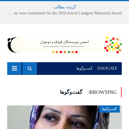
گزیده
-
مطالب
Houshang Moradi Kermani and Research Institute of Children’s Literature on were nominated for the 2018 Astrid Lindgren Memorial Award
NAVIGATE:
گفت‌وگوها
BROWSING:
گفت‌وگوها
گفت‌وگوها