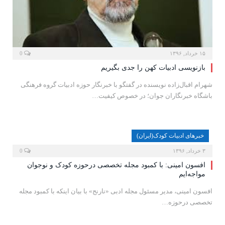
۱۵ خرداد, ۱۳۹۶
0
بازنویسی‌ ادبیات کهن را جدی بگیریم
شهرام اقبال‌زاده نویسنده در گفتگو با خبرنگار حوزه ادبیات گروه فرهنگی
باشگاه خبرنگاران جوان؛ در خصوص کیفیت…
خبرهای ادبیات کودک(ایران)
۳ خرداد, ۱۳۹۶
0
افسون امینی: با کمبود مجله تخصصی درحوزه کودک و نوجوان
مواجه‌ایم
افسون امینی، مدیر مسئول مجله ادبی «نارنج» با بیان اینکه با کمبود مجله
تخصصی درحوزه…