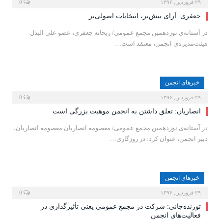
۲۹ فروردین, ۱۳۹۶
0
جعفری: آرای بیش‌تر، انتخابات اصولی‌تر
در آستانه‌ی‌ نوزدهمین مجمع عمومی/ ریحانه جعفری، عضو علی البدل
هیئت‌مدیره‌ی انجمن، معتقد است…
خبرهای انجمن
۲۹ فروردین, ۱۳۹۶
0
انصاریان: تعلق داشتن به انجمن موهبت بزرگی است
در آستانه‌ی نوزدهمین مجمع عمومی/ معصومه انصاریان معصومه انصاریان،
دبیر انجمن، عنوان کرد: در روزگاری…
خبرهای انجمن
۲۹ فروردین, ۱۳۹۶
0
توزنده‌جانی: شرکت در مجمع عمومی یعنی تأثیرگذاری در
فعالیت‌های انجمن