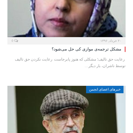
۲۰ خرداد, ۱۳۹۶
0
مشکل ترجمه‌ی موازی کی حل می‌شود؟
رعایت حق تالیف؛ مشکلی که هنوز پابرجاست رعایت نکردن حق تالیف
توسط ناشران، بار دیگر…
خبرهای اعضای انجمن