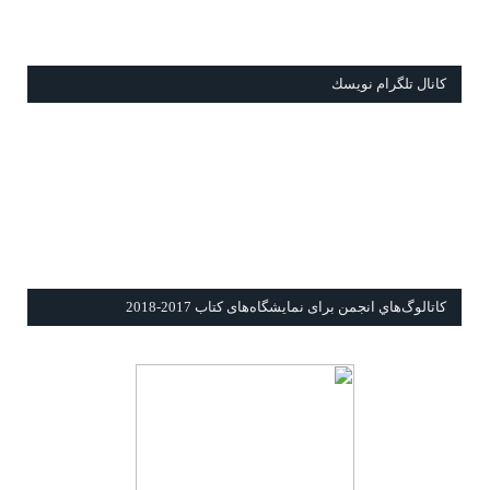
كانال تلگرام نويسك
كاتالوگ‌هاي انجمن برای نمايشگاه‌های كتاب 2017-2018