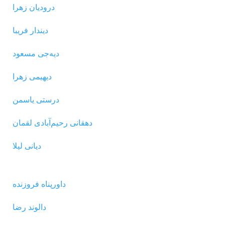
درودیان زهرا
دیندار فریبا
دیه‌جی مسعود
دیهیمی زهرا
درستی یاسمن
دهقانی رحیم‌آبادی لقمان
دیانی لیلا
داورپناه فروزنده
دالوند رضا