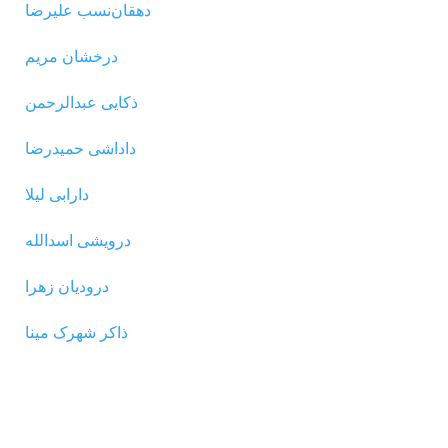
دهقان‌نسب علیرضا
درخشان مریم
ذکایی عبدالرحمن
داداشی حمیدرضا
دارابی لیلا
درویشی اسدالله
درودیان زهرا
ذاکر شهرک مینا