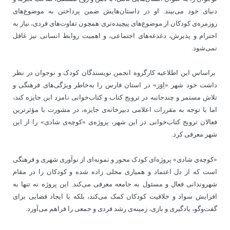
دنیای خود می‌بیند. او در داستان‌هایش ضمن پرداختن به موضوع‌های
روزمره‌ی کودکان از موضوع‌های پیچیده‌تری همچون تفاوت‌های فردی، نیاز به
احترام و پذیرش، دغدغه‌های اجتماعی، و اهمیت روابط انسانی نیز غافل
نمی‌شود.
براساس این اطلاعیه کارگروه انجمن نویسندگان کودک و نوجوان در نظر
داشت خود شهر «اِوَز» در استان فارس را به‌خاطر ویژگی‌های فرهنگی و
تلاش مستمر و چندجانبه در ترویج کتاب و کتاب‌خوانی نامزد این جایزه کند،
اما با توجه به مقررات اعلامی دبیرخانه‌ی جایزه، در مشورت با مؤثرترین
فعالان ترویج کتاب‌خوانی در این شهر، پروژه‌ی «کوچه‌ی شادی» را از این
شهر معرفی کرد.
«کوچه‌ی شادی» پروژه‌ا‌ی کودک محور و نمونه‌ای از نوآوری شهری و فرهنگی
است که از دل اعتماد و همیاری محلی زاده شده و کودکان را در مقام
شهروندانی فعال و مسئول به جامعه معرفی می‌کند. این پروژه نه تنها به
افزایش سواد و خلاقیت کودکان کمک می‌کند، بلکه با ایجاد فضایی برای
گفت‌وگو، یادگیری و بازی، زمینه‌ی رشد فردی و جمعی را فراهم می‌آورد.