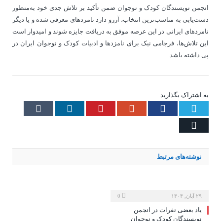
انجمن نویسندگان کودک و نوجوان ضمن تأکید بر تلاش جدی خود به‌منظور
دست‌یابی به مناسب‌ترین انتخاب، آرزو دارد نامزدهای معرفی شده و یا دیگر
نامزدهای ایرانی در این عرصه موفق به دریافت جایزه شوند و امیدوار است
این تلاش‌ها، فرجامی نیک برای نامزدها و ادبیات کودک و نوجوان ایران در
پی داشته باشد.
به اشتراک بگذارید
Tumblr
LinkedIn
Pinterest
Google+
Facebook
Twitter
Email
نوشته‌های
مرتبط
۲۹ آبان, ۱۴۰۴
0
یاد بعضی نفرات در انجمن
نویسندگان کودک و نوجوان