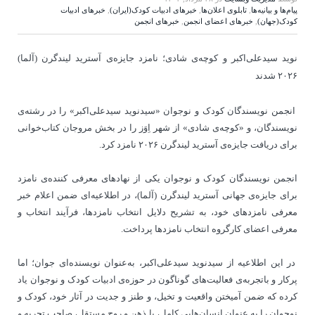
پیام‌ها و بیانیه‌ها
,
تابلوی اعلان‌ها
,
خبرهای ادبیات کودک(ایران)
,
خبرهای ادبیات
کودک(جهان)
,
خبرهای اعضای انجمن
,
خبرهای انجمن
نوید سیدعلی‌اکبر و کوچه‌ی شادی؛ نامزد جایزه‌ی آسترید لیندگرن (آلما)
۲۰۲۶ شدند
انجمن نویسندگان کودک و نوجوان «سیدنوید سیدعلی‌اکبر» را در رشته‌ی
نویسندگان، و «کوچه‌ی شادی» از شهر اِوَز را در بخش مروجان کتاب‌خوانی
برای دریافت جایزه‌ی آسترید لیندگرن ۲۰۲۶ نامزد کرد.
انجمن نویسندگان کودک و نوجوان یکی از نهادهای معرفی کننده‌ی نامزد
برای جایزه‌ی جهانی آسترید لیندگرن (آلما)، در اطلاعیه‌ای ضمن اعلام خبر
معرفی نامزدهای خود، به تشریح دلایل انتخاب نامزدها، فرآیند انتخاب و
معرفی اعضای کارگروه انتخاب نامزدها پرداخت.
در این اطلاعیه از سیدنوید سیدعلی‌اکبر، به‌عنوان نویسنده‌ا‌ی جوان؛ اما
پرکار و باتجربه‌ی فعالیت‌های گوناگون در حوزه‌ی ادبیات کودک و نوجوان یاد
کرده که ضمن آمیختن واقعیت و تخیل، و طنز و جدیت در آثار خود، کودک و
نوجوان را به عنوان انسان‌هایی کامل، با ذهن و روح مستقل، صاحب تجربه و