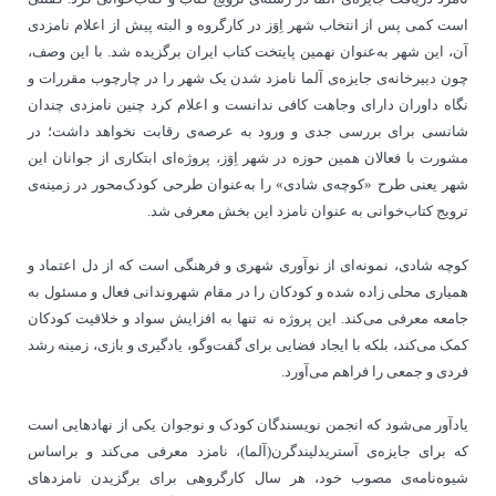
است کمی پس از انتخاب شهر اِوَز در کارگروه و البته پیش از اعلام نامزدی
آن، این شهر به‌عنوان نهمین پایتخت کتاب ایران برگزیده شد. با این وصف،
چون دبیرخانه‌ی جایزه‌ی آلما نامزد شدن یک شهر را در چارچوب مقررات و
نگاه داوران دارای وجاهت کافی ندانست و اعلام کرد چنین نامزدی چندان
شانسی برای بررسی جدی و ورود به عرصه‌ی رقابت نخواهد داشت؛ در
مشورت با فعالان همین حوزه در شهر اِوَز، پروژه‌ای ابتکاری از جوانان این
شهر یعنی طرح «کوچه‌ی شادی» را به‌عنوان طرحی کودک‌محور در زمینه‌ی
ترویج کتاب‌خوانی به عنوان نامزد این بخش معرفی شد.
کوچه شادی، نمونه‌ای از نوآوری شهری و فرهنگی است که از دل اعتماد و
همیاری محلی زاده شده و کودکان را در مقام شهروندانی فعال و مسئول به
جامعه معرفی می‌کند. این پروژه نه تنها به افزایش سواد و خلاقیت کودکان
کمک می‌کند، بلکه با ایجاد فضایی برای گفت‌وگو، یادگیری و بازی، زمینه رشد
فردی و جمعی را فراهم می‌آورد.
یادآور می‏‌شود که انجمن نویسندگان کودک و نوجوان یکی از نهادهایی است
که برای جایزه‌ی آستریدلیندگرن(آلما)، نامزد معرفی می‌کند و براساس
شیوه‌نامه‌ی مصوب خود، هر سال کارگروهی برای برگزیدن نامزدهای