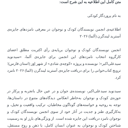
متن کامل این اطلاعیه به این شرح است:
به نام پروردگار کودکی
اطلاعیه‌ی انجمن نویسندگان کودک و نوجوان در معرفی نامزدهای جایزه‌ی
آسترید لیندگرن (آلما) ۲۰۲۶
انجمن نویسندگان کودک و نوجوان برپایه‌ی رأی اکثریت مطلق اعضای
کارگروه انتخاب نامزدهای این انجمن برای جایزه‌ی آلما، «سیدنوید
سیدعلی‌اکبر»؛ نویسنده و پروژه «کوچه‌ی شادی» از شهر اِوَز (استان فارس)؛
ترویج کتاب‌خوانی را برای دریافت جایزه‌ی آسترید لیندگرن (الما) ۲۰۲۶ نامزد
کرد.
سیدنوید سیدعلی‌اکبر، نویسنده‌ی جوان و در عین حال باتجربه و پرکار در
حوزه‌ی کودک و نوجوان به‌خاطر انعکاس دیدگاه‌های متنوع در داستان‌ها،
توجه به روحیه و خواسته‌های گوناگون مخاطبان، ترکیب واقعیت و تخیل، و
به‌کارگیری طنز و جدیت در آثار خود از سوی انجمن نویسندگان کودک و
نوجوان نامزد دریافت این جایزه شده است. از ویژگی‌های بارز او به رسمیت
شناختن کودک و نوجوان به عنوان انسان کامل، با ذهن و روح مستقل،