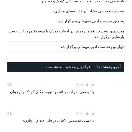
یاد بعضی نفرات در انجمن نویسندگان کودک و نوجوان
نشست تخصصی «کتاب در قاب فضای مجازی»
پنجمین نشست ادبی «مهمانی» برگزار شد
هجدهمین نشست نقد و پژوهش در ادبیات کودک با موضوع مرور آثار حسن
پارسایی برگزار شد
چهارمین نشست ادبی مهمانی برگزار شد
آخرين‌ نوشته‌ها
فراخوان و دعوت به نشست
۲۹ آبان, ۱۴۰۴
0
یاد بعضی نفرات در انجمن نویسندگان کودک و نوجوان
۲۵ آبان, ۱۴۰۴
0
نشست تخصصی «کتاب در قاب فضای مجازی»