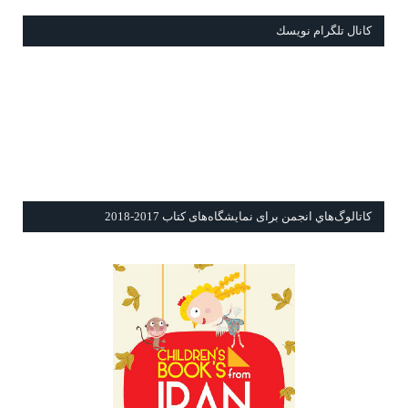
كانال تلگرام نويسك
كاتالوگ‌هاي انجمن برای نمايشگاه‌های كتاب 2017-2018