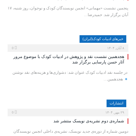
پنجمین نشست «مهمانی» انجمن نویسندگان کودک و نوجوان، روز شنبه، ۱۷
آبان برگزار شد. حمیدرضا…
خبرهای ادبیات کودک(ایران)
۸ آبان, ۱۴۰۴
0
هجدهمین نشست نقد و پژوهش در ادبیات کودک با موضوع مرور
آثار حسن پارسایی برگزار شد
‍ در جلسه نقد ادبیات کودک عنوان شد: دشواری‌ها و هزینه‌های نقد نوشتن
هجدهمین…
انتشارات
۲۹ مهر, ۱۴۰۴
0
شماره‌ی دوم نشریه‌ی نویسک منتشر شد
دومین شماره از دوره‌ی جدید نویسک، نشریه‌ی داخلی انجمن نویسندگان