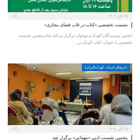
۲۵ آبان, ۱۴۰۴
0
نشست تخصصی «کتاب در قاب فضای مجازی»
انجمن نویسندگان کودک و نوجوان برگزار می‌کند شانزدهمین نشست
تخصصی با عنوان: کتاب کودک در…
خبرهای ادبیات کودک(ایران)
۱۷ آبان, ۱۴۰۴
0
پنجمین نشست ادبی «مهمانی» برگزار شد