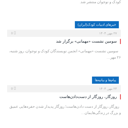
کودک و نوجوان منتشر شد.
خبرهای ادبیات کودک(ایران)
۲۷ مهر, ۱۴۰۴
0
سومین نشست «مهمانی» برگزار شد
‍ ‍ ‍ سومین نشست «مهمانی» انجمن نویسندگان کودک و نوجوان، روز شنبه،
۲۶ مهر…
پیام‌ها و بیانیه‌ها
۲۳ مهر, ۱۴۰۴
0
روزگار، روزگار از دست‌دادن‌هاست
‍ روزگار، روزگار از دست دادن‌هاست؛ روزگار پدیدار شدن حفره‌هایی عمیق
و بزرگ در زندگی‌‌هایمان…