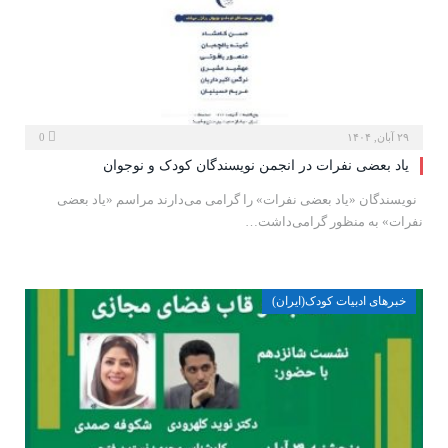
۲۹ آبان, ۱۴۰۴
0
یاد بعضی نفرات در انجمن نویسندگان کودک و نوجوان
نویسندگان «یاد بعضی نفرات» را گرامی می‌دارند مراسم «یاد بعضی
نفرات» به منظور گرامی‌داشت…
خبرهای ادبیات کودک(ایران)