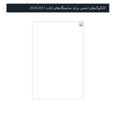
كاتالوگ‌هاي انجمن برای نمايشگاه‌های كتاب 2017-2018