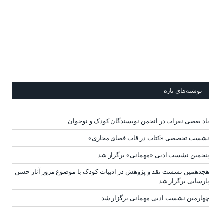
نوشته‌های تازه
یاد بعضی نفرات در انجمن نویسندگان کودک و نوجوان
نشست تخصصی «کتاب در قاب فضای مجازی»
پنجمین نشست ادبی «مهمانی» برگزار شد
هجدهمین نشست نقد و پژوهش در ادبیات کودک با موضوع مرور آثار حسن
پارسایی برگزار شد
چهارمین نشست ادبی مهمانی برگزار شد