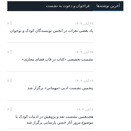
آخرين‌ نوشته‌ها
فراخوان و دعوت به نشست
۲۹ آبان, ۱۴۰۴
0
یاد بعضی نفرات در انجمن نویسندگان کودک و نوجوان
۲۵ آبان, ۱۴۰۴
0
نشست تخصصی «کتاب در قاب فضای مجازی»
۱۷ آبان, ۱۴۰۴
0
پنجمین نشست ادبی «مهمانی» برگزار شد
۸ آبان, ۱۴۰۴
0
هجدهمین نشست نقد و پژوهش در ادبیات کودک با
موضوع مرور آثار حسن پارسایی برگزار شد