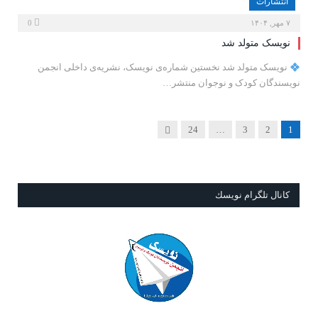
انتشارات
۷ مهر, ۱۴۰۴
0
نویسک متولد شد
نویسک متولد شد نخستین شماره‌ی نویسک، نشریه‌ی داخلی انجمن
نویسندگان کودک و نوجوان منتشر…
Next
24
…
3
2
1
كانال تلگرام نويسك