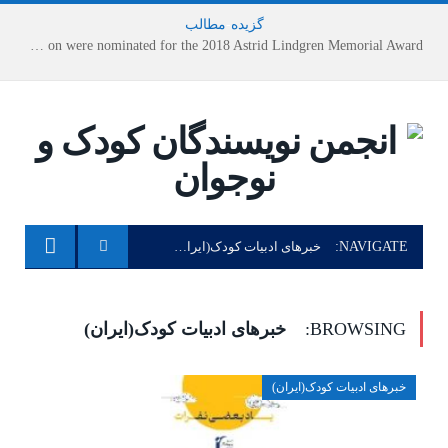
گزیده
-
مطالب
Houshang Moradi Kermani and Research Institute of Children’s Literature on were nominated for the 2018 Astrid Lindgren Memorial Award
NAVIGATE:
خبرهای ادبیات کودک(ایران)
BROWSING:
خبرهای ادبیات کودک(ایران)
خبرهای ادبیات کودک(ایران)