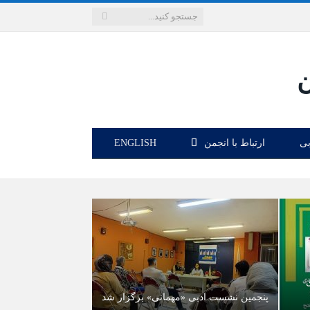
بی
ارتباط با انجمن
ENGLISH
پنجمین نشست ادبی «مهمانی» برگزار شد