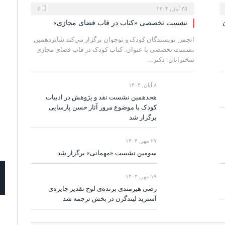
۲۵ آبان, ۱۴۰۴
0
نشست تخصصی «کتاب در قاب فضای مجازی»
انجمن نویسندگان کودک و نوجوان برگزار می‌کند شانزدهمین
نشست تخصصی با عنوان: کتاب کودک در قاب فضای مجازی
سخنرانان: دکتر…
۸ آبان, ۱۴۰۴
هجدهمین نشست نقد و پژوهش در ادبیات
کودک با موضوع مرور آثار حسن پارسایی
برگزار شد
۲۷ مهر, ۱۴۰۴
سومین نشست «مهمانی» برگزار شد
۱۹ مهر, ۱۴۰۴
رضی هیرمندی برنده‌ی لوح تقدیر جایزه‌ی
آسترید لیندگرن در بخش ترجمه شد