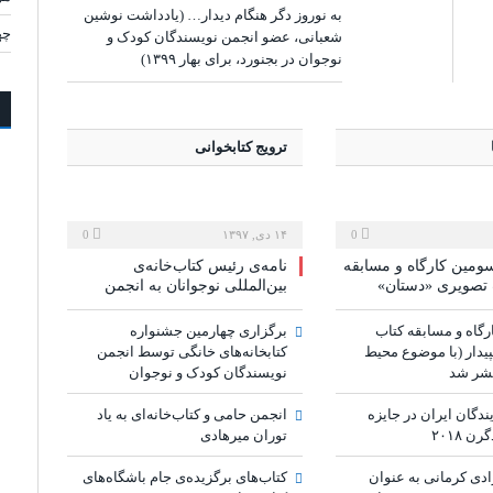
به نوروز دگر هنگام دیدار… (یادداشت نوشین
چه
شعبانی، عضو انجمن نویسندگان کودک و
نوجوان در بجنورد، برای بهار ۱۳۹۹)
ترویج کتابخوانی
0
۱۴ دی, ۱۳۹۷
0
ومین کارگاه و مسابقه
نامه‌ی رئیس کتاب‌خانه‌ی
تصویری «دستان»
بین‌المللی نوجوانان به انجمن
رگاه و مسابقه کتاب
برگزاری چهارمین جشنواره
دار (با موضوع محیط
کتابخانه‌های خانگی توسط انجمن
شر شد
نویسندگان کودک و نوجوان
ندگان ایران در جایزه
انجمن حامی و کتاب‌خانه‌ای به یاد
ن ۲۰۱۸
توران میرهادی
ی کرمانی به عنوان
کتاب‌های برگزیده‌ی جام باشگاه‌های