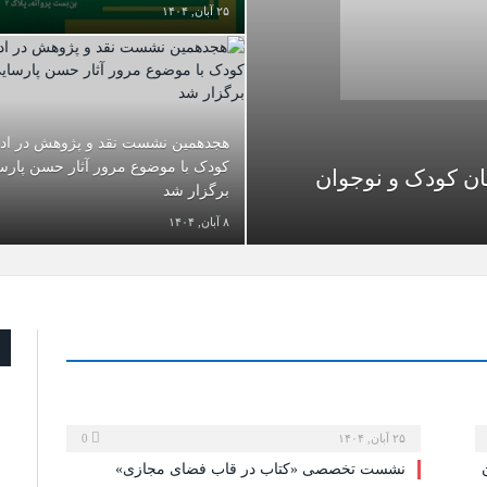
۲۵ آبان, ۱۴۰۴
هجدهمین نشست نقد و پژوهش در ادب
کودک با موضوع مرور آثار حسن پارس
ان کودک و نوجوان
برگزار شد
۸ آبان, ۱۴۰۴
۲۵ آبان, ۱۴۰۴
0
نشست تخصصی «کتاب در قاب فضای مجازی»