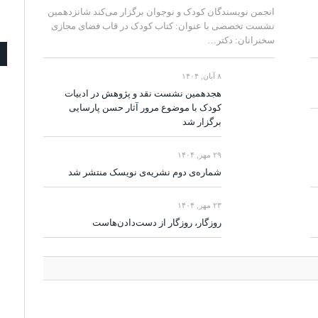
انجمن نویسندگان کودک و نوجوان برگزار می‌کند شانزدهمین
نشست تخصصی با عنوان: کتاب کودک در قاب فضای مجازی
سخنرانان: دکتر…
۸ آبان, ۱۴۰۴
هجدهمین نشست نقد و پژوهش در ادبیات
کودک با موضوع مرور آثار حسن پارسایی
برگزار شد
۲۹ مهر, ۱۴۰۴
شماره‌ی دوم نشریه‌ی نویسک منتشر شد
۲۳ مهر, ۱۴۰۴
روزگار، روزگار از دست‌دادن‌هاست