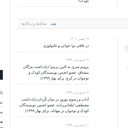
کودک»
همه
مقاله‌ها و دیدگاه‌ها
۱۹ بهمن, ۱۴۰۱
در تلاقی نو/ جوانی و تکنولوژی
۱۳ فروردین, ۱۳۹۹
برویم سری به البرز بزنیم! (یادداشت مژگان
مشتاق، عضو انجمن نویسندگان کودک و
نوجوان در کرج، برای بهار ۱۳۹۹)
یا
۱۲ فروردین, ۱۳۹۹
آداب و رسوم نوروز در میان کُردان (یادداشت
نش
مصطفی ایلخانی‌زاده، عضو انجمن نویسندگان
کودک و نوجوان در مهاباد، برای بهار ۱۳۹۹)
پن
هج
۱۱ فروردین, ۱۳۹۹
مر