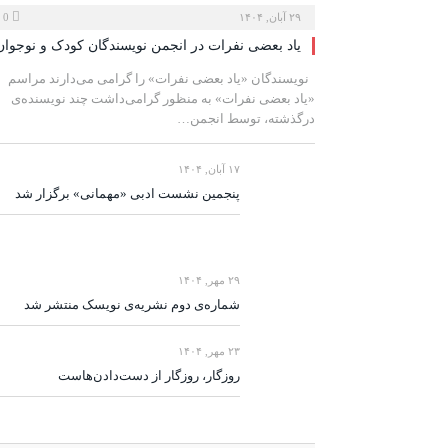
۲۹ آبان, ۱۴۰۴
0
یاد بعضی نفرات در انجمن نویسندگان کودک و نوجوان
نویسندگان «یاد بعضی نفرات» را گرامی می‌دارند مراسم
«یاد بعضی نفرات» به منظور گرامی‌داشت چند نویسنده‌ی
درگذشته، توسط انجمن…
۱۷ آبان, ۱۴۰۴
پنجمین نشست ادبی «مهمانی» برگزار شد
۲۹ مهر, ۱۴۰۴
شماره‌ی دوم نشریه‌ی نویسک منتشر شد
۲۳ مهر, ۱۴۰۴
روزگار، روزگار از دست‌دادن‌هاست