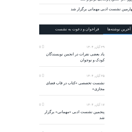
ارمین نشست ادبی مهمانی برگزار شد
آخرين‌ نوشته‌ها
فراخوان و دعوت به نشست
۲۹ آبان, ۱۴۰۴
0
یاد بعضی نفرات در انجمن نویسندگان
کودک و نوجوان
۲۵ آبان, ۱۴۰۴
0
نشست تخصصی «کتاب در قاب فضای
مجازی»
۱۷ آبان, ۱۴۰۴
0
پنجمین نشست ادبی «مهمانی» برگزار
شد