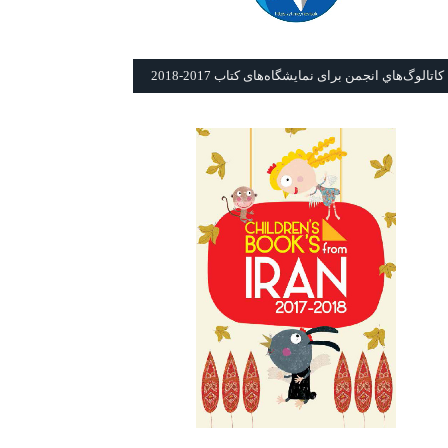
كاتالوگ‌هاي انجمن برای نمايشگاه‌های كتاب 2017-2018