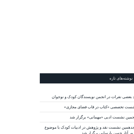
نوشته‌های تازه
د بعضی نفرات در انجمن نویسندگان کودک و نوجوان
ست تخصصی «کتاب در قاب فضای مجازی»
جمین نشست ادبی «مهمانی» برگزار شد
دهمین نشست نقد و پژوهش در ادبیات کودک با موضوع
ور آثار حسن پارسایی برگزار شد