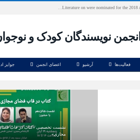
Houshang Moradi Kermani and Research Institute of Children’s Literature on were nominated for the 2018 Astrid Lindgren Memorial Award
فعالیت‌ها
آرشیو
اعضای انجمن
جوایز اد
نشست تخصصی «کتاب در قاب فضای
مجازی»