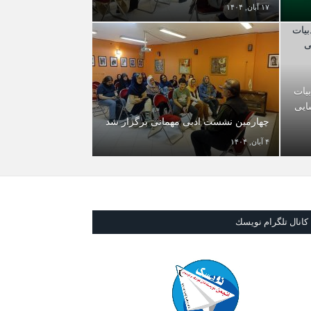
۱۷ آبان, ۱۴۰۴
یات
ایی
چهارمین نشست ادبی مهمانی برگزار شد
۴ آبان, ۱۴۰۴
كانال تلگرام نويسك