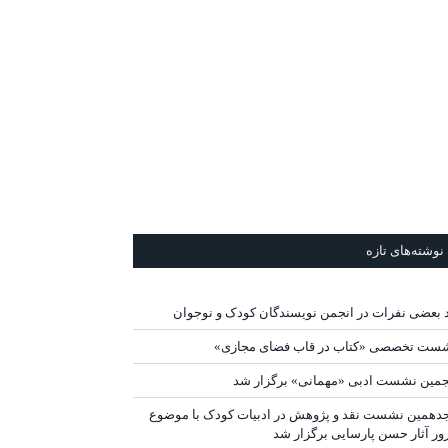
نوشته‌های تازه
د بعضی نفرات در انجمن نویسندگان کودک و نوجوان
ست تخصصی «کتاب در قاب فضای مجازی»
جمین نشست ادبی «مهمانی» برگزار شد
دهمین نشست نقد و پژوهش در ادبیات کودک با موضوع
ور آثار حسن پارسایی برگزار شد