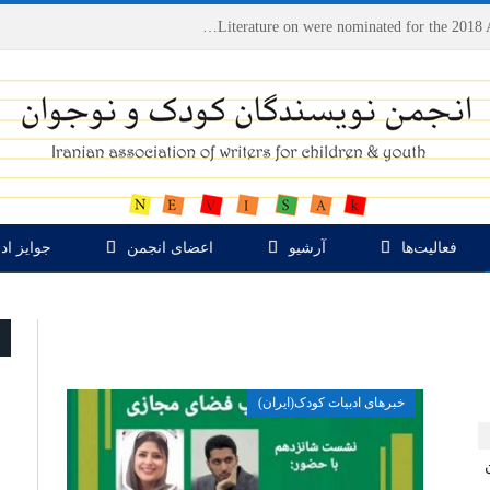
Houshang Moradi Kermani and Research Institute of Children’s Literature on were nominated for the 2018 Astrid Lindgren Memorial Award
فعالیت‌ها
آرشیو
اعضای انجمن
جوایز اد
خبرهای ادبیات کودک(ایران)