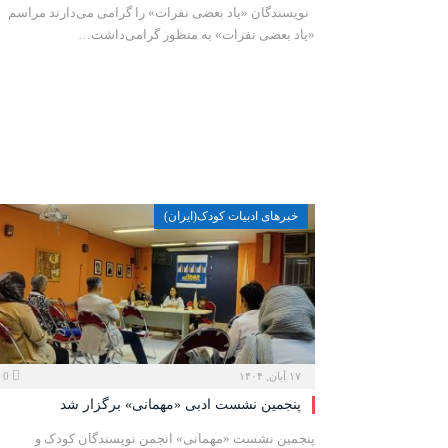
نویسندگان «یاد بعضی نفرات» را گرامی می‌دارند مراسم
«یاد بعضی نفرات» به منظور گرامی‌داشت…
خبرهای ادبیات کودک(ایران)
۱۷ آبان, ۱۴۰۴
0
پنجمین نشست ادبی «مهمانی» برگزار شد
پنجمین نشست «مهمانی» انجمن نویسندگان کودک و