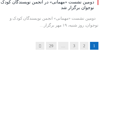
دومین نشست «مهمانی» در انجمن نویسندگان کودک 
نوجوان برگزار شد
‍ ‍ دومین نشست «مهمانی» انجمن نویسندگان کودک و
نوجوان، روز شنبه، ۱۹ مهر برگزار…
Next
29
…
3
2
1