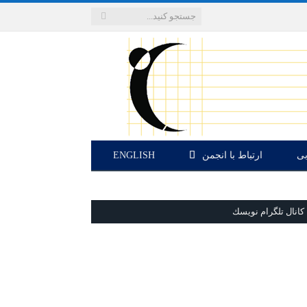
بی
ارتباط با انجمن
ENGLISH
كانال تلگرام نويسك