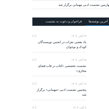
ارمین نشست ادبی مهمانی برگزار شد
آخرين‌ نوشته‌ها
فراخوان و دعوت به نشست
۲۹ آبان, ۱۴۰۴
0
یاد بعضی نفرات در انجمن نویسندگان
کودک و نوجوان
۲۵ آبان, ۱۴۰۴
0
نشست تخصصی «کتاب در قاب فضای
مجازی»
۱۷ آبان, ۱۴۰۴
0
پنجمین نشست ادبی «مهمانی» برگزار
شد
۸ آبان, ۱۴۰۴
0