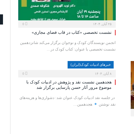
۲۵ آبان, ۱۴۰۴
0
نشست تخصصی «کتاب در قاب فضای مجازی»
انجمن نویسندگان کودک و نوجوان برگزار می‌کند شانزدهمین
نشست تخصصی با عنوان: کتاب کودک در…
خبرهای ادبیات کودک(ایران)
۸ آبان, ۱۴۰۴
0
هجدهمین نشست نقد و پژوهش در ادبیات کودک با
موضوع مرور آثار حسن پارسایی برگزار شد
‍ در جلسه نقد ادبیات کودک عنوان شد: دشواری‌ها و هزینه‌های
نقد نوشتن
هجدهمین…