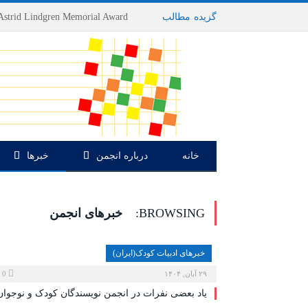
گزیده
-
مطالب
خانه
درباره انجمن
خبرها
BROWSING:
خبرهای انجمن
خبرهای ادبیات کودک(ایران)
۲۹ آبان, ۱۴۰۴
0
یاد بعضی نفرات در انجمن نویسندگان کودک و نوجوان