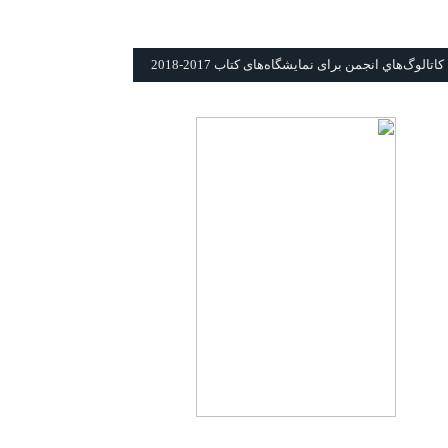
كاتالوگ‌هاي انجمن برای نمايشگاه‌های كتاب 2017-2018