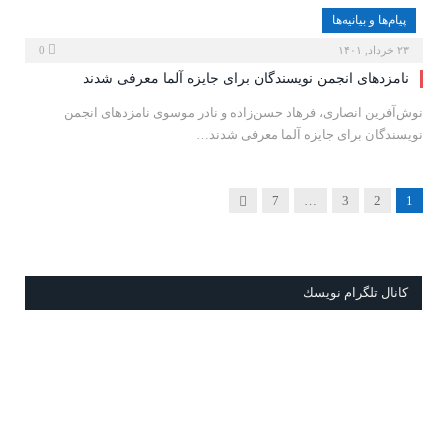
پیام‌ها و بیانیه‌ها
۲۳ خرداد, ۱۴۰۱
0
نامزدهای انجمن نویسندگان برای جایزه آلما معرفی شدند
نوش‌آفرین انصاری، فرهاد حسن‌زاده و نادر موسوی نامزدهای انجمن
نویسندگان برای جایزه آلما معرفی شدند…
Next
7
…
3
2
1
كانال تلگرام نويسك