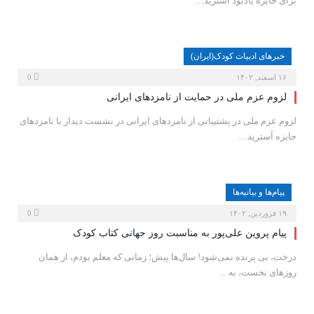
برای جایزه یادبود آسترید…
خبرهای ادبیات کودک(ایران)
۱۶ اسفند, ۱۴۰۲
0
لزوم عزم ملی در حمایت از نامزدهای ایرانی
لزوم عزم ملی در پشتیبانی از نامزدهای ایرانی در نشست دیدار با نامزدهای
جایزه آسترید…
پیام‌ها و بیانیه‌ها
۱۹ فروردین, ۱۴۰۲
0
پیام پروین علی‌پور به مناسبت روز جهانی کتاب کودک
درخت، بی پرنده نمی‌شود! سال‌ها پیش؛ زمانی که معلم بودم، از همان
روزهای نخست، به…