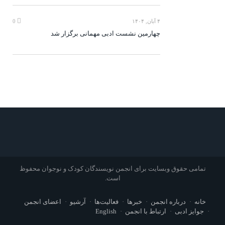
۴ آبان, ۱۴۰۴
0
چهارمین نشست ادبی مهمانی برگزار شد
تمامی حقوق وبسایت برای انجمن نویسندگان کودک و نوجوان محفوظ
است.
خانه
درباره انجمن
خبرها
فعالیت‌ها
آرشیو
اعضای انجمن
جوایز ادبی
ارتباط با انجمن
English