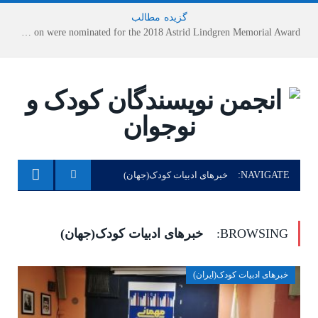
گزیده
-
مطالب
Houshang Moradi Kermani and Research Institute of Children’s Literature on were nominated for the 2018 Astrid Lindgren Memorial Award
NAVIGATE:
خبرهای ادبیات کودک(جهان)
BROWSING:
خبرهای ادبیات کودک(جهان)
خبرهای ادبیات کودک(ایران)