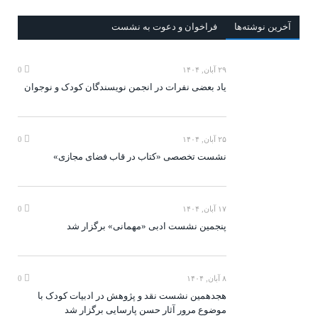
آخرين‌ نوشته‌ها
فراخوان و دعوت به نشست
۲۹ آبان, ۱۴۰۴
0
یاد بعضی نفرات در انجمن نویسندگان کودک و نوجوان
۲۵ آبان, ۱۴۰۴
0
نشست تخصصی «کتاب در قاب فضای مجازی»
۱۷ آبان, ۱۴۰۴
0
پنجمین نشست ادبی «مهمانی» برگزار شد
۸ آبان, ۱۴۰۴
0
هجدهمین نشست نقد و پژوهش در ادبیات کودک با
موضوع مرور آثار حسن پارسایی برگزار شد