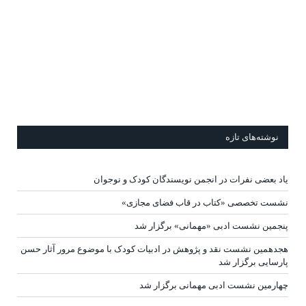
نوشته‌های تازه
یاد بعضی نفرات در انجمن نویسندگان کودک و نوجوان
نشست تخصصی «کتاب در قاب فضای مجازی»
پنجمین نشست ادبی «مهمانی» برگزار شد
هجدهمین نشست نقد و پژوهش در ادبیات کودک با موضوع مرور آثار حسن
پارسایی برگزار شد
چهارمین نشست ادبی مهمانی برگزار شد