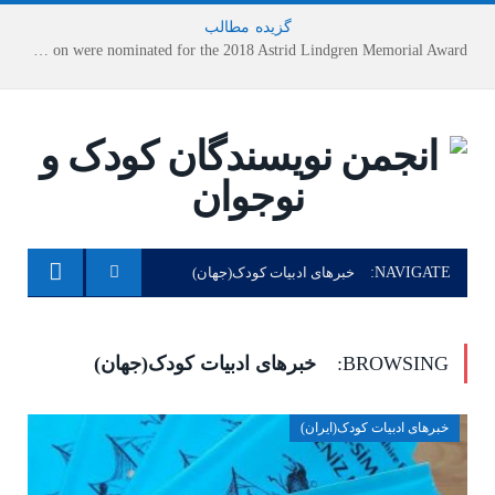
گزیده
-
مطالب
Houshang Moradi Kermani and Research Institute of Children’s Literature on were nominated for the 2018 Astrid Lindgren Memorial Award
NAVIGATE:
خبرهای ادبیات کودک(جهان)
BROWSING:
خبرهای ادبیات کودک(جهان)
خبرهای ادبیات کودک(ایران)