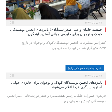
۲۳ مرداد, ۱۳۹۷
0
جمشید خانیان و علی‌اصغر سیدآبادی؛ نامزدهای انجمن نویسندگان
کودک و نوجوان برای جایزه‌ی جهانی آسترید لیندگرن
کنفرانس مطبوعاتی انجمن نویسندگان کودک و نوجوان در تاریخ
۹۷/۵/۲۳برگزار شد. در این جلسه فریدون…
خبرهای ادبیات کودک(ایران)
۲۲ مرداد, ۱۳۹۷
0
نامزدهای انجمن نویسندگان کودک و نوجوان برای جایزه‌ی جهانی
آسترید لیندگرن فردا اعلام می‌شوند
فریدون عموزاده خلیلی، رئیس هیئت‌مدیره‌ و جعفر توزنده‌جانی، دبیر انجمن
نویسندگان کودک و نوجوان، روز…