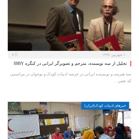
۱۰ شهریور, ۱۳۹۷
0
تجلیل از سه نویسنده، مترجم و تصویرگر ایرانی در کنگره‌‍ IBBY
سه هنرمند و نویسنده ایرانی در عرصه ادبیات کودک و نوجوان در مراسمی
که عصر…
خبرهای ادبیات کودک(ایران)