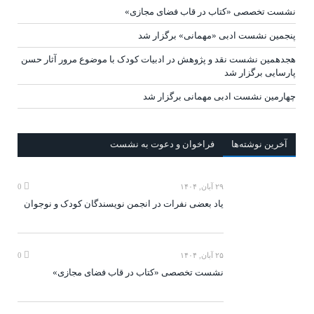
نشست تخصصی «کتاب در قاب فضای مجازی»
پنجمین نشست ادبی «مهمانی» برگزار شد
هجدهمین نشست نقد و پژوهش در ادبیات کودک با موضوع مرور آثار حسن
پارسایی برگزار شد
چهارمین نشست ادبی مهمانی برگزار شد
آخرين‌ نوشته‌ها
فراخوان و دعوت به نشست
۲۹ آبان, ۱۴۰۴
0
یاد بعضی نفرات در انجمن نویسندگان کودک و نوجوان
۲۵ آبان, ۱۴۰۴
0
نشست تخصصی «کتاب در قاب فضای مجازی»