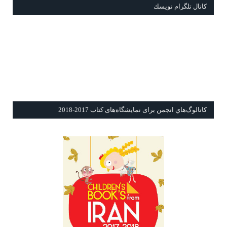
كانال تلگرام نويسك
كاتالوگ‌هاي انجمن برای نمايشگاه‌های كتاب 2017-2018