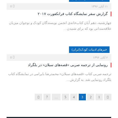
۱۱ آبان, ۱۳۹۶
0
گزارش سفر نمایشگاه کتاب فرانکفورت ۲۰۱۷
چهارشنبه، دهم آبان کتاب‌خانه‌ی انجمن نویسندگان کودک و نوجوان میزبان
علاقه‌مندانی بود که برای شنیدن…
خبرهای ادبیات کودک(ایران)
۶ آبان, ۱۳۹۶
0
رونمایی از ترجمه صربی «قصه‌های سبلان» در بلگراد
ترجمه صربی کتاب «قصه‌های سبلان» محمدرضا بایرامی در نمایشگاه کتاب
بلگراد رونمایی شد. به گزارش…
Next
Previous
7
…
5
4
3
2
1