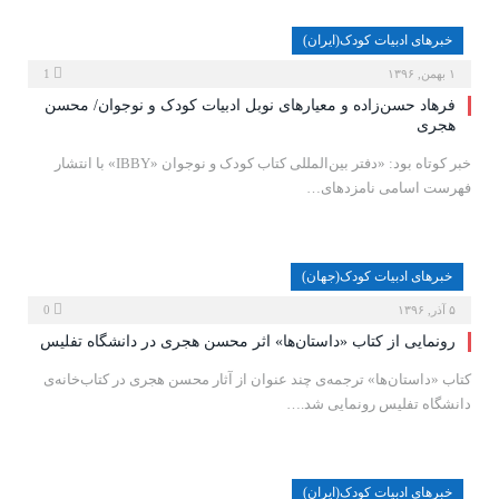
خبرهای ادبیات کودک(ایران)
۱ بهمن, ۱۳۹۶
1
فرهاد حسن‌زاده و معیارهای نوبل ادبیات کودک و نوجوان/ محسن
هجری
خبر کوتاه بود: «دفتر بین‌المللی کتاب کودک و نوجوان «IBBY» با انتشار
فهرست اسامی نامزدهای…
خبرهای ادبیات کودک(جهان)
۵ آذر, ۱۳۹۶
0
رونمایی از کتاب «داستان‌ها» اثر محسن هجری در دانشگاه تفلیس
کتاب «داستان‌ها» ترجمه‌ی چند عنوان از آثار محسن هجری در کتاب‌خانه‌ی
دانشگاه تفلیس رونمایی شد.…
خبرهای ادبیات کودک(ایران)