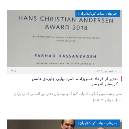
خبرهای ادبیات کودک(ایران)
۱۰ شهریور, ۱۳۹۷
0
تقدیر از فرهاد حسن‌زاده، نامزد نهایی جایزه‌ی هانس
کریستین‌اندرسن
سی و ششمین کنگره ادبیات کودک و نوجوان دفتر بین‌المللی کتاب برای
نسل جوان (IBBY)…
خبرهای ادبیات کودک(ایران)