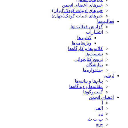
خبرهای اعضای انجمن
خبرهای ادبیات کودک(ایران)
خبرهای ادبیات کودک(جهان)
فعالیت‌ها
گزارش فعالیت‌ها
انتشارات
کتاب ها
ویژه‌نامه‌ها
کلاس‌ها و کارگاه‌ها
نشست‌ها
ترویج کتابخوانی
نمایشگاه
جشنواره‌ها
آرشیو
پیام‌ها و بیانیه‌ها
مقاله‌ها و دیدگاه‌ها
گفت‌وگوها
اعضای انجمن
آ
الف
ب
پ ت ث
ج چ