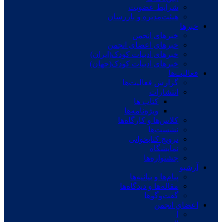
شرایط عضویت
هیئت‌مدیره و بازرسان
خبرها
خبرهای انجمن
خبرهای اعضای انجمن
خبرهای ادبیات کودک(ایران)
خبرهای ادبیات کودک(جهان)
فعالیت‌ها
گزارش فعالیت‌ها
انتشارات
کتاب ها
ویژه‌نامه‌ها
کلاس‌ها و کارگاه‌ها
نشست‌ها
ترویج کتابخوانی
نمایشگاه
جشنواره‌ها
آرشیو
پیام‌ها و بیانیه‌ها
مقاله‌ها و دیدگاه‌ها
گفت‌وگوها
اعضای انجمن
آ