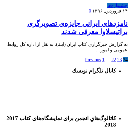
جشنواره‌ها
۱۴ فروردین, ۱۳۹۶
0
نامزدهای ایرانی جایزه‌ی تصویرگری
براتیسلاوا معرفی شدند
به گزارش خبرگزاری کتاب ایران (ایبنا)، به نقل از اداره کل روابط
عمومی و امور…
Previous
1
…
22
23
24
كانال تلگرام نويسك
كاتالوگ‌هاي انجمن برای نمايشگاه‌های كتاب 2017-
2018