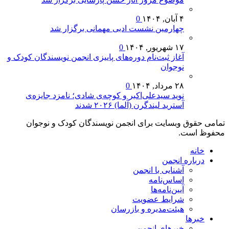
۴ آبان, ۱۴۰۴
0
چهارمین نشست ادبی مهمانی برگزار شد
۱۷ شهریور, ۱۴۰۴
0
آغاز ثبت‌نام دوره‌های پاییزی انجمن نویسندگان کودک و
نوجوان
۲۸ مرداد, ۱۴۰۴
0
نوید سیدعلی‌اکبر و کوچه‌ی شادی؛ نامزد جایزه‌ی
آسترید لیندگرن (آلما) ۲۰۲۶ شدند
تمامی حقوق وبسایت برای انجمن نویسندگان کودک و نوجوان
محفوظ است.
خانه
درباره انجمن
آشنایی با انجمن
اساس‌نامه
آیین‌نامه‌ها
شرایط عضویت
هیئت‌مدیره و بازرسان
خبرها
خبرهای انجمن