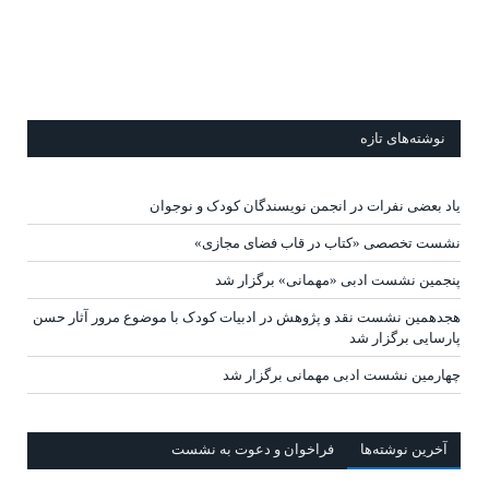
نوشته‌های تازه
یاد بعضی نفرات در انجمن نویسندگان کودک و نوجوان
نشست تخصصی «کتاب در قاب فضای مجازی»
پنجمین نشست ادبی «مهمانی» برگزار شد
هجدهمین نشست نقد و پژوهش در ادبیات کودک با موضوع مرور آثار حسن
پارسایی برگزار شد
چهارمین نشست ادبی مهمانی برگزار شد
آخرين‌ نوشته‌ها
فراخوان و دعوت به نشست