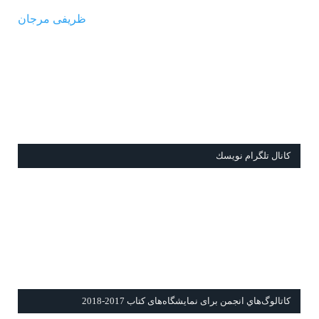
ظریفی مرجان
كانال تلگرام نويسك
كاتالوگ‌هاي انجمن برای نمايشگاه‌های كتاب 2017-2018