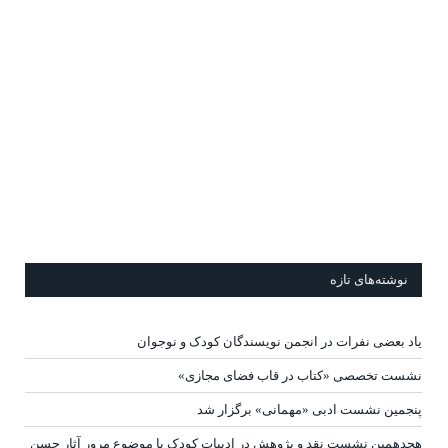
نوشته‌های تازه
یاد بعضی نفرات در انجمن نویسندگان کودک و نوجوان
نشست تخصصی «کتاب در قاب فضای مجازی»
پنجمین نشست ادبی «مهمانی» برگزار شد
هجدهمین نشست نقد و پژوهش در ادبیات کودک با موضوع مرور آثار حسن