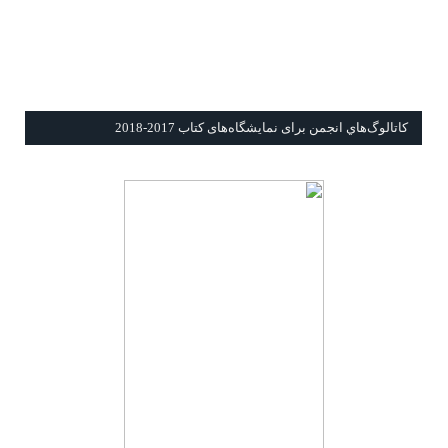
كاتالوگ‌هاي انجمن برای نمايشگاه‌های كتاب 2017-2018