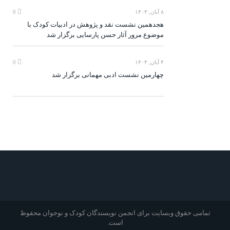
۸ آبان, ۱۴۰۴
0
هجدهمین نشست نقد و پژوهش در ادبیات کودک با
موضوع مرور آثار حسن پارسایی برگزار شد
۴ آبان, ۱۴۰۴
0
چهارمین نشست ادبی مهمانی برگزار شد
تمامی حقوق وبسایت برای انجمن نویسندگان کودک و نوجوان محفوظ
است.