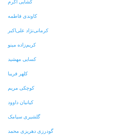
کشایی اکرم
کاوندی فاطمه
کرمانی‌نژاد علی‌اکبر
کریم‌زاده مینو
کسایی مهشید
کلهر فریبا
کوچکی مریم
کیانیان داوود
گلشیری سیامک
گودرزى دهریزى محمد