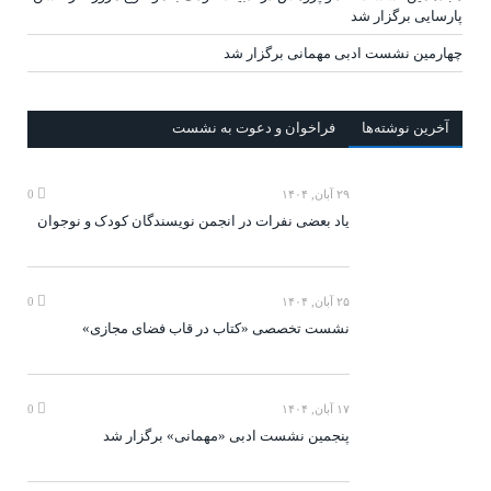
پارسایی برگزار شد
چهارمین نشست ادبی مهمانی برگزار شد
آخرين‌ نوشته‌ها
فراخوان و دعوت به نشست
۲۹ آبان, ۱۴۰۴
0
یاد بعضی نفرات در انجمن نویسندگان کودک و نوجوان
۲۵ آبان, ۱۴۰۴
0
نشست تخصصی «کتاب در قاب فضای مجازی»
۱۷ آبان, ۱۴۰۴
0
پنجمین نشست ادبی «مهمانی» برگزار شد