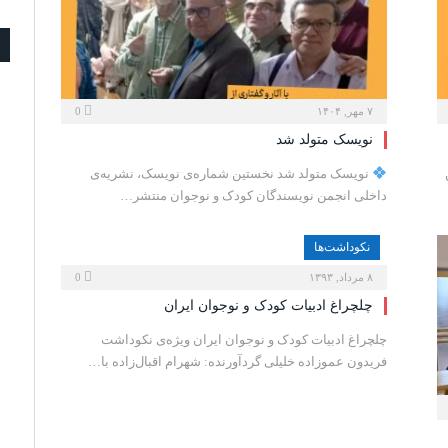
۷ مهر, ۱۴۰۴
0
نویسک متولد شد
نویسک متولد شد نخستین شماره‌ی نویسک، نشریه‌ی
داخلی انجمن نویسندگان کودک و نوجوان منتشر…
نكوداشت‌ها
۸ مرداد, ۱۳۹۳
0
چلچراغ ادبیات کودک و نوجوان ایران
چلچراغ ادبیات کودک و نوجوان ایران ویژه‌ی نکوداشت
فریدون عموزاده خلیلی گردآورنده: شهرام اقبال‌زاده با…