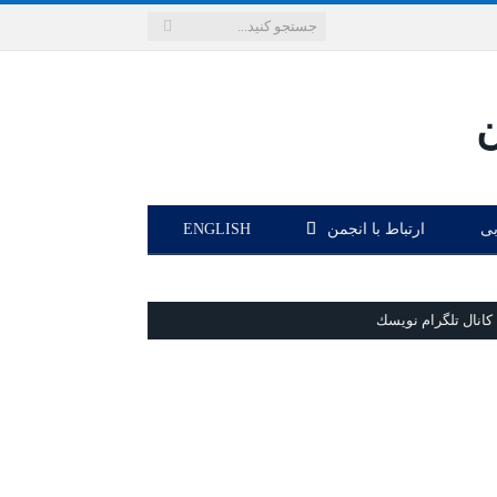
بی
ارتباط با انجمن
ENGLISH
كانال تلگرام نويسك