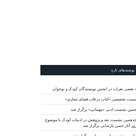
نوشته‌های تازه
د بعضی نفرات در انجمن نویسندگان کودک و نوجوان
ست تخصصی «کتاب در قاب فضای مجازی»
جمین نشست ادبی «مهمانی» برگزار شد
دهمین نشست نقد و پژوهش در ادبیات کودک با موضوع
ور آثار حسن پارسایی برگزار شد
ارمین نشست ادبی مهمانی برگزار شد