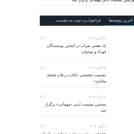
آخرين‌ نوشته‌ها
فراخوان و دعوت به نشست
۲۹ آبان, ۱۴۰۴
0
یاد بعضی نفرات در انجمن نویسندگان
کودک و نوجوان
۲۵ آبان, ۱۴۰۴
0
نشست تخصصی «کتاب در قاب فضای
مجازی»
۱۷ آبان, ۱۴۰۴
0
پنجمین نشست ادبی «مهمانی» برگزار
شد
۸ آبان, ۱۴۰۴
0
هجدهمین نشست نقد و پژوهش در ادبیات