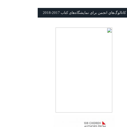
كاتالوگ‌هاي انجمن برای نمايشگاه‌های كتاب 2017-2018