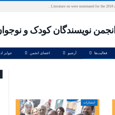
Houshang Moradi Kermani and Research Institute of Children’s Literature on were nominated for the 2018 Astrid Lindgren Memorial Award
فعالیت‌ها
آرشیو
اعضای انجمن
جوایز اد
انتشارات