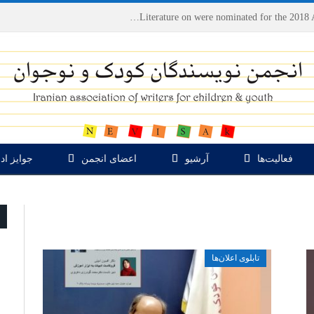
Houshang Moradi Kermani and Research Institute of Children’s Literature on were nominated for the 2018 Astrid Lindgren Memorial Award
فعالیت‌ها
آرشیو
اعضای انجمن
جوایز اد
تابلوی اعلان‌ها