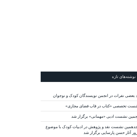
نوشته‌های تازه
د بعضی نفرات در انجمن نویسندگان کودک و نوجوان
ست تخصصی «کتاب در قاب فضای مجازی»
جمین نشست ادبی «مهمانی» برگزار شد
دهمین نشست نقد و پژوهش در ادبیات کودک با موضوع
ور آثار حسن پارسایی برگزار شد