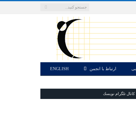
بی
ارتباط با انجمن
ENGLISH
كانال تلگرام نويسك