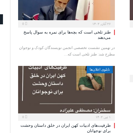
۲۶ آبان, ۱۴۰۲
0
طنز تلخی است که بچه‌ها برای نمره به سوال پاسخ
می‌دهند
در نهمین نشست تخصصی انجمن نویسندگان کودک و نوجوان
مطرح شد: طنز تلخی است که…
تابلوی اعلان‌ها
۱ تیر, ۱۴۰۲
0
ظرفیت‌های ادبیات کهن ایران در خلق داستان وحشت
برای نوجوانان