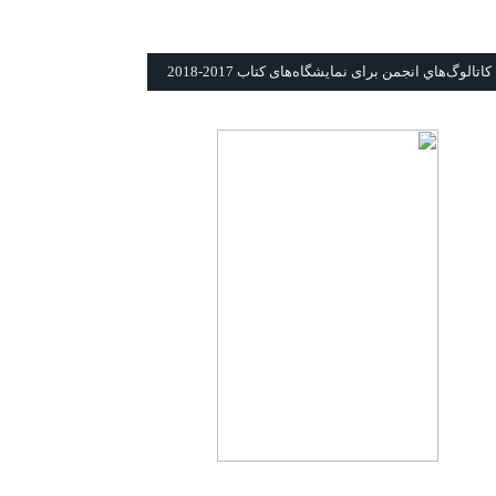
كاتالوگ‌هاي انجمن برای نمايشگاه‌های كتاب 2017-2018