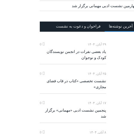
ارمین نشست ادبی مهمانی برگزار شد
آخرين‌ نوشته‌ها
فراخوان و دعوت به نشست
۲۹ آبان, ۱۴۰۴
0
یاد بعضی نفرات در انجمن نویسندگان
کودک و نوجوان
۲۵ آبان, ۱۴۰۴
0
نشست تخصصی «کتاب در قاب فضای
مجازی»
۱۷ آبان, ۱۴۰۴
0
پنجمین نشست ادبی «مهمانی» برگزار
شد
۸ آبان, ۱۴۰۴
0