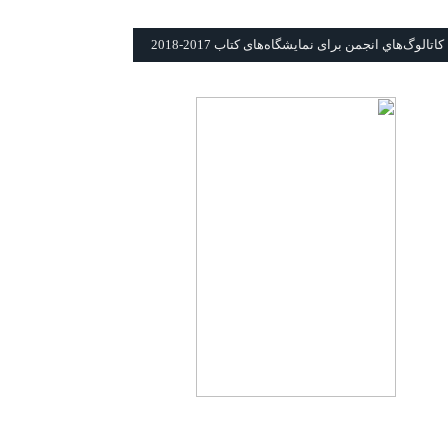
كاتالوگ‌هاي انجمن برای نمايشگاه‌های كتاب 2017-2018