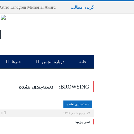
گزیده
-
مطالب
خانه
درباره انجمن
خبرها
BROWSING:
دسته‌بندی نشده
دسته‌بندی نشده
۱۷ اردیبهشت, ۱۳۹۶
0
سر بزنید