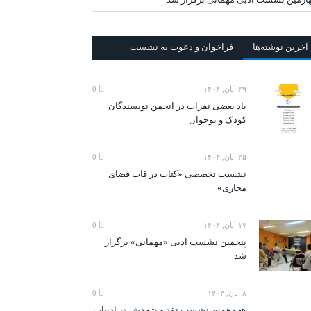
آخرين‌ نوشته‌ها
فراخوان و دعوت به نشست
۲۹ آبان, ۱۴۰۴
0
یاد بعضی نفرات در انجمن نویسندگان
کودک و نوجوان
۲۵ آبان, ۱۴۰۴
0
نشست تخصصی «کتاب در قاب فضای
مجازی»
۱۷ آبان, ۱۴۰۴
0
پنجمین نشست ادبی «مهمانی» برگزار
شد
۸ آبان, ۱۴۰۴
0
هجدهمین نشست نقد و پژوهش در ادبیات