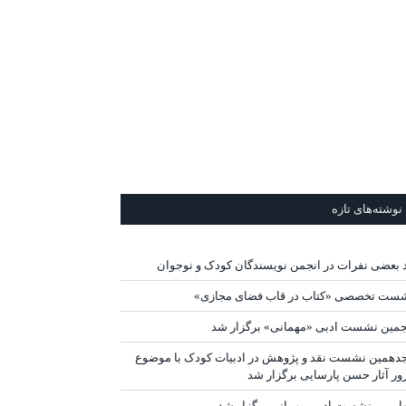
نوشته‌های تازه
د بعضی نفرات در انجمن نویسندگان کودک و نوجوان
ست تخصصی «کتاب در قاب فضای مجازی»
جمین نشست ادبی «مهمانی» برگزار شد
دهمین نشست نقد و پژوهش در ادبیات کودک با موضوع
ور آثار حسن پارسایی برگزار شد
ارمین نشست ادبی مهمانی برگزار شد