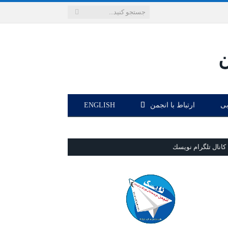
بی
ارتباط با انجمن
ENGLISH
كانال تلگرام نويسك