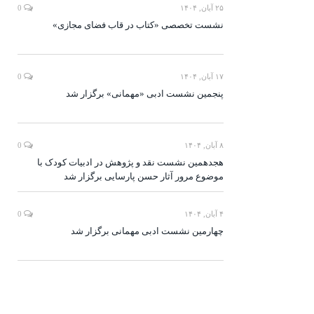
۲۵ آبان, ۱۴۰۴
0
نشست تخصصی «کتاب در قاب فضای مجازی»
۱۷ آبان, ۱۴۰۴
0
پنجمین نشست ادبی «مهمانی» برگزار شد
۸ آبان, ۱۴۰۴
0
هجدهمین نشست نقد و پژوهش در ادبیات کودک با
موضوع مرور آثار حسن پارسایی برگزار شد
۴ آبان, ۱۴۰۴
0
چهارمین نشست ادبی مهمانی برگزار شد