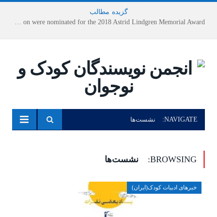
گزیده
-
مطالب
Houshang Moradi Kermani and Research Institute of Children’s Literature on were nominated for the 2018 Astrid Lindgren Memorial Award
NAVIGATE:
نشست‌ها
BROWSING:
نشست‌ها
خبرهای ادبیات کودک(ایران)