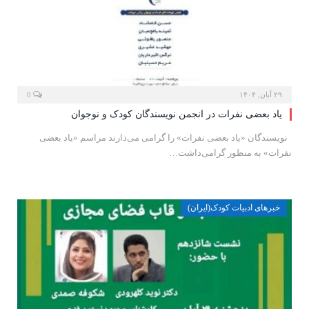
۲۹ آبان, ۱۴۰۴
0
یاد بعضی نفرات در انجمن نویسندگان کودک و نوجوان
نویسندگان «یاد بعضی نفرات» را گرامی می‌دارند مراسم «یاد بعضی
نفرات» به منظور گرامی‌داشت…
خبرهای ادبیات کودک(ایران)