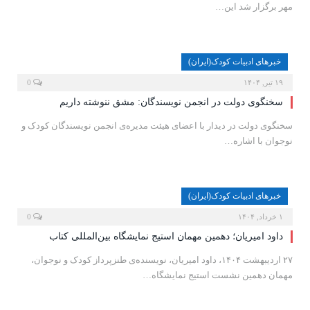
مهر برگزار شد این…
خبرهای ادبیات کودک(ایران)
۱۹ تیر, ۱۴۰۴
0
سخنگوی دولت در انجمن نویسندگان: مشق ننوشته داریم
سخنگوی دولت در دیدار با اعضای هیئت مدیره‌ی انجمن نویسندگان کودک و
نوجوان با اشاره…
خبرهای ادبیات کودک(ایران)
۱ خرداد, ۱۴۰۴
0
داود امیریان؛ دهمین مهمان استیج نمایشگاه بین‌المللی کتاب
۲۷ اردیبهشت ۱۴۰۴، داود امیریان، نویسنده‌ی طنزپرداز کودک و نوجوان،
مهمان دهمین نشست استیج نمایشگاه…