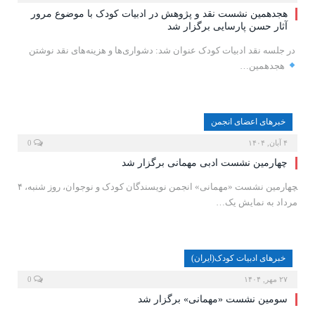
هجدهمین نشست نقد و پژوهش در ادبیات کودک با موضوع مرور
آثار حسن پارسایی برگزار شد
‍ در جلسه نقد ادبیات کودک عنوان شد: دشواری‌ها و هزینه‌های نقد نوشتن
هجدهمین…
خبرهای اعضای انجمن
۴ آبان, ۱۴۰۴
0
چهارمین نشست ادبی مهمانی برگزار شد
‍چهارمین نشست «مهمانی» انجمن نویسندگان کودک و نوجوان، روز شنبه، ۴
مرداد به نمایش یک…
خبرهای ادبیات کودک(ایران)
۲۷ مهر, ۱۴۰۴
0
سومین نشست «مهمانی» برگزار شد