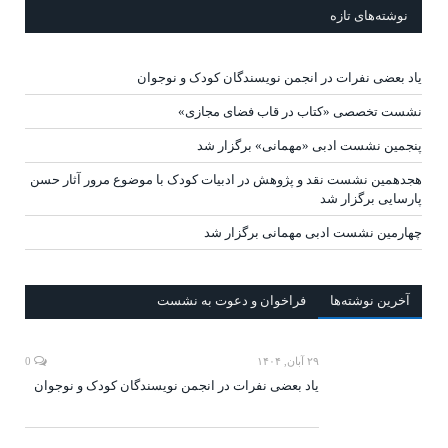
نوشته‌های تازه
یاد بعضی نفرات در انجمن نویسندگان کودک و نوجوان
نشست تخصصی «کتاب در قاب فضای مجازی»
پنجمین نشست ادبی «مهمانی» برگزار شد
هجدهمین نشست نقد و پژوهش در ادبیات کودک با موضوع مرور آثار حسن
پارسایی برگزار شد
چهارمین نشست ادبی مهمانی برگزار شد
آخرين‌ نوشته‌ها
فراخوان و دعوت به نشست
۲۹ آبان, ۱۴۰۴
0
یاد بعضی نفرات در انجمن نویسندگان کودک و نوجوان