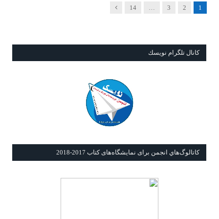
Next
14
…
3
2
1
كانال تلگرام نويسك
كاتالوگ‌هاي انجمن برای نمايشگاه‌های كتاب 2017-2018