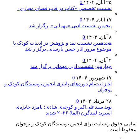
۲۵ آبان, ۱۴۰۴
0
نشست تخصصی «کتاب در قاب فضای مجازی»
۱۷ آبان, ۱۴۰۴
0
پنجمین نشست ادبی «مهمانی» برگزار شد
۸ آبان, ۱۴۰۴
0
هجدهمین نشست نقد و پژوهش در ادبیات کودک با
موضوع مرور آثار حسن پارسایی برگزار شد
۴ آبان, ۱۴۰۴
0
چهارمین نشست ادبی مهمانی برگزار شد
۱۷ شهریور, ۱۴۰۴
0
آغاز ثبت‌نام دوره‌های پاییزی انجمن نویسندگان کودک و
نوجوان
۲۸ مرداد, ۱۴۰۴
0
نوید سیدعلی‌اکبر و کوچه‌ی شادی؛ نامزد جایزه‌ی
آسترید لیندگرن (آلما) ۲۰۲۶ شدند
تمامی حقوق وبسایت برای انجمن نویسندگان کودک و نوجوان
محفوظ است.