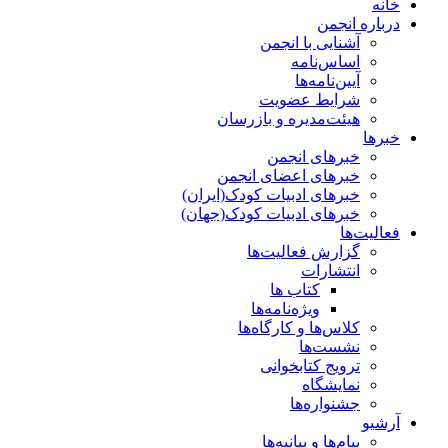
خانه
درباره انجمن
آشنایی با انجمن
اساس‌نامه
آیین‌نامه‌ها
شرایط عضویت
هیئت‌مدیره و بازرسان
خبرها
خبرهای انجمن
خبرهای اعضای انجمن
خبرهای ادبیات کودک(ایران)
خبرهای ادبیات کودک(جهان)
فعالیت‌ها
گزارش فعالیت‌ها
انتشارات
کتاب ها
ویژه‌نامه‌ها
کلاس‌ها و کارگاه‌ها
نشست‌ها
ترویج کتابخوانی
نمایشگاه
جشنواره‌ها
آرشیو
پیام‌ها و بیانیه‌ها