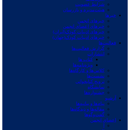
شرایط عضویت
هیئت‌مدیره و بازرسان
خبرها
خبرهای انجمن
خبرهای اعضای انجمن
خبرهای ادبیات کودک(ایران)
خبرهای ادبیات کودک(جهان)
فعالیت‌ها
گزارش فعالیت‌ها
انتشارات
کتاب ها
ویژه‌نامه‌ها
کلاس‌ها و کارگاه‌ها
نشست‌ها
ترویج کتابخوانی
نمایشگاه
جشنواره‌ها
آرشیو
پیام‌ها و بیانیه‌ها
مقاله‌ها و دیدگاه‌ها
گفت‌وگوها
اعضای انجمن
آ