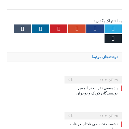
به اشتراک بگذارید
Tumblr
LinkedIn
Pinterest
Google+
Facebook
Twitter
Email
نوشته‌های
مرتبط
۲۹ آبان, ۱۴۰۴
0
یاد بعضی نفرات در انجمن
نویسندگان کودک و نوجوان
۲۵ آبان, ۱۴۰۴
0
نشست تخصصی «کتاب در قاب