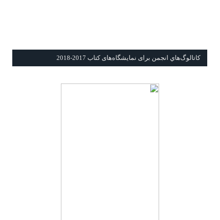
كاتالوگ‌هاي انجمن برای نمايشگاه‌های كتاب 2017-2018