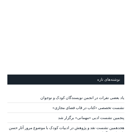
نوشته‌های تازه
یاد بعضی نفرات در انجمن نویسندگان کودک و نوجوان
نشست تخصصی «کتاب در قاب فضای مجازی»
پنجمین نشست ادبی «مهمانی» برگزار شد
هجدهمین نشست نقد و پژوهش در ادبیات کودک با موضوع مرور آثار حسن