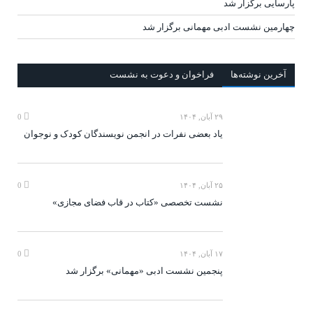
پارسایی برگزار شد
چهارمین نشست ادبی مهمانی برگزار شد
آخرين‌ نوشته‌ها
فراخوان و دعوت به نشست
۲۹ آبان, ۱۴۰۴
0
یاد بعضی نفرات در انجمن نویسندگان کودک و نوجوان
۲۵ آبان, ۱۴۰۴
0
نشست تخصصی «کتاب در قاب فضای مجازی»
۱۷ آبان, ۱۴۰۴
0
پنجمین نشست ادبی «مهمانی» برگزار شد