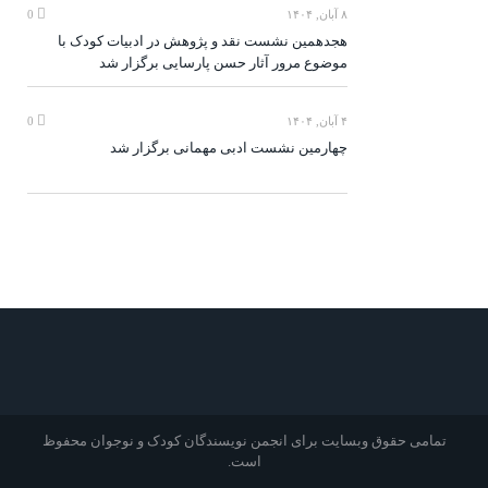
۸ آبان, ۱۴۰۴
0
هجدهمین نشست نقد و پژوهش در ادبیات کودک با
موضوع مرور آثار حسن پارسایی برگزار شد
۴ آبان, ۱۴۰۴
0
چهارمین نشست ادبی مهمانی برگزار شد
تمامی حقوق وبسایت برای انجمن نویسندگان کودک و نوجوان محفوظ
است.