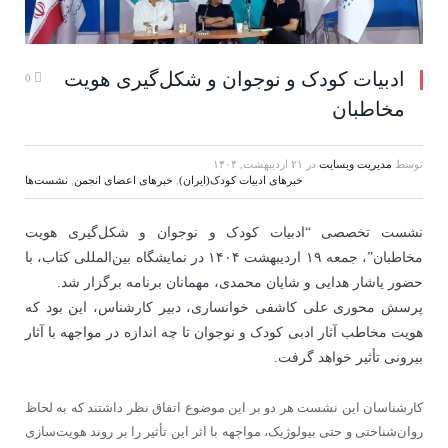
ادبیات کودک و نوجوان و شکل‌گیری هویت
0
مخاطبان
توسط
مدیریت وبسایت
در
۲۱ اردیبهشت, ۱۴۰۴
خبرهای ادبیات کودک(ایران)
,
خبرهای اعضای انجمن
,
نشست‌ها
نشست تخصصی “ادبیات کودک و نوجوان و شکل‌گیری هویت
مخاطبان”، جمعه ۱۹ اردیبهشت ۱۴۰۴ در نمایشگاه بین‌المللی کتاب، با
حضور یاشار هدایی و شایان محمدی، مهمانان برنامه برگزار شد.
پرسش محوری علی کاشفی خوانساری، دبیر کارشناس، این بود که
هویت مخاطب آثار ادبی کودک و نوجوان تا چه اندازه در مواجهه با آثار
بیرونی تأثیر خواهد گرفت.
کارشناسان این نشست هر دو بر این موضوع اتفاق نظر داشتند که به لحاظ
روان‌شناختی و حتی بیولوژیک، مواجهه با اثر این تأثیر را بر روند هویت‌سازی