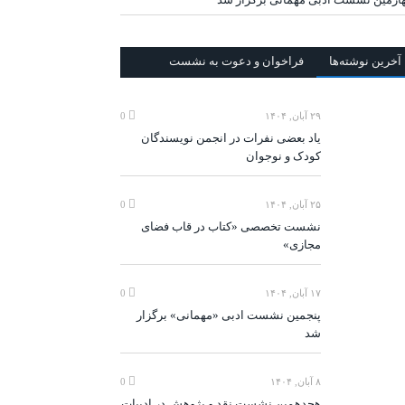
آخرين‌ نوشته‌ها
فراخوان و دعوت به نشست
۲۹ آبان, ۱۴۰۴
0
یاد بعضی نفرات در انجمن نویسندگان
کودک و نوجوان
۲۵ آبان, ۱۴۰۴
0
نشست تخصصی «کتاب در قاب فضای
مجازی»
۱۷ آبان, ۱۴۰۴
0
پنجمین نشست ادبی «مهمانی» برگزار
شد
۸ آبان, ۱۴۰۴
0
هجدهمین نشست نقد و پژوهش در ادبیات