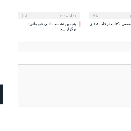
0
۱۷ آبان, ۱۴۰۴
0
ی «کتاب در قاب فضای
پنجمین نشست ادبی «مهمانی»
برگزار شد