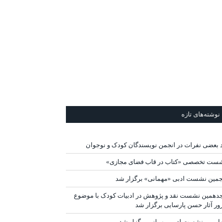
نوشته‌های تازه
د بعضی نفرات در انجمن نویسندگان کودک و نوجوان
ست تخصصی «کتاب در قاب فضای مجازی»
جمین نشست ادبی «مهمانی» برگزار شد
دهمین نشست نقد و پژوهش در ادبیات کودک با موضوع
ور آثار حسن پارسایی برگزار شد
ارمین نشست ادبی مهمانی برگزار شد