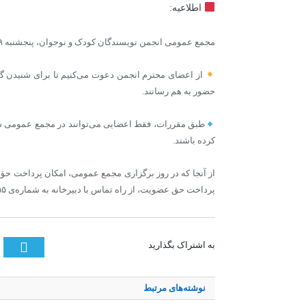
اطلاعیه:
مجمع عمومی انجمن نویسندگان کودک و نوجوان، پنجشنبه ۹ مردادماه ۱۴۰۴ در محل این انجمن برگزار می‌شود.
از اعضای محترم انجمن دعوت می‌کنیم تا برای شنیدن گز
حضور به هم رسانند.
کرده باشند.
از آنجا که در روز برگزاری مجمع عمومی، امکان پرداخت ح
پرداخت حق عضویت، از راه تماس با دبیرخانه به شماره‌ی ۰۲۱۸۸۳۱۷۷۵۵ و یا دادن پیام به شماره ۰۹۹۲۰۵۰۰۷۸۵ اطلاع حاصل فرمایید
tter
به اشتراک بگذارید
نوشته‌های
مرتبط