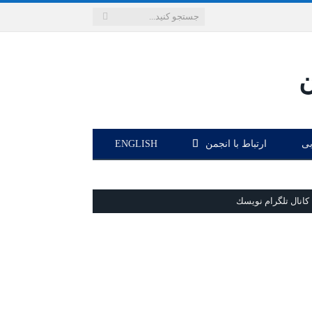
بی
ارتباط با انجمن
ENGLISH
كانال تلگرام نويسك