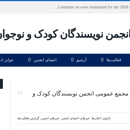
Houshang Moradi Kermani and Research Institute of Children’s Literature on were nominated for the 2018 Astrid Lindgren Memorial Award
فعالیت‌ها
آرشیو
اعضای انجمن
جوایز اد
 مجمع عمومی انجمن نویسندگان کودک و
0
تابلوی اعلان‌ها
,
خبرهای اعضای انجمن
,
خبرهای انجمن
,
گزارش فعاليت‌ها