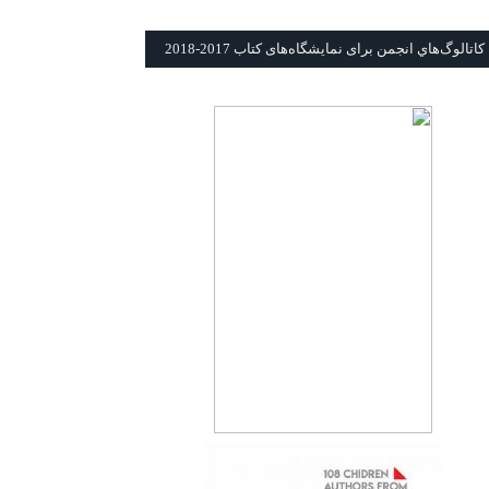
كاتالوگ‌هاي انجمن برای نمايشگاه‌های كتاب 2017-2018