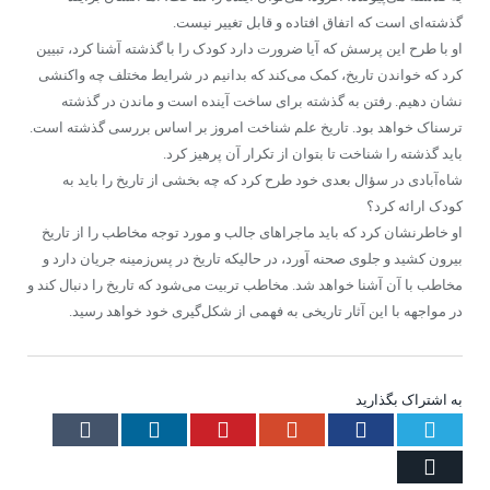
گذشته‌ای است که اتفاق افتاده و قابل تغییر نیست.
او با طرح این پرسش که آیا ضرورت دارد کودک را با گذشته آشنا کرد، تبیین
کرد که خواندن تاریخ، کمک می‌کند که بدانیم در شرایط مختلف چه واکنشی
نشان دهیم. رفتن به گذشته برای ساخت آینده است و ماندن در گذشته
ترسناک خواهد بود. تاریخ علم شناخت امروز بر اساس بررسی گذشته است.
باید گذشته را شناخت تا بتوان از تکرار آن پرهیز کرد.
شاه‌آبادی در سؤال بعدی خود طرح کرد که چه بخشی از تاریخ را باید به
کودک ارائه کرد؟
او خاطرنشان کرد که باید ماجراهای جالب و مورد توجه مخاطب را از تاریخ
بیرون کشید و جلوی صحنه آورد، در حالیکه تاریخ در پس‌زمینه جریان دارد و
مخاطب با آن آشنا خواهد شد. مخاطب تربیت می‌شود که تاریخ را دنبال کند و
در مواجهه با این آثار تاریخی به فهمی از شکل‌گیری خود خواهد رسید.
به اشتراک بگذارید
Tumblr
LinkedIn
Pinterest
Google+
Facebook
Twitter
Email