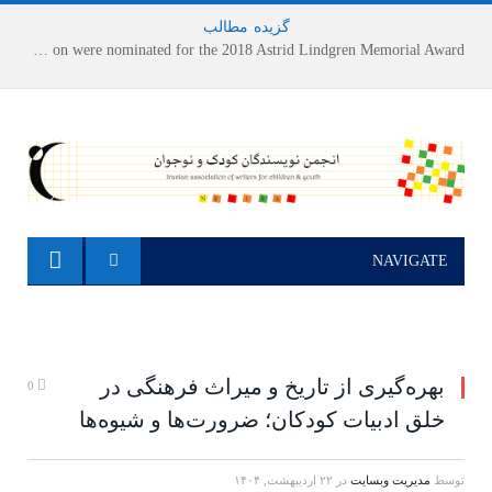
گزیده
-
مطالب
Houshang Moradi Kermani and Research Institute of Children’s Literature on were nominated for the 2018 Astrid Lindgren Memorial Award
NAVIGATE
بهره‌گیری از تاریخ و میراث فرهنگی در
0
خلق ادبیات کودکان؛ ضرورت‌ها و شیوه‌ها
توسط
مدیریت وبسایت
در
۲۲ اردیبهشت, ۱۴۰۴