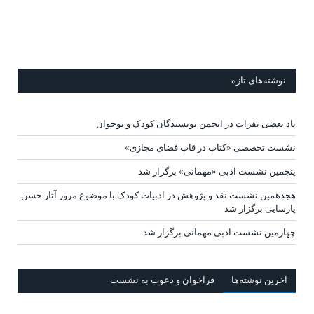
نوشته‌های تازه
یاد بعضی نفرات در انجمن نویسندگان کودک و نوجوان
نشست تخصصی «کتاب در قاب فضای مجازی»
پنجمین نشست ادبی «مهمانی» برگزار شد
هجدهمین نشست نقد و پژوهش در ادبیات کودک با موضوع مرور آثار حسن
پارسایی برگزار شد
چهارمین نشست ادبی مهمانی برگزار شد
آخرين‌ نوشته‌ها
فراخوان و دعوت به نشست