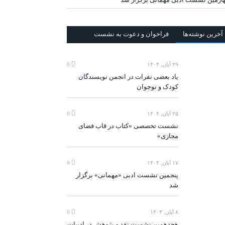
آخرين‌ نوشته‌ها
فراخوان و دعوت به نشست
۲۹ آبان, ۱۴۰۴
0
یاد بعضی نفرات در انجمن نویسندگان
کودک و نوجوان
۲۵ آبان, ۱۴۰۴
0
نشست تخصصی «کتاب در قاب فضای
مجازی»
۱۷ آبان, ۱۴۰۴
0
پنجمین نشست ادبی «مهمانی» برگزار
شد
۸ آبان, ۱۴۰۴
0
هجدهمین نشست نقد و پژوهش در ادبیات