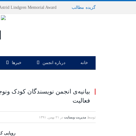
گزیده
-
مطالب
خانه
درباره انجمن
خبرها
بیانیه‌ی انجمن نویسندگان کودک ونوج
فعالیت
توسط
مدیریت وبسایت
در
۲۱ بهمن, ۱۳۹۱
رویایی که