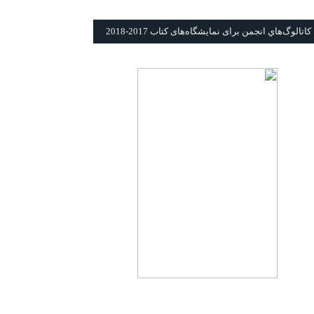
كاتالوگ‌هاي انجمن برای نمايشگاه‌های كتاب 2017-2018