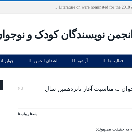
Houshang Moradi Kermani and Research Institute of Children’s Literature on were nominated for the 2018 Astrid Lindgren Memorial Award
فعالیت‌ها
آرشیو
اعضای انجمن
جوایز اد
وان به مناسبت آغاز پانزدهمین سال
0
پیام‌ها و بیانیه‌ها
 به حقیقت می‌پیوندد