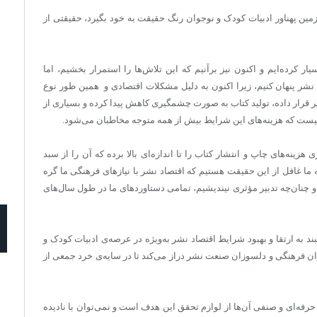
زمین پهناور ادبیات کودک و نوجوان رنگ حقیقت به خود بگیرد، حقیقتی از
 کرده‌ایم و اکنون نیز برآنیم که این تلاش‌ها را استمرار بخشیم، اما
نشر پنهان کنیم، زیرا اکنون به دلیل مشکلات اقتصادی و همین طور نوع
 قرار داده، ‌تولید کتاب به صورت چشمگیری کاهش پیدا کرده و بسیاری از
ن نیست که هزینه‌های این شرایط بیش از همه متوجه مخاطبان می‌شود.
ینه‌های چاپ و انتشار کتاب را تا اندازه‌ای بالا برده که آن را از سبد
ه ما غافل از این حقیقت هستیم که اقتصاد نشر با نیازهای فرهنگی ما گره
و چنان‌چه تدبیر مؤثری نیندیشیم، تمامی دستاوردهای ما در طول سال‌های
د به ارتقا و بهبود شرایط اقتصاد نشر به‌ویژه در عرصه‌ی ادبیات کودک و
ن فرهنگی و دلسوزان صنعت نشر دراز می‌کند تا در سایه‌ی خرد جمعی از
حرفه‌ای و صنفی آن‌ها از لوازم تحقق این هدف است و نمی‌توان با نادیده