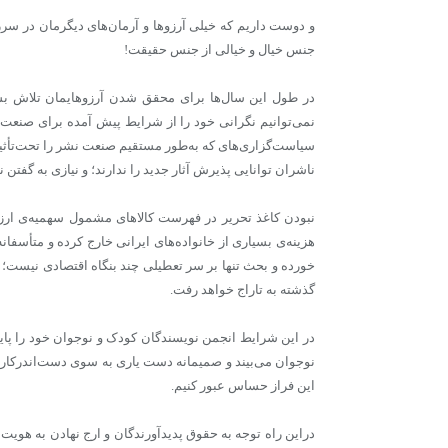
و دوست داریم که خیلی آرزو‌ها و آرمان‌های دیگرمان در سر
جنس خیال و خیالی از جنس حقیقت!
در طول این سال‌ها برای محقق شدن آرزو‌هایمان تلاش بسیار
نمی‌توانیم نگرانی خود را از شرایط پیش آمده برای صنعت 
سیاست‌گزاری‌های که به‌طور مستقیم صنعت نشر را تحت‌تأثیر
ناشران توانایی پذیرش آثار جدید را ندارند؛ و نیازی به گفت
نبودن کاغذ تحریر در فهرست کالاهای مشمول سهمیه‌ی ارزی هز
هزینه‌ی بسیاری از خانواده‌های ایرانی خارج کرده و متأسفان
خورده و بحث تنها بر سر تعطیلی چند بنگاه اقتصادی نیست؛ 
گذشته به تاراج خواهد رفت.
در این شرایط انجمن نویسندگان کودک و نوجوان خود را پایبن
نوجوان می‌بیند و صمیمانه دست یاری به سوی دست‌اندرکارا
این فراز حساس عبور کنیم.
دراین راه توجه به حقوق پدیدآورندگان و ارج نهادن به هویت 