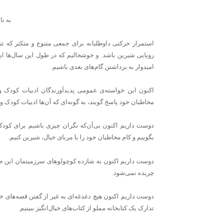
به نا
استمرار حرکتی داوطلبانه برای جمعی متنوع و متکثر که ت
رویایی شیرین باشد. و خوشحالیم که در طول این سال‌ها ای
امیدوار به برداشتن گام‌های بعدی باشیم.
اکنون این خواسته‌ی عمومی پدیدآورندگان ادبیات کودک و
مخاطبان خود پاسخ گویند، به گونه‌ای که آن‌ها ادبیات کودک و ن
دوست داریم اکنون بی‌آن‌که نگران چیزی باشیم برای کودکا
بگوییم و کام مخاطبان خود را با مربای خیال، شیرین کنیم.
دوست داریم اکنون به شازده کوچولوهای سرزمینمان این ضم
چریده نمی‌شود.
دوست داریم اکنون هیچ دغدغه‌ای به غیر از گفتن قصه‌های خو
تدارک یک کتابخانه مملو از کتاب‌های خیال‌انگیز ببینیم.