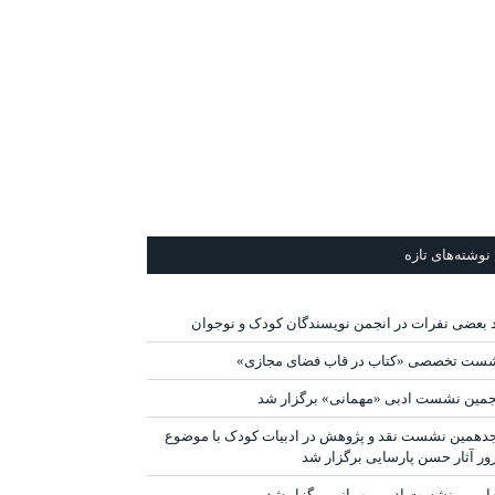
نوشته‌های تازه
د بعضی نفرات در انجمن نویسندگان کودک و نوجوان
ست تخصصی «کتاب در قاب فضای مجازی»
جمین نشست ادبی «مهمانی» برگزار شد
دهمین نشست نقد و پژوهش در ادبیات کودک با موضوع
ور آثار حسن پارسایی برگزار شد
ارمین نشست ادبی مهمانی برگزار شد