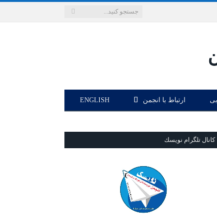
بی
ارتباط با انجمن
ENGLISH
كانال تلگرام نويسك