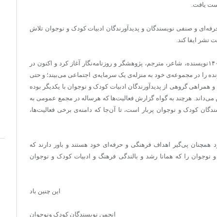
ست یافت.
حرفه‌ای و صنفی نویسندگان و پدیدآورندگان ادبیات کودک و نوجوان تلاش
 نشر ایفا کند.
انجمن نویسندگان کودک و نوجوان کار خود را با مشارکت ۱۴۰نویسنده، شاعر، مترجم، پژوهشگر و روزنامه‌نگار آغاز کرد و ‌اکنون در
ین سال فعالیت خود، حضور بیش از ۴۲۰ پدیدآورنده را در مجموعه‌ی خود به منزله‌ی یک سرمایه‌ی اجتماعی می‌بیند؛ و حتی
و همراهی گروهی از پدیدآورندگان ادبیات کودک و نوجوان با یکدیگر بوده
ن می‌داند. هرچند به گواه گزارش فعالیت‌ها که هرساله در مجمع عمومی به
دگان کودک و نوجوان پربار است، تا آن‌جا که دامنه‌ی برخی فعالیت‌ها،
ود همچنان پی‌گیر اهداف فرهنگی و حرفه‌ای خود هستند و باور دارند که
 و نوجوان را که همانا رشد و بالندگی فرهنگ و ادبیات کودک و نوجوان
این چنین باد
انجمن نویسندگان کودک ونوجوان