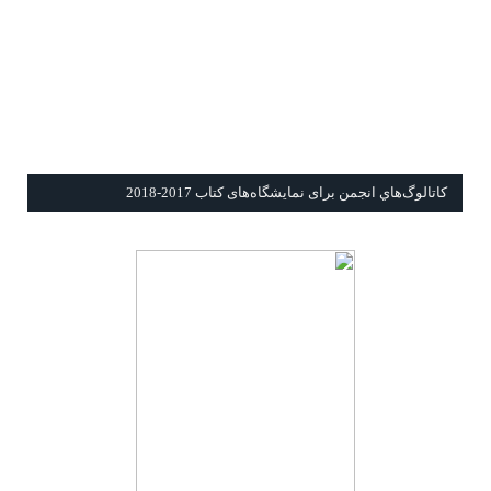
كاتالوگ‌هاي انجمن برای نمايشگاه‌های كتاب 2017-2018