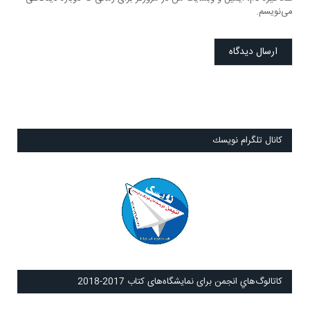
می‌نویسم.
كانال تلگرام نويسك
كاتالوگ‌هاي انجمن برای نمايشگاه‌های كتاب 2017-2018