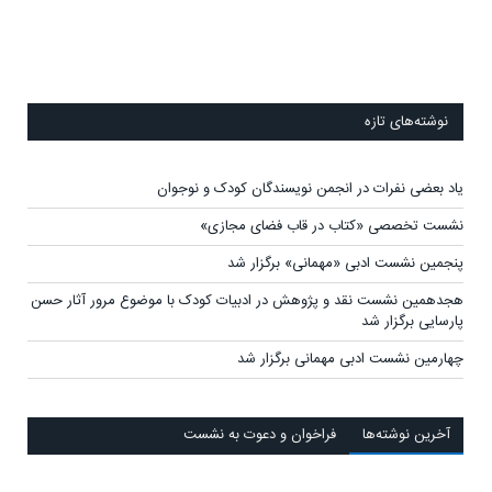
نوشته‌های تازه
یاد بعضی نفرات در انجمن نویسندگان کودک و نوجوان
نشست تخصصی «کتاب در قاب فضای مجازی»
پنجمین نشست ادبی «مهمانی» برگزار شد
هجدهمین نشست نقد و پژوهش در ادبیات کودک با موضوع مرور آثار حسن
پارسایی برگزار شد
چهارمین نشست ادبی مهمانی برگزار شد
آخرين‌ نوشته‌ها
فراخوان و دعوت به نشست