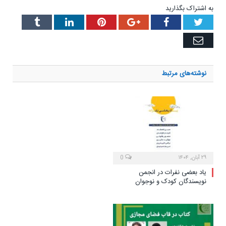
به اشتراک بگذارید
Tumblr
LinkedIn
Pinterest
Google+
Facebook
Twitter
Email
نوشته‌های
مرتبط
۲۹ آبان, ۱۴۰۴
0
یاد بعضی نفرات در انجمن
نویسندگان کودک و نوجوان