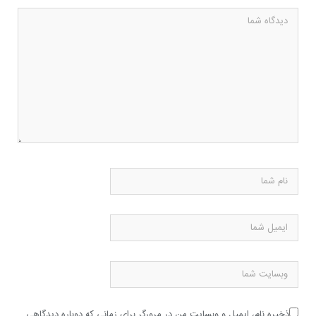
ذخیره نام، ایمیل و وبسایت من در مرورگر برای زمانی که دوباره دیدگاهی