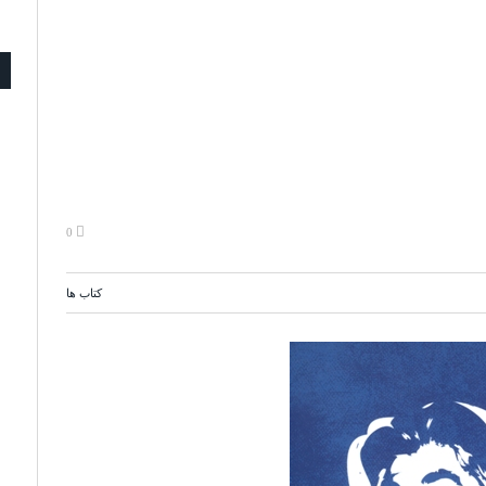
0
کتاب ها