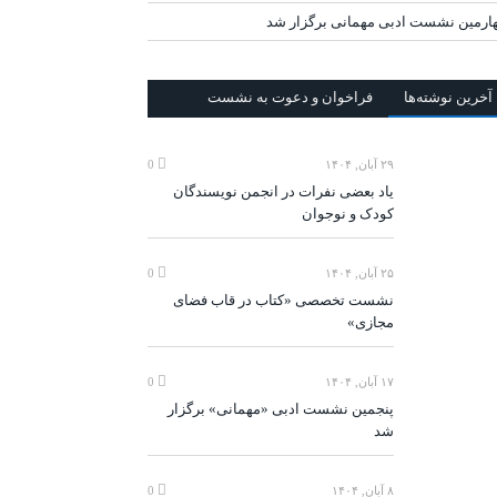
ارمین نشست ادبی مهمانی برگزار شد
آخرين‌ نوشته‌ها
فراخوان و دعوت به نشست
۲۹ آبان, ۱۴۰۴
0
یاد بعضی نفرات در انجمن نویسندگان
کودک و نوجوان
۲۵ آبان, ۱۴۰۴
0
نشست تخصصی «کتاب در قاب فضای
مجازی»
۱۷ آبان, ۱۴۰۴
0
پنجمین نشست ادبی «مهمانی» برگزار
شد
۸ آبان, ۱۴۰۴
0