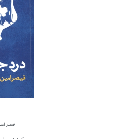
قیصر امین