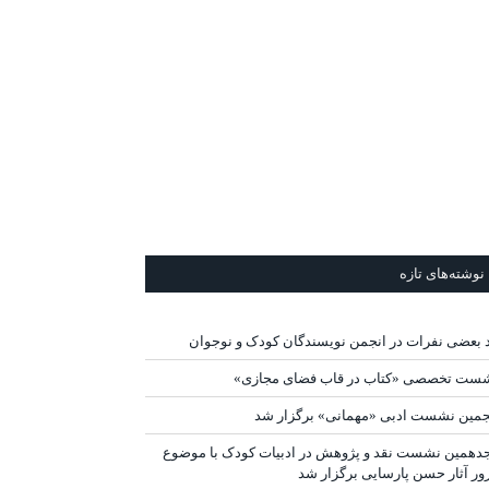
نوشته‌های تازه
د بعضی نفرات در انجمن نویسندگان کودک و نوجوان
ست تخصصی «کتاب در قاب فضای مجازی»
جمین نشست ادبی «مهمانی» برگزار شد
دهمین نشست نقد و پژوهش در ادبیات کودک با موضوع
ور آثار حسن پارسایی برگزار شد