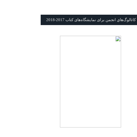
كاتالوگ‌هاي انجمن برای نمايشگاه‌های كتاب 2017-2018