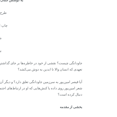
به کوشش جمال‌ال
طرح 
چاپ او
شم
بها: 
جاودانگی چیست؟ نقشی از خود در خاطره‌ها بر جای گذاشتن؟ 
تعهدی که انسان والا تا ابدین به دوش می‌کشد؟
آیا قیصر امین‌پور به سرزمین جاودانگی تعلق دارد؟ و دیگر آن
شعر امین‌پور روی داده یا کنش‌هایی که او در ارتباط‌های اجتم
دنبال کرده است؟
بخشی از مقدمه