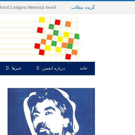
گزیده
-
مطالب
خانه
درباره انجمن
خبرها