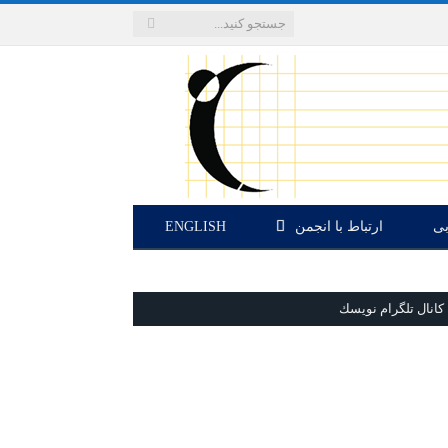
بی
ارتباط با انجمن
ENGLISH
كانال تلگرام نويسك