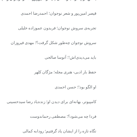
قیصر امین‌پور و شعر نوجوان؛ احمدرضا احمدی
تجربه‌ی سروش نوجوان؛ فریدون عموزاده‌ خلیلی
سروش نوجوان چه‌طور شکل گرفت؟؛ مهدی فیروزان
باید می‌دیدی‌اش!؛ آتوسا صالحی
حفظ بار ادبی- هنری مجله؛ مژگان کلهر
او الگو بود!؛ حسن احمدی
کامپیوتر، بهانه‌ای برای دیدن او؛ زنده‌یاد رضا سیدحسینی
فردا چه می‌شود؟؛ مصطفی رحماندوست
تگاه تازه را از ایشان یاد گرفتیم؛ رودابه کمالی