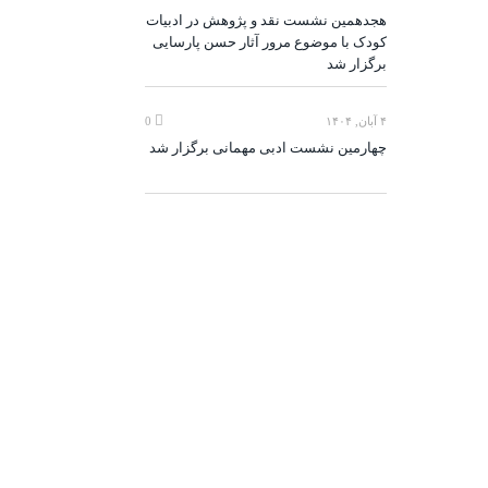
هجدهمین نشست نقد و پژوهش در ادبیات
کودک با موضوع مرور آثار حسن پارسایی
برگزار شد
۴ آبان, ۱۴۰۴
0
چهارمین نشست ادبی مهمانی برگزار شد