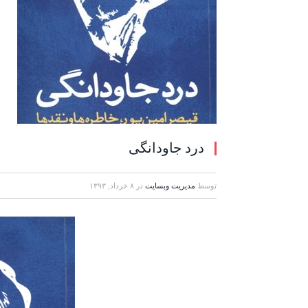
درد جاودانگی
توسط
مدیریت وبسایت
در
۸ خرداد, ۱۳۹۳