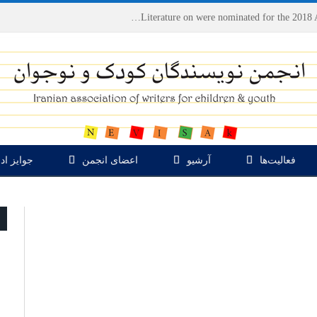
Houshang Moradi Kermani and Research Institute of Children’s Literature on were nominated for the 2018 Astrid Lindgren Memorial Award
فعالیت‌ها
آرشیو
اعضای انجمن
جوایز اد