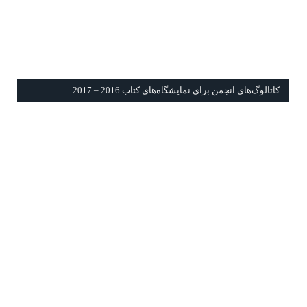
كاتالوگ‌های انجمن برای نمايشگاه‌های كتاب 2016 – 2017