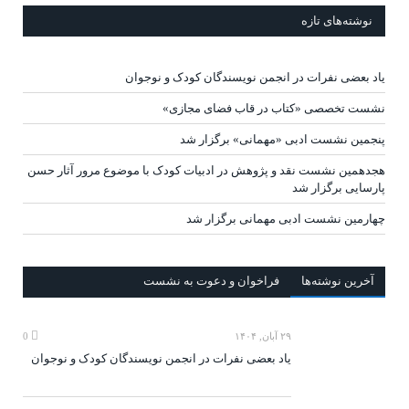
نوشته‌های تازه
یاد بعضی نفرات در انجمن نویسندگان کودک و نوجوان
نشست تخصصی «کتاب در قاب فضای مجازی»
پنجمین نشست ادبی «مهمانی» برگزار شد
هجدهمین نشست نقد و پژوهش در ادبیات کودک با موضوع مرور آثار حسن
پارسایی برگزار شد
چهارمین نشست ادبی مهمانی برگزار شد
آخرين‌ نوشته‌ها
فراخوان و دعوت به نشست
۲۹ آبان, ۱۴۰۴
0
یاد بعضی نفرات در انجمن نویسندگان کودک و نوجوان