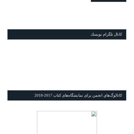
كانال تلگرام نويسك
كاتالوگ‌هاي انجمن برای نمايشگاه‌های كتاب 2017-2018