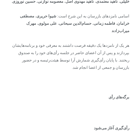
خلیلی
،
ناهید معتمدی
،
ناهید مهدوی اصل
،
معصومه نوازنی
،
حسین نوروزی
.
اسامی نامزدهای بازرسان به این شرح است:
شیوا حریری
،
مصطفی
خرامان
،
فاطمه زمانی
،
حسام‌الدین سبحانی
،
علی مولوی
،
مهرک
میراب‌زاده
.
هر یک از نامزدها یک دقیقه فرصت داشتند به معرفی خود و برنامه‌هایشان
بپردازند و پس از آن اعضای حاضر در جلسه رأی‌های خود را به صندوق
ریختند. با پایان رأی‌گیری شمارش آرا توسط هیئت‌رئیسه و در حضور
بازرسان و جمعی از اعضا انجام شد.
برگه‌های‌ رأی
رأی‌گیری آغاز می‌شود