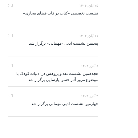
۲۵ آبان, ۱۴۰۴
0
نشست تخصصی «کتاب در قاب فضای مجازی»
۱۷ آبان, ۱۴۰۴
0
پنجمین نشست ادبی «مهمانی» برگزار شد
۸ آبان, ۱۴۰۴
0
هجدهمین نشست نقد و پژوهش در ادبیات کودک با
موضوع مرور آثار حسن پارسایی برگزار شد
۴ آبان, ۱۴۰۴
0
چهارمین نشست ادبی مهمانی برگزار شد