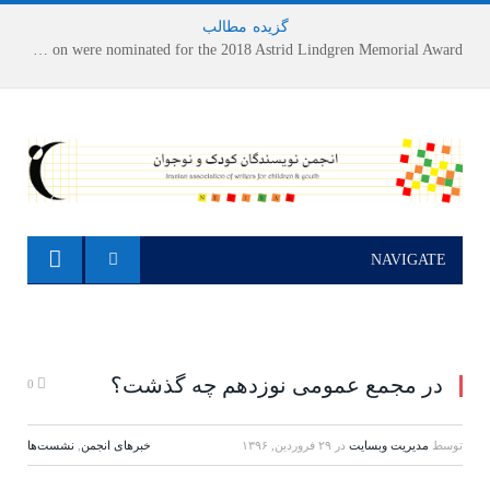
گزیده
-
مطالب
Houshang Moradi Kermani and Research Institute of Children’s Literature on were nominated for the 2018 Astrid Lindgren Memorial Award
NAVIGATE
در مجمع عمومی نوزدهم چه گذشت؟
0
توسط
مدیریت وبسایت
در
۲۹ فروردین, ۱۳۹۶
خبرهای انجمن
,
نشست‌ها