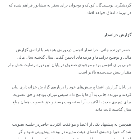
گردشگری نویسندگان کودک و نوجوان برای سفر به نیشابور فراهم شده که
در تیرماه اتفاق خواهد افتاد.
گزارش خزانه‌دار
جعفر توزنده جانی، خزانه‌دار انجمن دردوره‌‌ی هجدهم با ارائه‌ی گزارش
مالی و توضیح درآمدها و هزینه‌های انجمن گفت: سال گذشته سال مالی
خوبی برای انجمن بود و موجودی صندوق در پایان این دوره رضایت‌بخش و از
مقدار پیش بینی‌شده بالاتر است.
در پایان گزارش اعضا پرسش‌های خود را درباره‌ی گزارش خزانه‌داری بیان
کردند و توزنده جانی به آن‌ها پاسخ داد. سپس میزان بودجه و حق عضویت
برای دوره‌ی جدید با اکثریت آرا به تصویب رسید و حق عضویت همان مبلغ
سال گذشته ثابت ماند.
همچنین به پیشنهاد یکی از اعضا و موافقت اکثریت حاضردر جلسه تصویب
شد که حق‌الزحمه‌ی اعضای هیئت مدیره در بودجه پیش‌بینی شود واگر