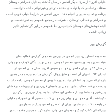
خلیلی افزود: از طرف دیگر انجمن در سال گذشته به دلیل همراهی دوستان
مختلف و تعاملی که با نهادهای مختلف دولتی و غیردولتی داشت توانست
برنامه و فعالیت‌هایی را انجام دهد. امروز انجمن در شرایط خیلی خوبی است
و همراهی و همدلی دوستان با شرکت در مجمع عمومی به ثمر نشست و
البته کوشش‌های دوستان کمیته‌ی روابط عمومی در این گردهمایی تأثیر
زیادی داشت .
گزارش دبیر
معصومه انصاریان، دبیر انجمن در دوره‌ی هجدهم، گزارش فعالیت‌های
هیئت‌مدیره به نوزدهمین مجمع عمومی انجمن نویسندگان کودک و نوجوان
در سال ۹۴ را برای حاضران خواند و سپس افزود: سال مالی انجمن از
ابتدای ۹۴ تا انتهای آن است و طبق روال، گزارش هیئت‌مدیره هم در همین
بازه ارائه می‌شود. اما کار هیئت‌مدیره تا پیش از مجمع عمومی ادامه داشت
و دست بر قضا فعالیت‌های انجمن در ماه‌های فروردین و اردیبهشت درخشان
و پرشور و نشاط بود. از جمله‌ی این فعالیت‌ها به دیدار نوروزی، برگزاری
نکوداشت آقای حجوانی و پیام روز جهانی کتاب، حضور آقای عموزاده خلیلی
در پایتخت کتاب، نیشابور، برای ارائه طرح انجمن و یک جشنواره‌ی
بین‌المللی کتاب کودک و نوجوان می‌توان اشاره کرد. همچنین مقدمات تور