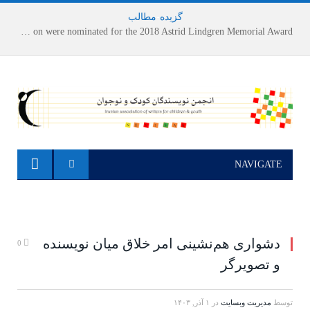
گزیده
-
مطالب
Houshang Moradi Kermani and Research Institute of Children’s Literature on were nominated for the 2018 Astrid Lindgren Memorial Award
NAVIGATE
دشواری هم‌نشینی امر خلاق میان نویسنده
0
و تصویرگر
توسط
مدیریت وبسایت
در
۱ آذر, ۱۴۰۳