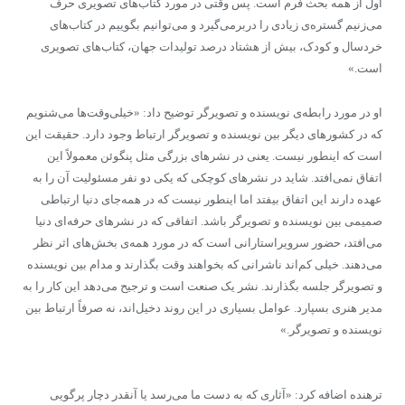
اول از همه بحث فرم است. پس وقتی در مورد کتاب‌های تصویری حرف
می‌زنیم گستره‌ی زیادی را دربرمی‌گیرد و می‌توانیم بگوییم در کتاب‌های
خردسال و کودک، بیش از هشتاد درصد تولیدات جهان، کتاب‌های تصویری
است.»
او در مورد رابطه‌ی نویسنده و تصویرگر توضیح داد: «خیلی‌وقت‌ها می‌شنویم
که در کشورهای دیگر بین نویسنده و تصویرگر ارتباط وجود دارد. حقیقت این
است که اینطور نیست. یعنی در نشرهای بزرگی مثل پنگوئن معمولاً این
اتفاق نمی‌افتد. شاید در نشرهای کوچکی که یکی دو نفر مسئولیت آن را به
عهده دارند این اتفاق بیفتد اما اینطور نیست که در همه‌جای دنیا ارتباطی
صمیمی بین نویسنده و تصویرگر باشد. اتفاقی که در نشرهای حرفه‌ای دنیا
می‌افتد، حضور سرویراستارانی است که در مورد همه‌ی بخش‌های اثر نظر
می‌دهند. خیلی کم‌اند ناشرانی که بخواهند وقت بگذارند و مدام بین نویسنده
و تصویرگر جلسه بگذارند. نشر یک صنعت است و ترجیح می‌دهد این کار را به
مدیر هنری بسپارد. عوامل بسیاری در این روند دخیل‌اند، نه صرفاً ارتباط بین
نویسنده و تصویرگر.»
ترهنده اضافه کرد: «آثاری که به دست ما می‌رسد یا آنقدر دچار پرگویی