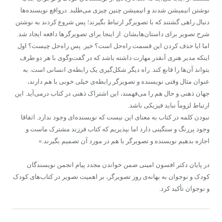
نوشتن انیمیشن شدند و انیمیشن چنین چیزی می‌طلبد. درواقع نویسنده‌ها
دنبال راهی گشتند که با تصویرگر ارتباط بگیرند؛ پس شروع کردند به نوشتن
شرح تصویر برای داستان‌هایشان. از اینجا برای تصویرگرها دافعه ایجاد شد.
اما ایا حذف کردن این قسمت راه‌حل است؟ خیر. پس راه‌حل چیست؟ اول
اینکه مدیر هنری آنقدر مهارت داشته باشد که در گفت‌وگوی با هر دو طرف
بتواند آن‌ها را قانع کند. راه دیگر شکل‌گیری یک رابطه‌ی انسانی است. به
عنوان مثال وقتی نویسنده و تصویرگر رابطه‌ی خیلی خوبی با هم دارند،
جهان ذهنی و حال هم را می‌فهمند، این اشتراک ذهنی در کتاب درمی‌آید. این
ارتباط لزوماً نباید فیزیکی باشد.
نبودن کلمه در کتاب به معنای این نیست که نویسنده‌ای وجود ندارد. اتفاقا
وجود پررنگ و سنگینی دارد اما بپذیریم که کتاب فرزند مشترک ماست و
اجازه بدهیم نویسنده و تصویرگر با هم در مورد آن تصمیم بگیرند.»
در پایان دکتر افسون امینی ضمن خواندن مجدد پیام انجمن نویسندگان
کودک و نوجوان به بهانه‌ی روز تصویرگر، بر اهمیت تصویر در کتاب‌های کودک
و نوجوان تأکید کرد.