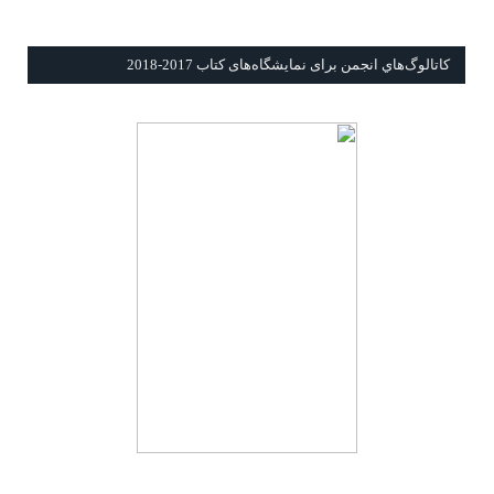
كاتالوگ‌هاي انجمن برای نمايشگاه‌های كتاب 2017-2018