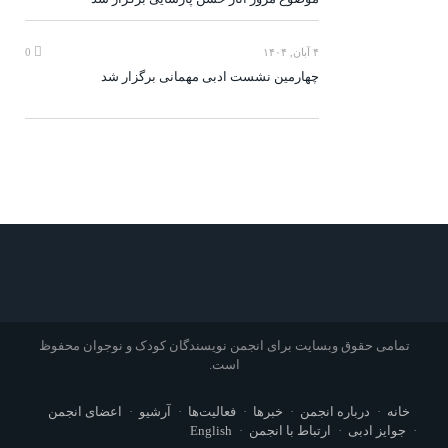
۴ آبان, ۱۴۰۴
0
چهارمین نشست ادبی مهمانی برگزار شد
تمامی حقوق وبسایت برای انجمن نویسندگان کودک و نوجوان محفوظ
است.
خانه
درباره انجمن
خبرها
فعالیت‌ها
آرشیو
اعضای انجمن
جوایز ادبی
ارتباط با انجمن
English