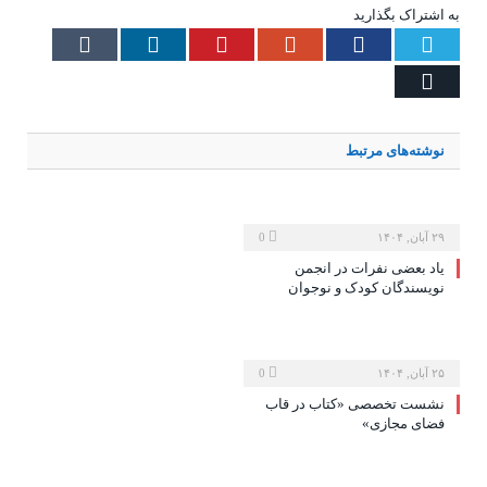
به اشتراک بگذارید
Tumblr
LinkedIn
Pinterest
Google+
Facebook
Twitter
Email
نوشته‌های
مرتبط
۲۹ آبان, ۱۴۰۴
0
یاد بعضی نفرات در انجمن
نویسندگان کودک و نوجوان
۲۵ آبان, ۱۴۰۴
0
نشست تخصصی «کتاب در قاب
فضای مجازی»