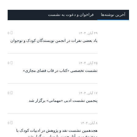
آخرين‌ نوشته‌ها
فراخوان و دعوت به نشست
۲۹ آبان, ۱۴۰۴
0
یاد بعضی نفرات در انجمن نویسندگان کودک و نوجوان
۲۵ آبان, ۱۴۰۴
0
نشست تخصصی «کتاب در قاب فضای مجازی»
۱۷ آبان, ۱۴۰۴
0
پنجمین نشست ادبی «مهمانی» برگزار شد
۸ آبان, ۱۴۰۴
0
هجدهمین نشست نقد و پژوهش در ادبیات کودک با
موضوع مرور آثار حسن پارسایی برگزار شد