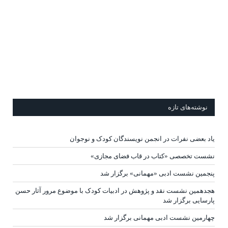
نوشته‌های تازه
یاد بعضی نفرات در انجمن نویسندگان کودک و نوجوان
نشست تخصصی «کتاب در قاب فضای مجازی»
پنجمین نشست ادبی «مهمانی» برگزار شد
هجدهمین نشست نقد و پژوهش در ادبیات کودک با موضوع مرور آثار حسن
پارسایی برگزار شد
چهارمین نشست ادبی مهمانی برگزار شد