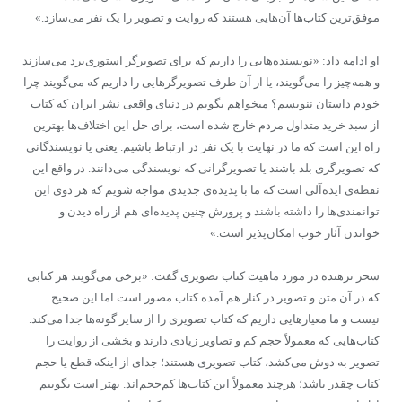
موفق‌ترین کتاب‌ها آن‌هایی هستند که روایت‌ و تصویر را یک نفر می‌سازد.»
او ادامه داد: «نویسنده‌هایی را داریم که برای تصویرگر استوری‌برد می‌سازند
و همه‌چیز را می‌گویند، یا از آن طرف تصویرگرهایی را داریم که می‌گویند چرا
خودم داستان ننویسم؟ میخواهم بگویم در دنیای واقعی نشر ایران که کتاب
از سبد خرید متداول مردم خارج شده است، برای حل این اختلاف‌ها بهترین
راه این است که ما در نهایت با یک نفر در ارتباط باشیم. یعنی یا نویسندگانی
که تصویرگری بلد باشند یا تصویرگرانی که نویسندگی می‌دانند. در واقع این
نقطه‌ی ایده‌آلی است که ما با پدیده‌ی جدیدی مواجه شویم که هر دوی این
توانمندی‌ها را داشته باشند و پرورش چنین پدیده‌ای هم از راه دیدن و
خواندن آثار خوب امکان‌پذیر است.»
سحر ترهنده در مورد ماهیت کتاب تصویری گفت: «برخی می‌گویند هر کتابی
که در آن متن و تصویر در کنار هم آمده کتاب مصور است اما این صحیح
نیست و ما معیارهایی داریم که کتاب تصویری را از سایر گونه‌ها جدا می‌کند.
کتاب‌هایی که معمولاً حجم کم و تصاویر زیادی دارند و بخشی از روایت را
تصویر به دوش می‌کشد، کتاب تصویری هستند؛ جدای از اینکه قطع یا حجم
کتاب چقدر باشد؛ هرچند معمولاً این کتاب‌ها کم‌حجم‌اند. بهتر است بگوییم