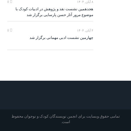
۸ آبان, ۱۴۰۴
0
هجدهمین نشست نقد و پژوهش در ادبیات کودک با
موضوع مرور آثار حسن پارسایی برگزار شد
۴ آبان, ۱۴۰۴
0
چهارمین نشست ادبی مهمانی برگزار شد
تمامی حقوق وبسایت برای انجمن نویسندگان کودک و نوجوان محفوظ
است.