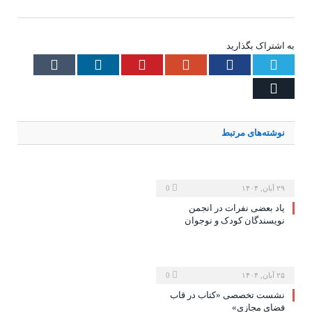
به اشتراک بگذارید
Tumblr
LinkedIn
Pinterest
Google+
Facebook
Twitter
Email
نوشته‌های
مرتبط
۲۹ آبان, ۱۴۰۴
0
یاد بعضی نفرات در انجمن
نویسندگان کودک و نوجوان
۲۵ آبان, ۱۴۰۴
0
نشست تخصصی «کتاب در قاب
فضای مجازی»