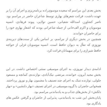
بخش بعدی این مراسم که سعیده موسوی‌زاده برنامه‌ریزی و اجرای آن را بر
عهده داشت، قرائت شعرهای بهاری توسط شاعران حاضر در مراسم بود.
ناصر کشاورز، اسدالله شعبانی، حسین تولایی، پیوند فرهادی، انسیه
موسویان و اکرم الف‌خانی از جمله شاعرانی بودند که اشعار بهاری خود را
برای حاضران خواندند.
همچنین در بخش دیگری از مراسم، بر اساس یکی از سنت‌های دیرینه‌ی
نوروزی که تفأل به دیوان حافظ است، انسیه موسویان غزلی از خواجه
حافظ شیرازی را برای میهمانان قرائت کرد.
ادامه‌ی دیدار نوروزی، به اجرای موسیقی سنتی اختصاص داشت. در این
بخش مجید آبرون، خواننده، مرتضى نیک‌‌آبادی، نوازنده‌ی کمانچه و مسعود
جلولی، نوازنده تنبک به اجرای چند تصنیف با مضمون بهار و نوروز پرداختند.
همخوانی حاضران با گروه موسیقی در اجرای تصنیف «بهار دلنشین» و «بهار
دلکش» از بخش‌های جذاب و به یادماندنی مراسم بود.
پایان‌بخش این شب به یادماندنی، پذیرایی از حاضران و گرفتن عکس های
یادگاری بود.