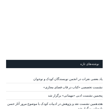
نوشته‌های تازه
یاد بعضی نفرات در انجمن نویسندگان کودک و نوجوان
نشست تخصصی «کتاب در قاب فضای مجازی»
پنجمین نشست ادبی «مهمانی» برگزار شد
هجدهمین نشست نقد و پژوهش در ادبیات کودک با موضوع مرور آثار حسن
پارسایی برگزار شد