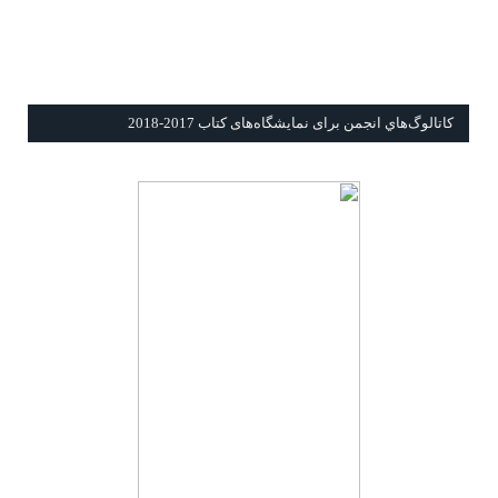
كاتالوگ‌هاي انجمن برای نمايشگاه‌های كتاب 2017-2018