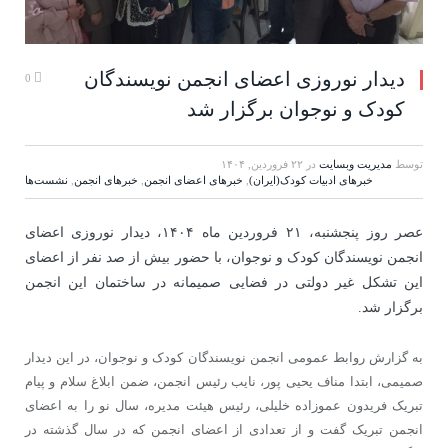
دیدار نوروزی اعضای انجمن نویسندگان
0
کودک و نوجوان برگزار شد
توسط
مدیریت وبسایت
در
۲۲ فروردین, ۱۴۰۴
خبرهای ادبیات کودک(ایران)
,
خبرهای اعضای انجمن
,
خبرهای انجمن
,
نشست‌ها
عصر روز پنجشنبه، ۲۱ فروردین ماه ۱۴۰۴، دیدار نوروزی اعضای
انجمن نویسندگان کودک و نوجوان، با حضور بیش از صد نفر از اعضای
این تشکل غیر دولتی در فضایی صمیمانه در ساختمان این انجمن
برگزار شد.
به گزارش روابط عمومی انجمن نویسندگان کودک و نوجوان، در این دیدار
صمیمی، ابتدا مناف یحیی پور، نایب رئیس انجمن، ضمن ابلاغ سلام و پیام
تبریک فریدون عموزاده خلیلی، رئیس هیئت مدیره، سال نو را به اعضای
انجمن تبریک گفت و از تعدادی از اعضای انجمن که در سال گذشته در