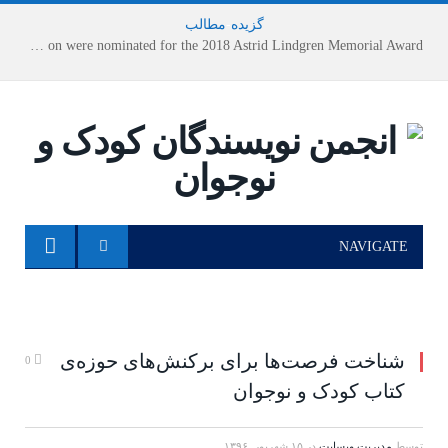
گزیده
-
مطالب
Houshang Moradi Kermani and Research Institute of Children’s Literature on were nominated for the 2018 Astrid Lindgren Memorial Award
NAVIGATE
شناخت فرصت‌ها برای برکنش‌های حوزه‌ی
0
کتاب کودک و نوجوان
توسط
مدیریت وبسایت
در
۱۵ شهریور, ۱۳۹۶