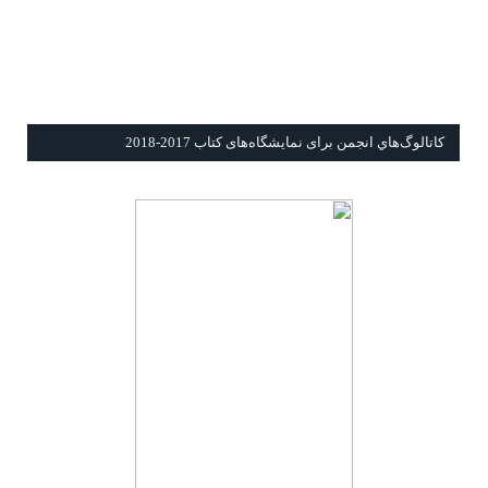
كاتالوگ‌هاي انجمن برای نمايشگاه‌های كتاب 2017-2018