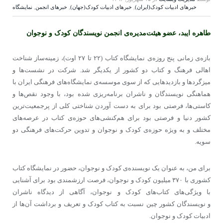
خبرهای ادبیات کودک(ایران)
,
خبرهای ادبیات کودک(جهان)
,
خبرهای انجمن
,
نمایشگاه
طاهره ایبد، عضو هیئت‌مدیره‌ی انجمن نویسندگان کودک و نوجوان
بازه‌ی زمانی پنج روزه‌ی نمایشگاه کتاب (۲۲ تا ۲۷ اوت)، زمینه‌ساز شناخت
اهالی فرهنگ و کتاب دو کشور از یکدیگر شد. شرکت در نشست‌ها و
میزگردها و بازدید‌هایی که از سوی موسسه‌ی نمایشگاه‌های فرهنگی ایران با
هماهنگی نویسندگان و ناشران برنامه‌ریزی شده بود، با وجود نقص‌ها و
کاستی‌ها، فرصتی بود برای به دست آوردن شناختی کلی از پرجمعیت‌ترین
کشور دنیا و فرصتی بود برای هم‌کنشی‌های حوزه‌ی کتاب در عرصه‌های
مختلف و به ویژه حوزه‌ی کودک و نوجوان و تدوین حرکت‌های فرهنگی دو
سویه.
برای من، به عنوان یک نویسنده‌ی کودک و نوجوان، حضور در نمایشگاه کتاب
کشوری با ۳۷۰ میلیون کودک و نوجوان، فرصت ارزشمندی بود برای آشنایی
با ویژگی‌های کتاب‌‌های کودک و نوجوان، آگاهی از دیدگاه ناشران
و نویسندگان کشور چین نسبت به کتاب کودک و تعریف و برداشت آن‌ها از
ادبیات کودک و نوجوان.