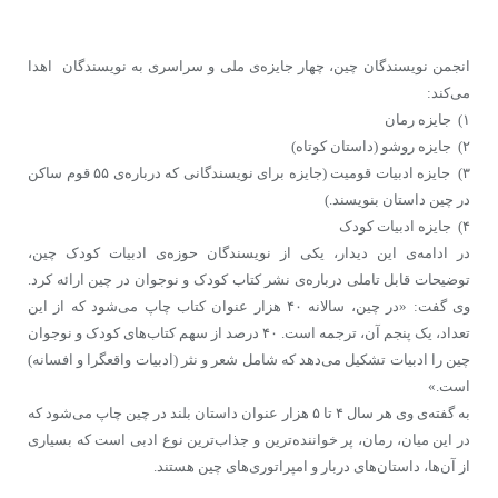
انجمن نویسندگان چین، چهار جایزه‌ی ملی و سراسری به نویسندگان اهدا
می‌کند:
۱) جایزه رمان
۲) جایزه روشو (داستان کوتاه)
۳) جایزه ادبیات قومیت (جایزه برای نویسندگانی که درباره‌ی ۵۵ قوم ساکن
در چین داستان بنویسند.)
۴) جایزه ادبیات کودک
در ادامه‌ی این دیدار، یکی از نویسندگان حوزه‌ی ادبیات کودک چین،
توضیحات قابل تاملی درباره‌ی نشر کتاب کودک و نوجوان در چین ارائه کرد.
وی گفت: «در چین، سالانه ۴۰ هزار عنوان کتاب چاپ می‌شود که از این
تعداد، یک پنجم آن، ترجمه است. ۴۰ درصد از سهم کتاب‌های کودک و نوجوان
چین را ادبیات تشکیل می‌دهد که شامل شعر و نثر (ادبیات واقعگرا و افسانه)
است.»
به گفته‌ی وی هر سال ۴ تا ۵ هزار عنوان داستان بلند در چین چاپ می‌شود که
در این میان، رمان، پر خواننده‌ترین و جذاب‌ترین نوع ادبی است که بسیاری
از آن‌ها، داستان‌های دربار و امپراتوری‌های چین هستند.