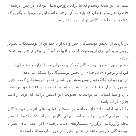
شما، به این نتیجه رسیدم که ما برای پرورش تخیل کودکان در چین، برنامه‌ی
خاصی نداریم و چندان که باید به آن توجه نداشته‌ایم و می‌توانم بگویم که
شناخت و اطلاعات کافی در این مورد نداریم.»
در بازدید از انجمن نویسندگان چین و دیدار با چند تن از نویسندگان، تصویر
روشن‌تر و گویاتری از وضعیت کتاب و ادبیات کودک و نوجوان چین به دست
آوردم.
کشور چین، انجمن نویسندگان کودک و نوجوان مجزا ندارد و «شورای کتاب
کودک و نوجوان»، شاخه‌ای از انجمن نویسندگان را تشکیل می‌دهد.
در این دیدار، چانگ تو، رئیس بخش بین‌الملل انجمن نویسندگان گفت: «این
انجمن در سال ۱۹۴۹ تاسیس شده و امروز ۱۱ هزار و ۲۳۶ عضو برجسته
دارد و تنها کسانی می‌توانند به عضویت این انجمن درآیند که اثری از آن‌ها
جایزه گرفته باشد.»
چانگ تو ادامه داد: «از اهداف، برنامه‌ها و فعالیت‌های انجمن نویسندگان
چین، فراهم کردن شرایط مناسب برای نگارش و چاپ کتاب اعضا، انتشار
مجله و روزنامه، برگزاری سمینارهای ادبی، ترجمه‌ی آثار اعضا، تبادل نظر با
نویسندگان خارجی و اهدای چندین جایزه در حوزه‌های مختلف است.»