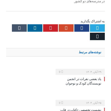
در مدرسه‌های دو کشور.
به اشتراک بگذارید
Tumblr
LinkedIn
Pinterest
Google+
Facebook
Twitter
Email
نوشته‌های
مرتبط
۲۹ آبان, ۱۴۰۴
0
یاد بعضی نفرات در انجمن
نویسندگان کودک و نوجوان
۲۵ آبان, ۱۴۰۴
0
نشست تخصصی «کتاب در قاب