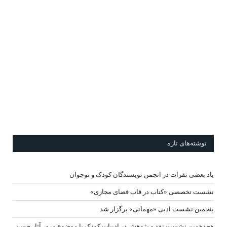
نوشته‌های تازه
یاد بعضی نفرات در انجمن نویسندگان کودک و نوجوان
نشست تخصصی «کتاب در قاب فضای مجازی»
پنجمین نشست ادبی «مهمانی» برگزار شد
هجدهمین نشست نقد و پژوهش در ادبیات کودک با موضوع مرور آثار حسن