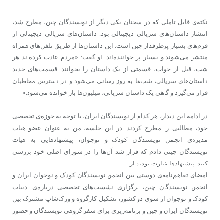
نکته‌ی قابل تاملی که در سخنان یکی دیگر از نویسندگان چین، مطرح شد،
انتشار داستان‌های سریالی دیجیتالی بود. داستان‌های سریالی دیجیتالی از
فرم‌های بسیار پرطرفدار چین است. این داستان‌ها از طریق تلفن‌های همراه
منتشر می‌شوند و بسیار پر خواننده‌اند. او گفت: «مردم عادت کرده‌اند هر
شب، قبل از خواب، قسمتی از یک داستان را بخوانند. قسمت‌‌های جدید
داستان‌های سریالی، شب‌ها به روز رسانی می‌شود و در دسترس مخاطبان
قرار می‌گیرد و گاهی یک داستان سریالی، میلیون‌ها بار خوانده می‌شود.»
در ادامه این دیدار، هر کدام از نویسندگان ایران، با توجه به حوزه‌ی تخصصی
خود، مطالبی را مطرح کردند. در این جلسه، من به عنوان عضو هیات
مدیره‌ی انجمن نویسندگان کودک و نوجوان، پیشنهادهایی به هیات
نویسندگان چینی دادم که قرار شد آن‌ها را در شورای اصلی خود بررسی
کنند. پیشنهادها عبارت بودند از:
امضای تفاهم‌نامه‌ی دوستی بین انجمن نویسندگان کودک و نوجوان ایران و
انجمن نویسندگان چین، برگزاری نشست‌های تخصصی درباره‌ی ادبیات
کودک و نوجوان از سوی دو کشور، تشکیل کارگروه و ورک‌شاپ مشترک بین
نویسندگان ایران و چین و برنامه‌ریزی برای سفر گروهی نویسندگان و حضور