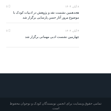
۸ آبان, ۱۴۰۴
0
هجدهمین نشست نقد و پژوهش در ادبیات کودک با
موضوع مرور آثار حسن پارسایی برگزار شد
۴ آبان, ۱۴۰۴
0
چهارمین نشست ادبی مهمانی برگزار شد
تمامی حقوق وبسایت برای انجمن نویسندگان کودک و نوجوان محفوظ
است.