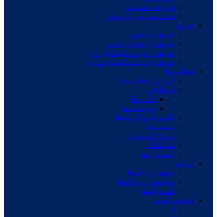
شرایط عضویت
هیئت‌مدیره و بازرسان
خبرها
خبرهای انجمن
خبرهای اعضای انجمن
خبرهای ادبیات کودک(ایران)
خبرهای ادبیات کودک(جهان)
فعالیت‌ها
گزارش فعالیت‌ها
انتشارات
کتاب ها
ویژه‌نامه‌ها
کلاس‌ها و کارگاه‌ها
نشست‌ها
ترویج کتابخوانی
نمایشگاه
جشنواره‌ها
آرشیو
پیام‌ها و بیانیه‌ها
مقاله‌ها و دیدگاه‌ها
گفت‌وگوها
اعضای انجمن
آ