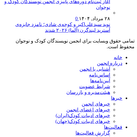
آغاز ثبت‌نام دوره‌های پاییزی انجمن نویسندگان کودک و
نوجوان
۲۸ مرداد, ۱۴۰۴
0
نوید سیدعلی‌اکبر و کوچه‌ی شادی؛ نامزد جایزه‌ی
آسترید لیندگرن (آلما) ۲۰۲۶ شدند
تمامی حقوق وبسایت برای انجمن نویسندگان کودک و نوجوان
محفوظ است.
خانه
درباره انجمن
آشنایی با انجمن
اساس‌نامه
آیین‌نامه‌ها
شرایط عضویت
هیئت‌مدیره و بازرسان
خبرها
خبرهای انجمن
خبرهای اعضای انجمن
خبرهای ادبیات کودک(ایران)
خبرهای ادبیات کودک(جهان)
فعالیت‌ها
گزارش فعالیت‌ها