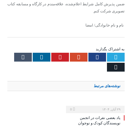
ضمن پذیرش کامل شرایط اعلام‌شده، علاقه‌مندم در کارگاه و مسابقه کتاب
تصویری شرکت کنم.
نام و نام خانوادگی/ امضا
به اشتراک بگذارید
Tumblr
LinkedIn
Pinterest
Google+
Facebook
Twitter
Email
نوشته‌های
مرتبط
۲۹ آبان, ۱۴۰۴
0
یاد بعضی نفرات در انجمن
نویسندگان کودک و نوجوان