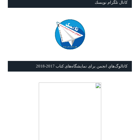
كانال تلگرام نويسك
كاتالوگ‌هاي انجمن برای نمايشگاه‌های كتاب 2017-2018