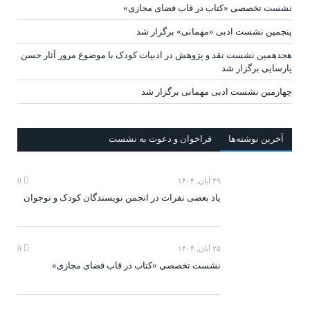
نشست تخصصی «کتاب در قاب فضای مجازی»
پنجمین نشست ادبی «مهمانی» برگزار شد
هجدهمین نشست نقد و پژوهش در ادبیات کودک با موضوع مرور آثار حسن
پارسایی برگزار شد
چهارمین نشست ادبی مهمانی برگزار شد
آخرين‌ نوشته‌ها
فراخوان و دعوت به نشست
۲۹ آبان, ۱۴۰۴
0
یاد بعضی نفرات در انجمن نویسندگان کودک و نوجوان
۲۵ آبان, ۱۴۰۴
0
نشست تخصصی «کتاب در قاب فضای مجازی»