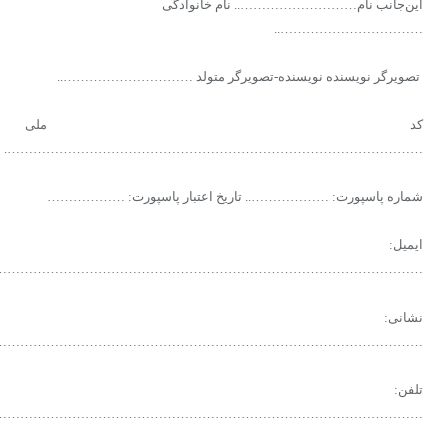
این‌جانب نام……………………….. نام خانوادگی
……………………………..
تصویرگر نویسنده نویسنده-تصویرگر متولد …………………………..
کد ملی
…………………………………………………………………………………….
شماره پاسپورت: ……………….. تاریخ اعتبار پاسپورت: ………………
ایمیل:
………………………………………………………………………………………
نشانی:
………………………………………………………………………………………
تلفن:
………………………………………………………………………………………..