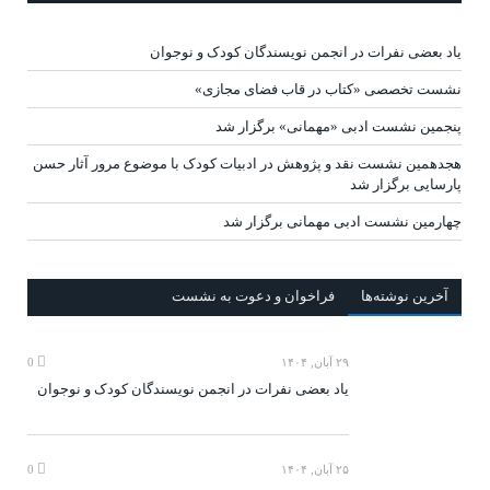
یاد بعضی نفرات در انجمن نویسندگان کودک و نوجوان
نشست تخصصی «کتاب در قاب فضای مجازی»
پنجمین نشست ادبی «مهمانی» برگزار شد
هجدهمین نشست نقد و پژوهش در ادبیات کودک با موضوع مرور آثار حسن
پارسایی برگزار شد
چهارمین نشست ادبی مهمانی برگزار شد
آخرين‌ نوشته‌ها
فراخوان و دعوت به نشست
۲۹ آبان, ۱۴۰۴
0
یاد بعضی نفرات در انجمن نویسندگان کودک و نوجوان
۲۵ آبان, ۱۴۰۴
0