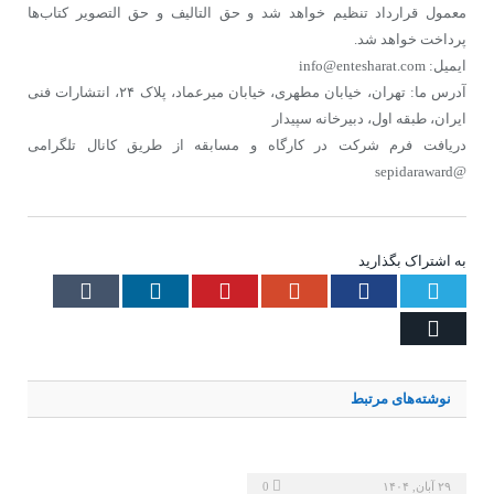
معمول قرارداد تنظیم خواهد شد و حق التالیف و حق التصویر کتاب‌ها
پرداخت خواهد شد.
ایمیل: info@entesharat.com
آدرس ما: تهران، خیابان مطهری، خیابان میرعماد، پلاک ۲۴، انتشارات فنی
ایران، طبقه اول، دبیرخانه سپیدار
دریافت فرم شرکت در کارگاه و مسابقه از طریق کانال تلگرامی
@sepidaraward
به اشتراک بگذارید
Tumblr
LinkedIn
Pinterest
Google+
Facebook
Twitter
Email
نوشته‌های
مرتبط
۲۹ آبان, ۱۴۰۴
0