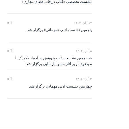
نشست تخصصی «کتاب در قاب فضای مجازی»
۱۷ آبان, ۱۴۰۴
0
پنجمین نشست ادبی «مهمانی» برگزار شد
۸ آبان, ۱۴۰۴
0
هجدهمین نشست نقد و پژوهش در ادبیات کودک با
موضوع مرور آثار حسن پارسایی برگزار شد
۴ آبان, ۱۴۰۴
0
چهارمین نشست ادبی مهمانی برگزار شد