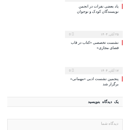
یاد بعضی نفرات در انجمن
نویسندگان کودک و نوجوان
۲۵ آبان, ۱۴۰۴
0
نشست تخصصی «کتاب در قاب
فضای مجازی»
۱۷ آبان, ۱۴۰۴
0
پنجمین نشست ادبی «مهمانی»
برگزار شد
یک دیدگاه بنویسید