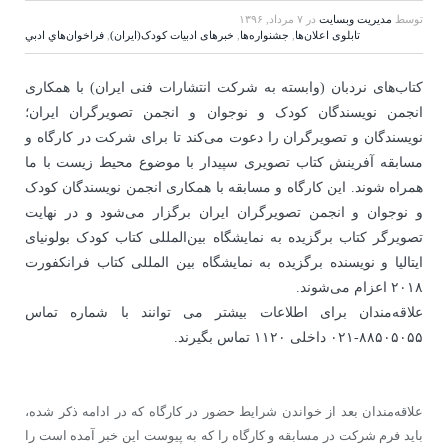
توسط
مدیریت وبسایت
در
۷ مرداد, ۱۳۹۶
تابلوی اعلان‌ها
,
جشنواره‌ها
,
خبرهای ادبیات کودک(ایران)
,
فراخوان‌هاي ادبي
کتاب‌های نردبان (وابسته به شرکت انتشارات فنی ایران) با همکاری
انجمن نویسندگان کودک و نوجوان و انجمن تصویرگران ایران؛
نویسندگان و تصویرگران را دعوت می‌کند تا برای شرکت در کارگاه و
مسابقه آفرینش کتاب تصویری سپیدار با موضوع محیط زیست با ما
همراه شوند. این کارگاه و مسابقه با همکاری انجمن نویسندگان کودک
و نوجوان و انجمن تصویرگران ایران برگزار می‌شود و در نهایت
تصویرگر کتاب برگزیده به نمایشگاه بین‌المللی کتاب کودک بولونیای
ایتالیا و نویسنده برگزیده به نمایشگاه بین ‌المللی کتاب فرانکفورت
۲۰۱۸ اعزام می‌شوند.
علاقه‌مندان برای اطلاعات بیشتر می توانند با شماره تماس
۸۸۵۰۵۰۵۵-۰۲۱ داخلی ۱۱۲۰ تماس بگیرند.
علاقه‌مندان بعد از خواندن شرایط حضور در کارگاه که در ادامه ذکر شده،
باید فرم شرکت در مسابقه و کارگاه را که به پیوست این خبر آمده است را