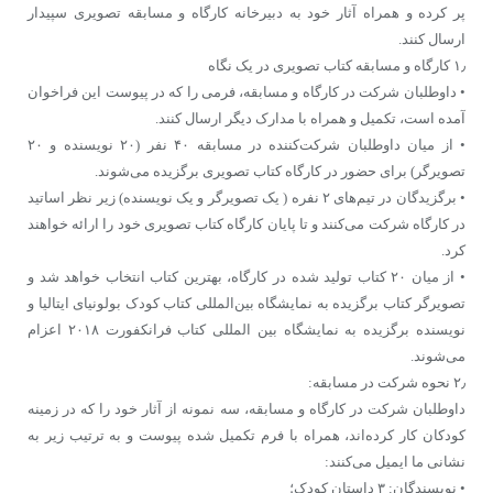
پر کرده و همراه آثار خود به دبیرخانه کارگاه و مسابقه تصویری سپیدار
ارسال کنند.
۱٫ کارگاه و مسابقه کتاب تصویری در یک نگاه
• داوطلبان شرکت در کارگاه و مسابقه، فرمی را که در پیوست این فراخوان
آمده است، تکمیل و همراه با مدارک دیگر ارسال کنند.
• از میان داوطلبان شرکت‌کننده در مسابقه ۴۰ نفر (۲۰ نویسنده و ۲۰
تصویرگر) برای حضور در کارگاه کتاب تصویری برگزیده می‌شوند.
• برگزیدگان در تیم‌های ۲ نفره ( یک تصویرگر و یک نویسنده) زیر نظر اساتید
در کارگاه شرکت می‌کنند و تا پایان کارگاه کتاب تصویری خود را ارائه خواهند
کرد.
• از میان ۲۰ کتاب تولید شده در کارگاه، بهترین کتاب انتخاب خواهد شد و
تصویرگر کتاب برگزیده به نمایشگاه بین‌المللی کتاب کودک بولونیای ایتالیا و
نویسنده برگزیده به نمایشگاه بین ‌المللی کتاب فرانکفورت ۲۰۱۸ اعزام
می‌شوند.
۲٫ نحوه شرکت در مسابقه:
داوطلبان شرکت در کارگاه و مسابقه، سه نمونه از آثار خود را که در زمینه
کودکان کار کرده‌اند، همراه با فرم تکمیل شده پیوست و به ترتیب زیر به
نشانی ما ایمیل می‌کنند:
• نویسندگان: ۳ داستان کودک؛