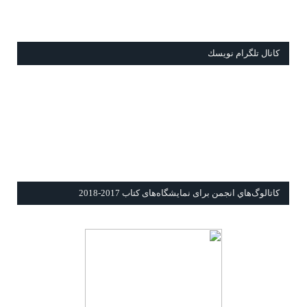
كانال تلگرام نويسك
كاتالوگ‌هاي انجمن برای نمايشگاه‌های كتاب 2017-2018