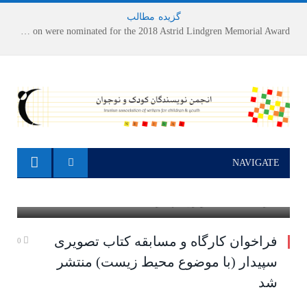
گزیده
-
مطالب
Houshang Moradi Kermani and Research Institute of Children’s Literature on were nominated for the 2018 Astrid Lindgren Memorial Award
NAVIGATE
كارگاه مسابقه تصويري سپيدار
فراخوان کارگاه و مسابقه کتاب تصویری
0
سپیدار (با موضوع محیط زیست) منتشر
شد