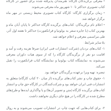
• معرفی برگزیدگان کارگاه: هنرمندان پذیرفته شده برای حضور در کارگاه
کتاب تصویری حداکثر تا ۱۰ شهریور ماه معرفی می‌شوند.
• زمان برگزاری کارگاه: کارگاه کتاب تصویری محیط زیستی در مهر ماه
برگزار خواهد شد.
• اعلام نام برگزیدگان: کتاب‌های برگزیده کارگاه حداکثر تا پایان آبان ماه و
بهترین کتاب (با جایزه سفر به بولونیا و فرانکفورت) حداکثر تا هفته اول آذر،
طی مراسمی معرفی و اعلام خواهد شد.
۵٫ سایر شرایط:
۱- کتاب‌های نردبان (شرکت انتشارات فنی ایران) صرفا هزینه رفت و آمد و
اقامت دو نفر از برگزیدگان کارگاه را که از سوی هیات داوران معرفی
می‌شوند به نمایشگاه کتاب بولونیا و نمایشگاه کتاب فرانکفورت را تقبل
می‌کند.
تبصره: تهیه ویزا برعهده برگزیدگان خواهد بود.
۱- حقوق چاپ و نشر کتاب‌های برگزیده (از میان ۲۰ کتاب کارگاه) متعلق به
انتشارات فنی ایران خواهد بود و شرکت‌کنندگان در کارگاه حق چاپ و انتشار
کتاب‌های برگزیده کارگاه (متن و تصویر آن‌ها) و یا واگذاری ایده‌ها و طرح‌های
مطرح شده در کارگاه را در هیچ جای دیگری نخواهند داشت.
۲- برای کتاب‌هایی که جهت چاپ در انتشارات تصویب می‌شوند و به روال