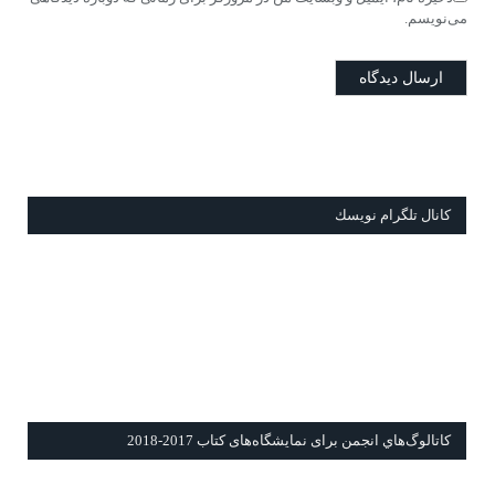
می‌نویسم.
كانال تلگرام نويسك
كاتالوگ‌هاي انجمن برای نمايشگاه‌های كتاب 2017-2018