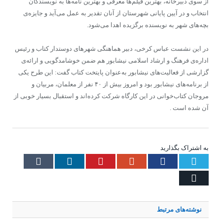
از سوی دبیرخانه، بهترین فیلم‌ها معرفی و بهترین نامه‌ها به نویسندگان
انتخاب و در آیین پایانی شهرستان از آنان تقدیر به عمل می‌آید و جایزه‌ی
بچه‌های شهر به نویسنده برگزیده اهدا می‌شود
.
در این نشست عباس کرخی، دبیر هماهنگی شهرهای دوستدار کتاب و رئیس
اداره‌ی فرهنگ و ارشاد اسلامی نیشابور هم ضمن خوشامدگویی و ارائه‌ی
گزارشی از فعالیت‌های نیشابور به‌عنوان پایتخت کتاب گفت: این طرح یکی
از برنامه‌های نیشابور بود و امروز بیش از ۴٠ نفر از معلمان، مربیان و
مروجان کتاب‌خوانی در این کارگاه شرکت کرده‌اند و استقبال بسیار خوبی از
آن شده است
.
به اشتراک بگذارید
Tumblr
LinkedIn
Pinterest
Google+
Facebook
Twitter
Email
نوشته‌های
مرتبط