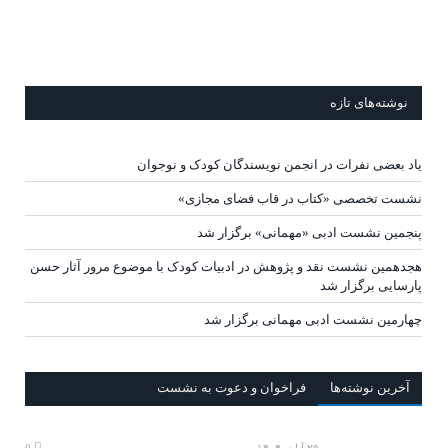
نوشته‌های تازه
یاد بعضی نفرات در انجمن نویسندگان کودک و نوجوان
نشست تخصصی «کتاب در قاب فضای مجازی»
پنجمین نشست ادبی «مهمانی» برگزار شد
هجدهمین نشست نقد و پژوهش در ادبیات کودک با موضوع مرور آثار حسن
پارسایی برگزار شد
چهارمین نشست ادبی مهمانی برگزار شد
آخرين‌ نوشته‌ها
فراخوان و دعوت به نشست