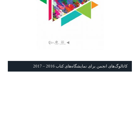
كاتالوگ‌های انجمن برای نمايشگاه‌های كتاب 2016 – 2017