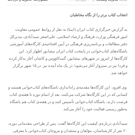
انتخاب کتاب برتر را از نگاه مخاطبان
به گزارش خبرگزاری کتاب ایران (ایبنا) به نقل از روابط عمومی معاونت
امور فرهنگی وزارت فرهنگ و ارشاد اسلامی، علی‌اصغر سیدآبادی، مدیرکل
دفتر مطالعات و برنامه‌ریزی فرهنگی در آیین افتتاحیه‌ی کارگاه‌های آموزشی
باشگاه‌های کتاب‌خوانی در پایتخت کتاب ایران نیشابور اظهار کرد: این
کارگاه‌ها از امروز در شهرهای نیشابور، گنبدکاووس و کاشان آغاز به‌کار کرده
و فردا نیز در سبزوار آغاز می‌شود؛ در یک ماه آینده نیز در ١۵ شهر برگزار
خواهد شد
.
وی افزود: این کارگاه
ها مقدمه‌ی راه‌اندازی باشگاه‌های کتاب‌خوانی هستند و
کسانی که در این کارگاه‌ها شرکت می‌کنند، بعد از اتمام دوره تا هفته‌ی کتاب
فرصت دارند، باشگاه کتاب‌خوانی تأسیس کنند و در هفته‌ی کتاب هم باشگاه
به‌طور رسمی فعالیت خود را آغاز می‌کند
.
سیدآبادی درباره‌ی کیفیت این کارگاه‌ها گفت: پس از طراحی مقدماتی دوره،
٢٠ نفر از کارشناسان، مؤلفان و منتقدان و مروجان کتاب‌خوانی با معرفی