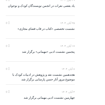
۲۹ آبان, ۱۴۰۴
0
یاد بعضی نفرات در انجمن نویسندگان کودک و نوجوان
۲۵ آبان, ۱۴۰۴
0
نشست تخصصی «کتاب در قاب فضای مجازی»
۱۷ آبان, ۱۴۰۴
0
پنجمین نشست ادبی «مهمانی» برگزار شد
۸ آبان, ۱۴۰۴
0
هجدهمین نشست نقد و پژوهش در ادبیات کودک با
موضوع مرور آثار حسن پارسایی برگزار شد
۴ آبان, ۱۴۰۴
0
چهارمین نشست ادبی مهمانی برگزار شد