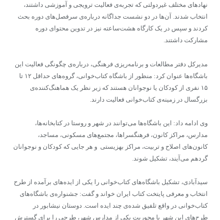
نهادهای مختلف غیردولتی که تجربه‌ی فعالیت ترویجی و آموزشی داشتند،
انتخاب شدند. آن‌ها در دو نشست جداگانه درباره‌ی سرفصل‌های دوره بحث
کردند و سپس در یک کارگاه هشت‌ساعته نیز در تدوین محتوای دوره
مشارکت داشتند
.
مدیرکل دفتر مطالعات و برنامه‌ریزی فرهنگی، درباره‌ی چگونگی فعالیت این
باشگاه‌ها عنوان کرد: منظور از باشگاه کتاب‌خوانی، گروه‌های حداقل ۱۲ تا
۱۵ نفری از کودکان یا نوجوانان هستند که زیر نظر یک هماهنگ‌کننده‌ی
بزرگسال در زمینه‌ی کتاب‌خوانی فعالیت دارند
.
وی ادامه داد: این باشگاه‌ها می‌توانند در شهر و روستا در کتابخانه‌ها،
مدارس، مراکز کانون، فرهنگسراها، مجتمع‌های مسکونی، مساجد،
کانون‌های اصلاح و تربیت، مراکز بهزیستی و هر جایی که کودکان و نوجوانان
گردهم می‌آیند، تشکیل شوند
.
سیدآبادی، تشکیل باشگاه‌های کتاب‌خوانی را یکی از ایده‌های برآمده از طرح
انتخاب و معرفی پایتخت کتاب ایران خواند و گفت: جشنواره‌ی باشگاه‌های
کتاب‌خوانی در واقع تلفیق شده‌ی چند ایده است. دوستان نیشابور در
طرح‌های این شهر با محوریت یکی از مدارس شهر، طرحی را برای گسترش