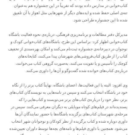
کتاب‌خوانی در مدارس داده بودند که تقریباً در این جشنواره هم به‌عنوان
تنه‌ی اصلی حفظ شده و ایده‌های دیگر از شهرهایی مثل اهواز با آن تلفیق
شده تا این جشنواره طراحی شود
.
مدیرکل دفتر مطالعات و برنامه‌ریزی فرهنگی، درباره‌ی نحوه فعالیت باشگاه
کتاب‌خوانی اظهار کرد: براساس این طرح، باشگاه‌های کتاب‌خوانی کودک و
نوجوان در دبیرخانه‌ی جشنواره ثبت‌نام می‌کنند و امکان بهره‌مندی از تخفیف
کتاب را از طریق کتاب‌فروشی‌های شهرشان پیدا می‌کنند، کتابخانه‌های
کوچک را تأسیس و یا تقویت می‌کنند، به‌صورت گروهی کتاب می‌خوانند،
درباره‌ی کتاب‌های خوانده شده گفت‌و‌گو و آن‌ها را داوری می‌کنند
.
وی افزود: البته با این فعالیت
ها، اعضای باشگاه، نهایتاً کتاب برتر را از نگاه
خود در باشگاه انتخاب می‌کنند و سپس در نامه‌هایی به نویسندگان کتاب‌های
برتر، نظر خود را درباره‌ی کتاب‌های برتر می‌نویسند و کتاب‌هایی را که
پسندیده‌اند در فیلم‌های کوتاه موبایلی به دیگران معرفی می‌کنند. سپس در
مرحله‌ی شهرستان کتاب‌های برگزیده باشگاه‌ها با حضور نمایندگان آن‌ها
داوری دوباره شده و کتاب برگزیده از نظر کودکان و نوجوانان شهر انتخاب
می‌شود. همچنین با داوری فیلم‌ها و نامه‌های بچه‌ها توسط داوران تعیین‌شده