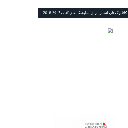
كاتالوگ‌هاي انجمن برای نمايشگاه‌های كتاب 2017-2018