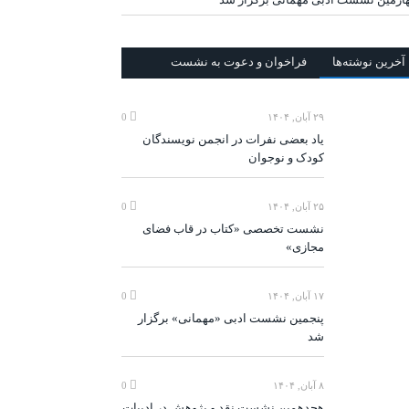
آخرين‌ نوشته‌ها
فراخوان و دعوت به نشست
۲۹ آبان, ۱۴۰۴
0
یاد بعضی نفرات در انجمن نویسندگان
کودک و نوجوان
۲۵ آبان, ۱۴۰۴
0
نشست تخصصی «کتاب در قاب فضای
مجازی»
۱۷ آبان, ۱۴۰۴
0
پنجمین نشست ادبی «مهمانی» برگزار
شد
۸ آبان, ۱۴۰۴
0
هجدهمین نشست نقد و پژوهش در ادبیات