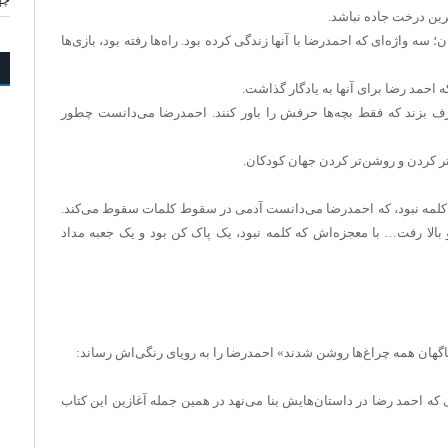
رین درخت جاده نباشد.
ه واژه‌ای که احمدرضا با آنها زندگی کرده بود. راه‌ها رفته بود، بازی‌ها
 احمد رضا برای آنها به یادگار گذاشت.
 بزند که فقط بچه‌ها حرفش را باور کنند. احمدرضا می‌دانست چطور
تر کردن و روشن‌تر کردن جهان کودکان.
. کلمه نبود، که احمدرضا می‌دانست آدمی در سقوط کلمات سقوط می‌کند.
الا رفت… با معجزه‌اش که کلمه نبود، یک پاک کن بود و یک جعبه مداد
ناگهان همه چراغ‌ها روشن شدند» احمدرضا را به رویای رنگی‌اش رساند:
که احمد رضا در داستان‌هایش بنا می‌نهد در همین جمله آغازین این کتاب