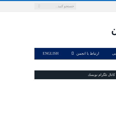
بی
ارتباط با انجمن
ENGLISH
كانال تلگرام نويسك