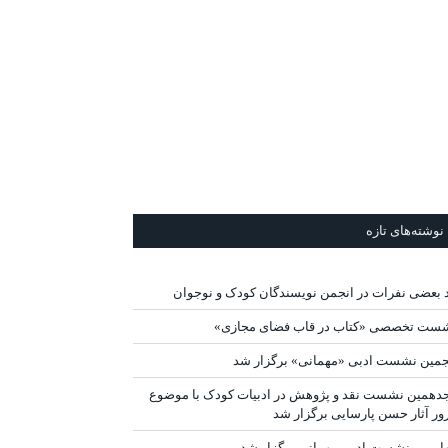
نوشته‌های تازه
د بعضی نفرات در انجمن نویسندگان کودک و نوجوان
ست تخصصی «کتاب در قاب فضای مجازی»
جمین نشست ادبی «مهمانی» برگزار شد
دهمین نشست نقد و پژوهش در ادبیات کودک با موضوع
ور آثار حسن پارسایی برگزار شد
ارمین نشست ادبی مهمانی برگزار شد