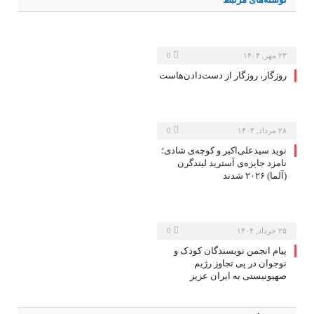
۲۳ مهر, ۱۴۰۴
0
روزگار، روزگار از دست‌دادن‌هاست
۲۸ مرداد, ۱۴۰۴
0
نوید سیدعلی‌اکبر و کوچه‌ی شادی؛
نامزد جایزه‌ی آسترید لیندگرن
(آلما) ۲۰۲۶ شدند
۲۵ خرداد, ۱۴۰۴
0
پیام انجمن نویسندگان کودک و
نوجوان در پی تجاوز رژیم
صهیونیستی به ایران عزیز