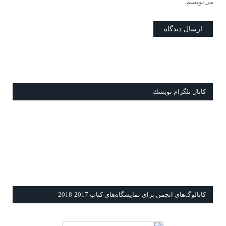
می‌نویسم.
كانال تلگرام نويسك
كاتالوگ‌هاي انجمن برای نمايشگاه‌های كتاب 2017-2018