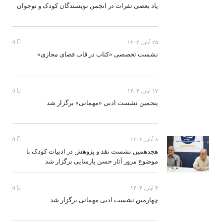
یاد بعضی نفرات در انجمن نویسندگان کودک و نوجوان
۲۵ آبان, ۱۴۰۴
0
نشست تخصصی «کتاب در قاب فضای مجازی»
۱۷ آبان, ۱۴۰۴
0
پنجمین نشست ادبی «مهمانی» برگزار شد
۸ آبان, ۱۴۰۴
0
هجدهمین نشست نقد و پژوهش در ادبیات کودک با
موضوع مرور آثار حسن پارسایی برگزار شد
۴ آبان, ۱۴۰۴
0
چهارمین نشست ادبی مهمانی برگزار شد