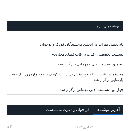
نوشته‌های تازه
یاد بعضی نفرات در انجمن نویسندگان کودک و نوجوان
نشست تخصصی «کتاب در قاب فضای مجازی»
پنجمین نشست ادبی «مهمانی» برگزار شد
هجدهمین نشست نقد و پژوهش در ادبیات کودک با موضوع مرور آثار حسن
پارسایی برگزار شد
چهارمین نشست ادبی مهمانی برگزار شد
آخرين‌ نوشته‌ها
فراخوان و دعوت به نشست
۲۹ آبان, ۱۴۰۴
0