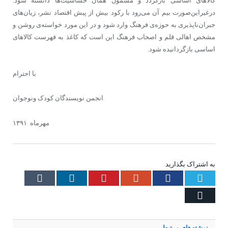
کالاهای اساسی بازگردد و مشمول همان حساسیت‌ها دانسته شود.
درغیراین‌صورت بیم آن می‌رود با رکود بیش از پیش اقتصاد نشر، زیان‌های
جبران‌ناپذیری به حوزه‌ی فرهنگ وارد شود و در این مورد خواسته‌ی روشن و
مشخص اهالی قلم و اصحاب فرهنگ این است که کاغذ به فهرست کالاهای
اساسی بازگردانیده شود.
با احترام
انجمن نویسندگان کودک ونوجوان
مهرماه ۱۳۹۱
به اشتراک بگذارید
Tumblr
LinkedIn
Pinterest
Google+
Facebook
Twitter
Email
نوشته‌های
مرتبط