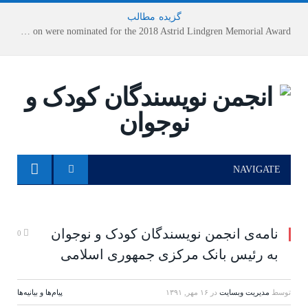
گزیده
-
مطالب
Houshang Moradi Kermani and Research Institute of Children’s Literature on were nominated for the 2018 Astrid Lindgren Memorial Award
NAVIGATE
نامه‌ی انجمن نویسندگان کودک و نوجوان
0
به رئیس بانک مرکزی جمهوری اسلامی
توسط
مدیریت وبسایت
در
۱۶ مهر, ۱۳۹۱
پیام‌ها و بیانیه‌ها