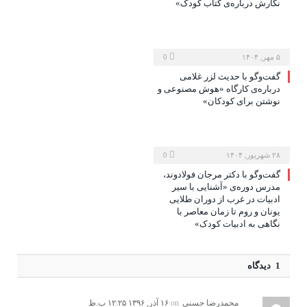
نگارش درباره‌ی کتاب کودک»
۵ مهر, ۱۴۰۴
0
گفت‌وگو با حدیث لزر غلامی
درباره‌ی کارگاه «هوش مصنوعی و
نوشتن برای کودکان»
۲۸ شهریور, ۱۴۰۴
0
گفت‌وگو با دکتر مرجان فولادوند،
مدرس دوره‌ی «آشنایی با سیر
ادبیات در غرب از دوران طلایی
یونان و روم تا زمان معاصر با
نگاهی به ادبیات کودک»
1 دیدگاه
محمدرضا حسنی
on
۱۶ آذر, ۱۳۹۶ ۱۲:۲۵ ب.ظ