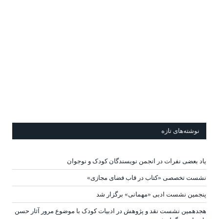
نوشته‌های تازه
یاد بعضی نفرات در انجمن نویسندگان کودک و نوجوان
نشست تخصصی «کتاب در قاب فضای مجازی»
پنجمین نشست ادبی «مهمانی» برگزار شد
هجدهمین نشست نقد و پژوهش در ادبیات کودک با موضوع مرور آثار حسن