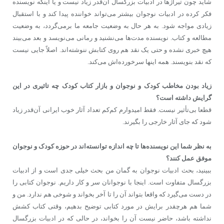
شاید چون تیراژها در ادبیات بزرگسال آن‌قدر زیاد نیست و یا اینکه نویسنده
فکر کرده در ادبیات نوجوان بیشتر می‌تواند خواننده پیدا کند و با استقبال
زیادی مواجه شود. به هر حال به وضعیت جامعه‌ ما برمی‌گردد، به وضعیت
مطالعه و کتاب. نویسنده مدت‌ها می‌نشنید و رمانی می‌نویسد و بعد می‌بیند
هیچ خبری نشده و حتی یک نقد هم روی کتابش ننوشته‌اند. اصلاً جایی نیست
که نقد بنویسند. همه‌ اینها سرخورده‌اش می‌کند.
زیاد بودن مخاطب کودک و نوجوان و بازار کتاب کودک چه تاثیری در این
گرایش داشته است؟
قطعا بی‌تأثیر نیست. فقط امیدوارم کم‌کم تعداد آثار خوب ایرانی آن‌قدر زیاد
شود که جای آثار خارجی را بگیرند.
به نظر شما این نویسنده‌ها تا چه اندازه توانسته‌اند در حوزه کودک و نوجوان
موفق عمل کنند؟
ببینید، بحث ادبیات نوجوان به گمان من بحث خیلی جدی است و از ادبیات
بزرگسال متفاوت است. اینجا با نوجوانان سر و کار داریم.
نوجوان کتابی را
در دست می‌گیرد که واقعا بتواند آن را تا آخر بخواند و شوخی هم ندارد. من و
شما هم هرچقدر برایش در مورد کتابی توضیح بدهیم، وقتی کتاب کشش
نداشته باشد، حاضر نیست آن را بخواند، در حالی که در ادبیات بزرگسال