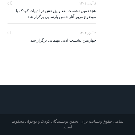
۸ آبان, ۱۴۰۴
0
هجدهمین نشست نقد و پژوهش در ادبیات کودک با
موضوع مرور آثار حسن پارسایی برگزار شد
۴ آبان, ۱۴۰۴
0
چهارمین نشست ادبی مهمانی برگزار شد
تمامی حقوق وبسایت برای انجمن نویسندگان کودک و نوجوان محفوظ
است.