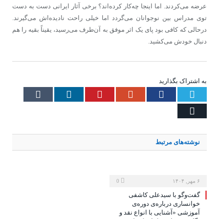
عرضه می‌کردند. اما اینجا چه‌کار کرده‌اند؟ برخی آثار ایرانی دست به دست
توی مدراس بین نوجوانان می‌گردد اما خیلی راحت نادیده‌اش می‌گیرند.
درحالی که کافی‌ بود پای یک اثر موفق به آن‌طرف می‌رسید، یقیناً بقیه را هم
دنبال خودش می‌کشید.
به اشتراک بگذارید
Tumblr
LinkedIn
Pinterest
Google+
Facebook
Twitter
Email
نوشته‌های
مرتبط
۶ مهر, ۱۴۰۴
0
گفت‌وگو با سیدعلی کاشفی
خوانساری درباره‌ی دوره‌ی
آموزشی «آشنایی با انواع نقد و