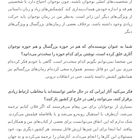
از شخصیت‌های اصلی نوجوان باشند، چون نوجوان احتیاج دارد با شخصیتی
هم قد و اندازه‌ خودش همذات‌پنداری کند. کشمکش‌های زیاد و زبان داستانی
از ویژگی‌های دیگر این ژانر است. به‌نظر من در رمان نوجوان باید حرکت
زیادی وجود داشته باشد، برخلاف بعضی از رمان‌های بزرگسال و ویژگی‌های
دیگر.
شما به عنوان نویسنده‌ای که هم در حوزه بزرگسال و هم حوزه نوجوان
آثاری خلق کرده است، نوشتن برای کدام حوزه را سخت‌تر می‌دانید؟
من شخصا نمی‌توانم بگویم کدام سخت‌تر است. گاهی با خودم فکر کرده‌ام
مرزی بین این دو قائل نیستم. همواره سعی کرده‌ام رمان‌های بزرگسالم نیز
همانطور کشش داشته باشند، حتی در اتفاقات درونی.
فکر می‌کنید آثار ایرانی که در حال حاضر توانسته‌اند با مخاطب ارتباط زیادی
برقرار کنند، می‌توانند راهی در خارج از کشور باز کنند؟
بسیاری از نوجوانان برای من پیغام می‌فرستند که اگر فلان کتابم ترجمه
می‌شد، آن‌طرف با استقبال روبه‌رو می‌شد و یا بلافاصله فیلمش می‌کردند.
شک ندارم که این اتفاق می‌توانست برای بعضی از کتاب‌های من و همکارانم
بیا‌فتد. اما اینجا برای این چیزها ارزش قائل نیستند. هر کشور دیگری بود، خود
مسئولان این کارها را انجام می‌دادند. آثارشان را ترجمه می‌کردند و به جهان