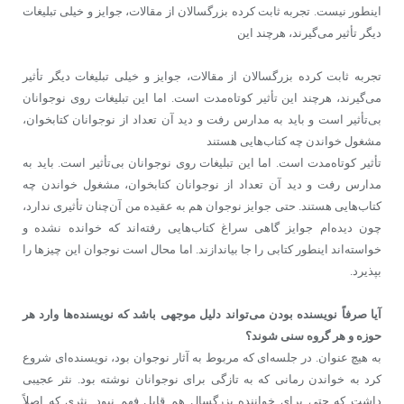
اینطور نیست. تجربه ثابت کرده بزرگسالان از مقالات، جوایز و خیلی تبلیغات
دیگر تأثیر می‌گیرند، هرچند این
تجربه ثابت کرده بزرگسالان از مقالات، جوایز و خیلی تبلیغات دیگر تأثیر
می‌گیرند، هرچند این تأثیر کوتاه‌مدت است. اما این تبلیغات روی نوجوانان
بی‌تأثیر است و باید به مدارس رفت و دید آن تعداد از نوجوانان کتابخوان،
مشغول خواندن چه کتاب‌هایی هستند
تأثیر کوتاه‌مدت است. اما این تبلیغات روی نوجوانان بی‌تأثیر است.
باید به
مدارس رفت و دید آن تعداد از نوجوانان کتابخوان، مشغول خواندن چه
کتاب‌هایی هستند. حتی جوایز نوجوان هم به عقیده‌ من آن‌چنان تأثیری ندارد،
چون دیده‌ام جوایز گاهی سراغ کتاب‌هایی رفته‌اند که خوانده نشده و
خواسته‌اند اینطور کتابی را جا بیاندازند. اما محال است نوجوان این چیزها را
بپذیرد.
آیا صرفاً نویسنده بودن می‌تواند دلیل موجهی باشد که نویسنده‌ها وارد هر
حوزه و هر گروه سنی شوند؟
به هیچ عنوان. در جلسه‌ای که مربوط به آثار نوجوان بود، نویسنده‌ای شروع
کرد به خواندن رمانی که به تازگی برای نوجوانان نوشته بود. نثر عجیبی
داشت که حتی برای خواننده‌ بزرگسال هم قابل فهم نبود. نثری که اصلاً