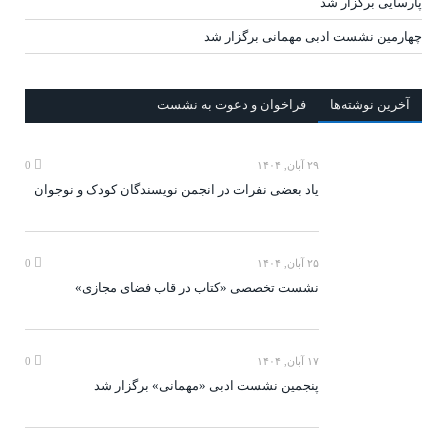
پارسایی برگزار شد
چهارمین نشست ادبی مهمانی برگزار شد
آخرين‌ نوشته‌ها
فراخوان و دعوت به نشست
۲۹ آبان, ۱۴۰۴
0
یاد بعضی نفرات در انجمن نویسندگان کودک و نوجوان
۲۵ آبان, ۱۴۰۴
0
نشست تخصصی «کتاب در قاب فضای مجازی»
۱۷ آبان, ۱۴۰۴
0
پنجمین نشست ادبی «مهمانی» برگزار شد