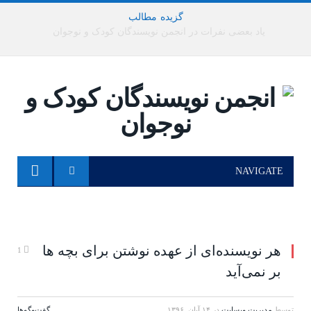
گزیده
-
مطالب
یاد بعضی نفرات در انجمن نویسندگان کودک و نوجوان
NAVIGATE
هر نویسنده‌ای از عهده نوشتن برای بچه ها
1
بر نمی‌آید
توسط
مدیریت وبسایت
در
۱۴ آبان, ۱۳۹۶
گفت‌وگوها