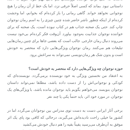
داستانی نبود. بماند که کسی اصلاً حرفی نزد، اما یک خط از آن رمان را هیچ
نوجوانی نخواهد خواند. گاهی رمانی را باز کرده‌ام که بخوانم، اما وحشت
کرده‌ام از اینکه چطور ناشر حاضر شده چنین چیزی را به اسم رمان نوجوان
چاپ کند. حتی یک صحنه‌ جذاب هم در کتاب نبوده است، یک صحنه که برای
خواننده‌ نوجوان جذابیت به‌وجود بیاورد. آن‌وقت فکر کرده‌ام بی‌خود نیست
می‌روند دنبال رمان خارجی. جالب است که بعضی جاها برای چنین رمان‌هایی
تبلیغات هم می‌کنند. رمان نوجوان ویژگی‌هایی دارد که منحصر به خودش
است و بدون شک هر رمان‌نویسی نمی‌تواند به سراغش برود.
حوزه نوجوان چه ویژگی‌هایی دارد که منحصر به خودش است؟
به اعتقاد من نخستین ویژگی به خود نویسنده برمی‌گردد. نویسنده‌ای که
کودکی و نوجوانی‌اش را از دست داده باشد، مطلقا نمی‌تواند داستان
نوجوان بنویسد. می‌خواهم بگویم باید نوجوان مانده باشد، با ویژگی‌های یک
نوجوان. در مورد خود اثر، باید حتماً یکی یا چند نفر
برخی آثار ایرانی دست به دست توی مدراس بین نوجوانان می‌گردد اما در
کشور ما خیلی راحت نادیده‌اش می‌گیرند، درحالی که کافی‌ بود پای یک اثر
موفق به آن‌طرف می‌رسید یقیناً بقیه را هم دنبال خودش می‌کشید