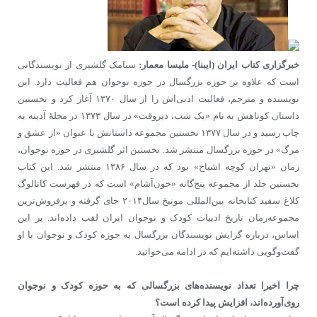
خبرگزاری کتاب ایران (ایبنا)- ملیسا معمار:
سیامک گلشیری از نویسندگانی
است که علاوه بر حوزه بزرگسال در حوزه نوجوان هم فعالیت دارد. این
نویسنده و مترجم، فعالیت ادبی‌اش را از سال ۱۳۷۰ آغاز کرد و نخستین
داستان کوتاهش به نام «یک شب، دیروقت» در سال ۱۳۷۳ در مجلهٔ آدینه به
چاپ رسید و در سال ۱۳۷۷ نخستین مجموعه ‌داستانش با عنوان «از عشق و
مرگ» در حوزه بزرگسال منتشر شد. نخستین اثر گلشیری در حوزه نوجوان،
رمان «تهران کوچه اشباح» بود که در سال ۱۳۸۶ منتشر شد. این کتاب
نخستین جلد از مجموعه پنج‌گانه‌ «خون‌آشام» است که در فهرست کاتالوگ
کلاغ سفید کتابخانه‌ بین‌المللی مونیخ سال۲۰۱۴ جای گرفته و پرفروش‌ترین
مجموعه‌رمان تاریخ ادبیات کودک و نوجوان ایران لقب داده‌اند. بر این
اساس، درباره گرایش نویسندگان بزرگسال به حوزه کودک و نوجوان با او
گفت‌وگویی داشته‌ایم که در ادامه می‌خوانید.
چرا اخیرا تعداد نویسنده‌های بزرگسالی که به حوزه کودک و نوجوان
روی‌آورده‌اند، افزایش پیدا کرده است؟