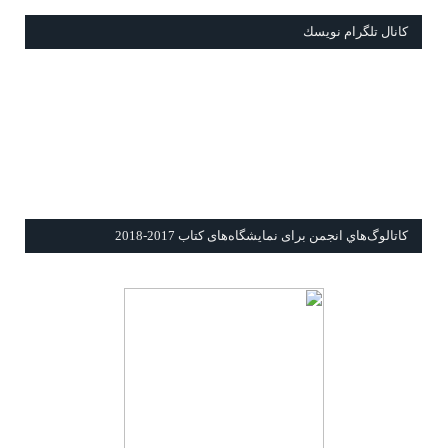
كانال تلگرام نويسك
كاتالوگ‌هاي انجمن برای نمايشگاه‌های كتاب 2017-2018