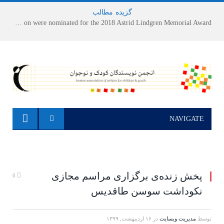
گزیده
-
مطالب
Houshang Moradi Kermani and Research Institute of Children’s Literature on were nominated for the 2018 Astrid Lindgren Memorial Award
NAVIGATE
پخش زنده‌ی برگزاری مراسم مجازی
0
نکوداشت سوسن طاقدیس
توسط
مدیریت وبسایت
در
۱۶ اردیبهشت, ۱۳۹۹