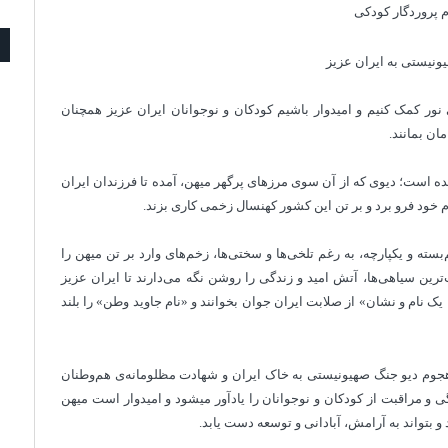
م پروردگار کودکی
ونیستی به ایران عزیز
 نور کمک کنیم و امیدوار باشیم کودکان و نوجوانان ایران عزیز همچنان
ان بمانند.
ه است؛‌ دیوی که از آن سوی مرزهای پرگهر میهن، آمده تا فرزندان ایران
م خود فرو برد و بر تن این کشور کهنسال زخمی کاری بزند.
ته و یکپارچه، به رغم تلخی‌ها و سختی‌ها، زخم‌های وارد بر تن میهن را
ترین سیاهی‌‌ها، آتش امید و زندگی را روشن نگه می‌دارند تا ایران عزیز
یک نام و نشان» از صلابت ایران جوان بخوانند و «نام جاوید وطن» را بلند
 هجوم دیو جنگ صهیونیستی به خاک ایران و شهادت مظلومانه‌ی هم‌وطنان
ی و مراقبت از کودکان و نوجوانان را یادآور می‏شود و امیدوار است میهن
بتواند به آرامش، آبادانی و توسعه‌ دست یابد.