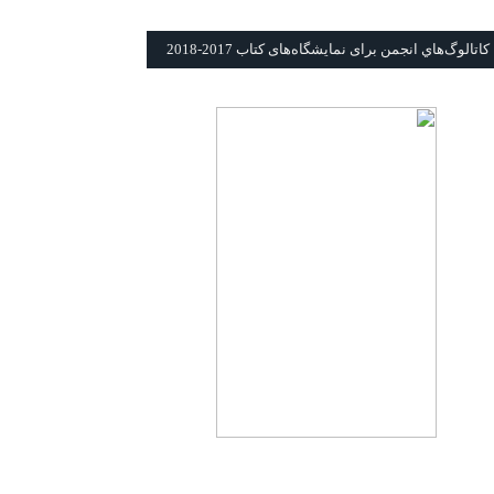
كاتالوگ‌هاي انجمن برای نمايشگاه‌های كتاب 2017-2018