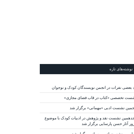
نوشته‌های تازه
د بعضی نفرات در انجمن نویسندگان کودک و نوجوان
ست تخصصی «کتاب در قاب فضای مجازی»
جمین نشست ادبی «مهمانی» برگزار شد
دهمین نشست نقد و پژوهش در ادبیات کودک با موضوع
ور آثار حسن پارسایی برگزار شد
ارمین نشست ادبی مهمانی برگزار شد