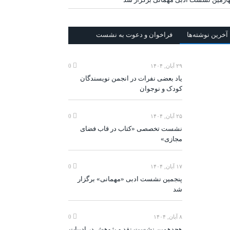
آخرين‌ نوشته‌ها
فراخوان و دعوت به نشست
۲۹ آبان, ۱۴۰۴
0
یاد بعضی نفرات در انجمن نویسندگان
کودک و نوجوان
۲۵ آبان, ۱۴۰۴
0
نشست تخصصی «کتاب در قاب فضای
مجازی»
۱۷ آبان, ۱۴۰۴
0
پنجمین نشست ادبی «مهمانی» برگزار
شد
۸ آبان, ۱۴۰۴
0
هجدهمین نشست نقد و پژوهش در ادبیات