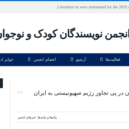
Houshang Moradi Kermani and Research Institute of Children’s Literature on were nominated for the 2018 Astrid Lindgren Memorial Award
فعالیت‌ها
آرشیو
اعضای انجمن
جوایز اد
 در پی تجاوز رژیم صهیونیستی به ایران
0
پیام‌ها و بیانیه‌ها
,
خبرهای انجمن