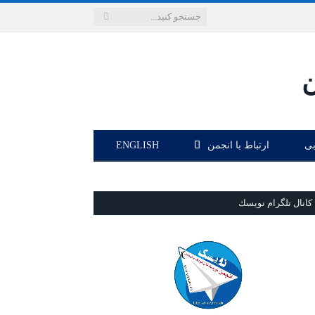
بی
ارتباط با انجمن
ENGLISH
كانال تلگرام نويسك