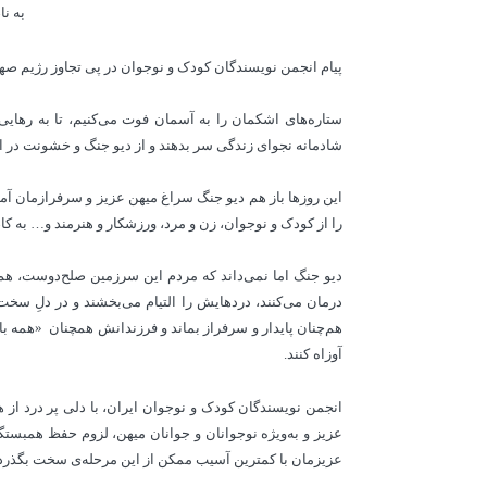
به نا
پیام انجمن نویسندگان کودک و نوجوان در پی تجاوز رژیم صهی
ستاره‌های اشکمان را به آسمان فوت می‌کنیم، تا به رهایی
شادمانه نجوای زندگی سر بدهند و از دیو جنگ و خشونت در ام
این روزها باز هم دیو جنگ سراغ میهن عزیز و سرفرازمان آمد
را از کودک و نوجوان، زن و مرد، ورزشکار و هنرمند و… به کا
دیو جنگ اما نمی‌داند که مردم این سرزمین صلح‌دوست، هم‌بس
درمان می‌کنند، دردهایش را التیام می‌بخشند و در دلِ سخت‌
هم‌چنان پایدار و سرفراز بماند و فرزندانش همچنان «همه با 
آوزاه کنند.
انجمن نویسندگان کودک و نوجوان ایران، با دلی پر درد از
عزیز و به‌ویژه نوجوانان و جوانان میهن،‌ لزوم حفظ همبستگ
عزیزمان با کمترین آسیب ممکن از این مرحله‌ی سخت بگذرد و 