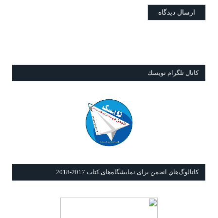
كانال تلگرام نويسك
كاتالوگ‌هاي انجمن برای نمايشگاه‌های كتاب 2017-2018