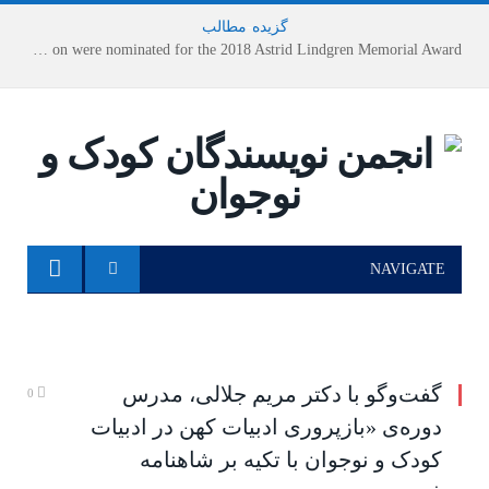
گزیده
-
مطالب
Houshang Moradi Kermani and Research Institute of Children’s Literature on were nominated for the 2018 Astrid Lindgren Memorial Award
NAVIGATE
گفت‌وگو با دکتر مریم جلالی، مدرس
0
دوره‌ی «بازپروری ادبیات کهن در ادبیات
کودک و نوجوان با تکیه بر شاهنامه