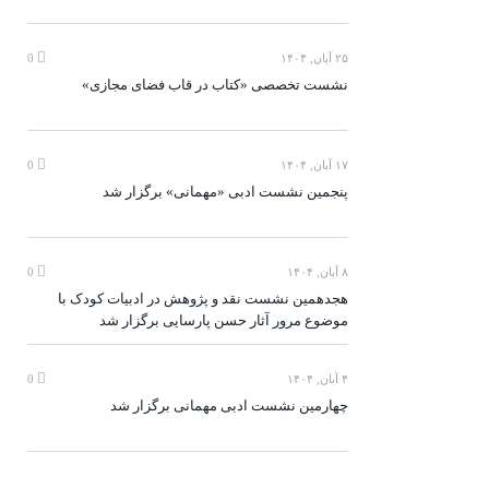
۲۵ آبان, ۱۴۰۴
0
نشست تخصصی «کتاب در قاب فضای مجازی»
۱۷ آبان, ۱۴۰۴
0
پنجمین نشست ادبی «مهمانی» برگزار شد
۸ آبان, ۱۴۰۴
0
هجدهمین نشست نقد و پژوهش در ادبیات کودک با
موضوع مرور آثار حسن پارسایی برگزار شد
۴ آبان, ۱۴۰۴
0
چهارمین نشست ادبی مهمانی برگزار شد