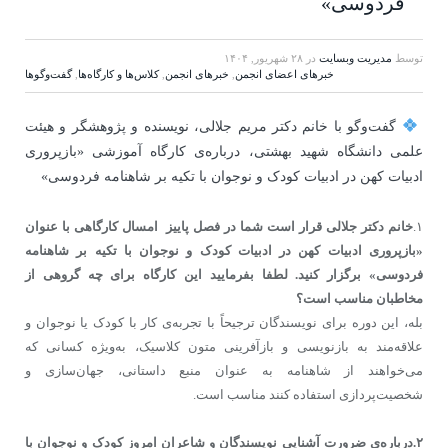
فردوسی»
توسط
مدیریت وبسایت
در
۲۸ شهریور, ۱۴۰۴
خبرهای اعضای انجمن
,
خبرهای انجمن
,
کلاس‌ها و کارگاه‌ها
,
گفت‌وگوها
گفت‌و‌گو با خانم دکتر مریم جلالی، نویسنده و پژوهشگر و هیئت
علمی دانشگاه شهید بهشتی، درباره‌ی کارگاه آموزشی «بازپروری
ادبیات کهن در ادبیات کودک و نوجوان با تکیه بر شاهنامه فردوسی»
۱.
خانم دکتر جلالی قرار است شما در فصل پاییز امسال کارگاهی با عنوان
«بازپروری ادبیات کهن در ادبیات کودک و نوجوان با تکیه بر شاهنامه
فردوسی» برگزار کنید. لطفا بفرمایید این کارگاه برای چه گروهی از
مخاطبان مناسب است؟
بله، این دوره برای نویسندگان ترجیحاً با تجربه‌ی کار با کودک یا نوجوان و
علاقه‌مند به بازنویسی و بازآفرینی متون کلاسیک، به‌ویژه کسانی که
می‌خواهند از شاهنامه به عنوان منبع داستانی، جهان‌سازی و
شخصیت‌پردازی استفاده کنند مناسب است.
۲.درباره‌ی ضرورت آشنایی نویسندگان و شاعران امروز کودک و نوجوان با