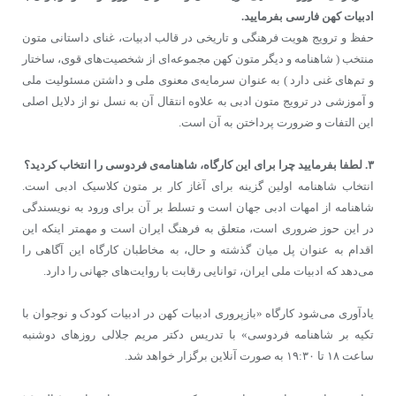
ادبیات کهن فارسی بفرمایید.
حفظ و ترویج هویت فرهنگی و تاریخی در قالب ادبیات، غنای داستانی متون
منتخب ( شاهنامه و دیگر متون کهن مجموعه‌ای از شخصیت‌های قوی، ساختار
و تم‌های غنی دارد ) به عنوان سرمایه‌ی معنوی ملی و داشتن مسئولیت ملی
و آموزشی در ترویج متون ادبی به علاوه انتقال آن به نسل نو از دلایل اصلی
این التفات و ضرورت پرداختن به آن است.
۳. لطفا بفرمایید چرا برای این کارگاه، شاهنامه‌ی فردوسی را انتخاب کردید؟
انتخاب شاهنامه اولین گزینه برای آغاز کار بر متون کلاسیک ادبی است.
شاهنامه از امهات ادبی جهان است و تسلط بر آن برای ورود به نویسندگی
در این حوز ضروری است، متعلق به فرهنگ ایران است و مهمتر اینکه این
اقدام به عنوان پل میان گذشته و حال، به مخاطبان کارگاه این آگاهی را
می‌دهد که ادبیات ملی ایران، توانایی رقابت با روایت‌های جهانی را دارد.
یادآوری می‌شود کارگاه «بازپروری ادبیات کهن در ادبیات کودک و نوجوان با
تکیه بر شاهنامه فردوسی» با تدریس دکتر مریم جلالی روزهای دوشنبه
ساعت ۱۸ تا ۱۹:۳۰ به صورت آنلاین برگزار خواهد شد.