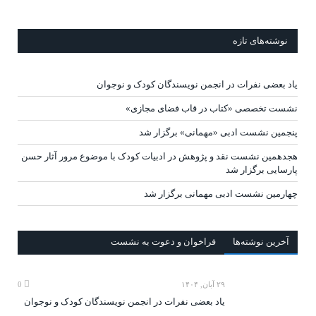
نوشته‌های تازه
یاد بعضی نفرات در انجمن نویسندگان کودک و نوجوان
نشست تخصصی «کتاب در قاب فضای مجازی»
پنجمین نشست ادبی «مهمانی» برگزار شد
هجدهمین نشست نقد و پژوهش در ادبیات کودک با موضوع مرور آثار حسن
پارسایی برگزار شد
چهارمین نشست ادبی مهمانی برگزار شد
آخرين‌ نوشته‌ها
فراخوان و دعوت به نشست
۲۹ آبان, ۱۴۰۴
0
یاد بعضی نفرات در انجمن نویسندگان کودک و نوجوان