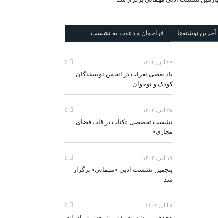
آخرين‌ نوشته‌ها
فراخوان و دعوت به نشست
۲۹ آبان, ۱۴۰۴
0
یاد بعضی نفرات در انجمن نویسندگان
کودک و نوجوان
۲۵ آبان, ۱۴۰۴
0
نشست تخصصی «کتاب در قاب فضای
مجازی»
۱۷ آبان, ۱۴۰۴
0
پنجمین نشست ادبی «مهمانی» برگزار
شد
۸ آبان, ۱۴۰۴
0
هجدهمین نشست نقد و پژوهش در ادبیات