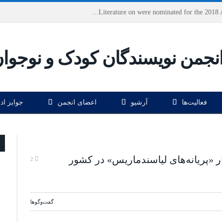
Houshang Moradi Kermani and Research Institute of Children’s Literature on were nominated for the 2018 Astrid Lindgren Memorial Award
فعالیت‌ها
آرشیو
اعضای انجمن
جوایز اد
ار «پریانه‌های لیاسندماریس» در کشور
2
گفت‌وگوها