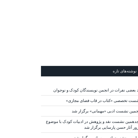
نوشته‌های تازه
د بعضی نفرات در انجمن نویسندگان کودک و نوجوان
ست تخصصی «کتاب در قاب فضای مجازی»
جمین نشست ادبی «مهمانی» برگزار شد
دهمین نشست نقد و پژوهش در ادبیات کودک با موضوع
ور آثار حسن پارسایی برگزار شد
ارمین نشست ادبی مهمانی برگزار شد