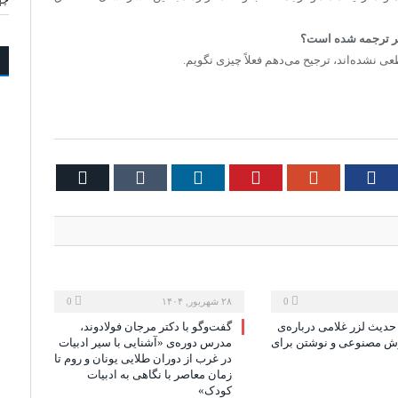
دیگر ترجمه شده است؟
ی نشده‌اند، ترجیح می‌دهم فعلاً چیزی نگویم.
Email
Tumblr
LinkedIn
Pinterest
Google+
Facebook
Twi
0
۲۸ شهریور, ۱۴۰۴
0
حدیث لزر غلامی درباره‌ی
گفت‌وگو با دکتر مرجان فولادوند،
وش مصنوعی و نوشتن برای
مدرس دوره‌ی «آشنایی با سیر ادبیات
در غرب از دوران طلایی یونان و روم تا
زمان معاصر با نگاهی به ادبیات
کودک»