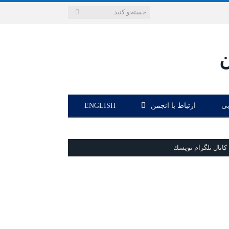
بی
ارتباط با انجمن
ENGLISH
كانال تلگرام نويسك