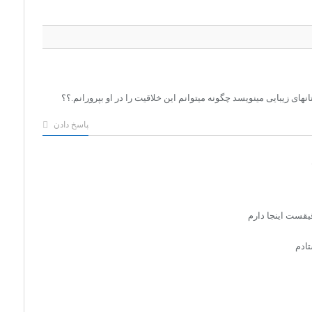
پاسخ دادن
تادم