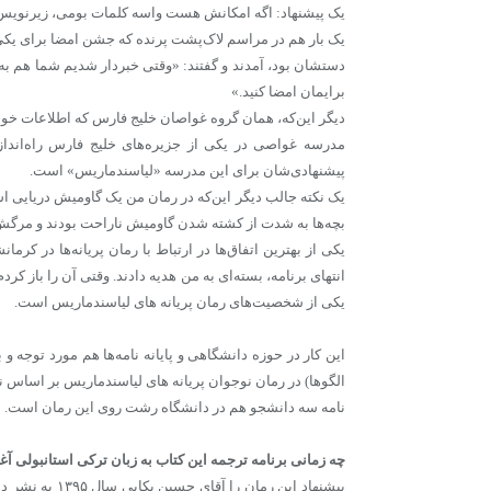
یک پیشنهاد: اگه امکانش هست واسه کلمات بومی، زیرنویس
یک بار هم در مراسم لاک‌پشت پرنده که جشن امضا برای یکی ا
دستشان بود، آمدند و گفتند: «وقتی خبردار شدیم شما هم به شه
برایمان امضا کنید.»
دیگر این‌که، همان گروه غواصان خلیج فارس که اطلاعات خوب
مدرسه غواصی در یکی از جزیره‌های خلیج فارس راه‌اندازی
پیشنهادی‌شان برای این مدرسه «لیاسندماریس» است.
یک نکته جالب دیگر این‌که در رمان من یک گاومیش دریایی ا
بچه‌ها به شدت از کشته شدن گاومیش ناراحت بودند و مرگش
یکی از بهترین اتفاق‌ها در ارتباط با رمان پریانه‌ها در کرم
انتهای برنامه، بسته‌ای به من هدیه دادند. وقتی آن را باز ک
یکی از شخصیت‌های رمان پریانه‌ های لیاسندماریس است.
الگوها) در رمان نوجوان پریانه های لیاسندماریس بر اساس 
نامه سه دانشجو هم در دانشگاه رشت روی این رمان است.
چه زمانی برنامه ترجمه این کتاب به زبان ترکی استانبولی آ