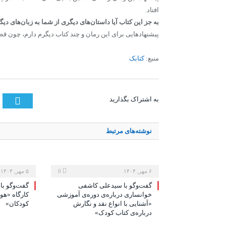
افتاد.
به جز این کتاب آیا داستان‌های دیگری از شما به زبان‌های 
پیشنهادهایی برای این رمان و چند کتاب دیگرم دارم، چون قطع
منبع:
کتابک
tter
به اشتراک بگذارید
نوشته‌های
مرتبط
۶ مهر, ۱۴۰۴
0
۵ مهر, ۱۴۰۴
گفت‌وگو با سیدعلی کاشفی
گفت‌وگو با 
خوانساری درباره‌ی دوره‌ی آموزشی
کارگاه «ه
«آشنایی با انواع نقد و نگارش
کودکان»
درباره‌ی کتاب کودک»