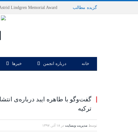
گزیده
-
مطالب
خانه
درباره انجمن
خبرها
گفت‌وگو با طاهره ایبد درباره‌ی انتش
ترکیه
توسط
مدیریت وبسایت
در
۱۸ آذر, ۱۳۹۷