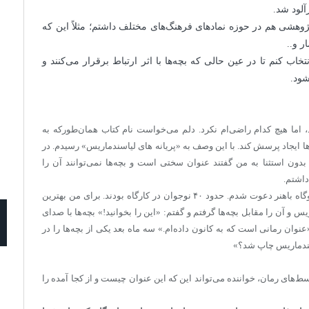
آلود شد.
 پژوهشی هم در حوزه نمادهای فرهنگ‌های مختلف داشتم؛ مثلاً این که
ر و..
خاب کنم تا در عین حالی که بچه‌ها با اثر ارتباط برقرار می‌کنند و
شود.
اما هیچ کدام راضی‌ام نکرد. دلم می‌خواست نام کتاب همان‌طورکه به
ها ایجاد پرسش کند. با این وصف به «پریانه های لیاسندماریس» رسیدم. در
ون استثنا به من گفتند عنوان سختی است و بچه‌ها نمی‌توانند آن را
داشتم.
همان زمان، برای برگزاری یک کارگاه داستان‌نویسی به اردوگاه باهنر دعوت شدم. حدود ۴۰ نوجوان در کارگاه بودند. برای من بهترین
و آن را مقابل بچه‌ها گرفتم و گفتم: «این را بخوانید!» بچه‌ها با صدای
عنوان رمانی است که به کانون داده‌ام.» سه ماه بعد یکی از بچه‌ها را در
اسندماریس چاپ شد؟»
سط‌های رمان، خواننده می‌تواند این که این عنوان چیست و از کجا آمده را