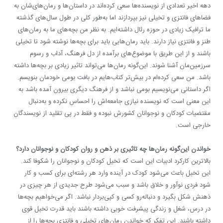
دهه اخیر تعدادی از نویسنده‌ها سعی کرده‌اند در داستان‌ها و رمان‌های‌شان به
فضاهای فانتزی و تخیلی نیز بپردازند اما به‌طور کلی در طول سال‌های گذشته
ما ترافیک زیادی در حوزه رئال داشته‌ایم. به نظر من بچه‌های ما به رمان‌های
طنز و فانتزی نیاز دارند. باید رمان‌هایی باید برای بچه‌ها نوشته شود تا تخیلی
باشند و از این طریق با موضوع‌های برآمده از دل فرهنگ، آداب و رسوم
سرزمین‌مان آشنا شوند. این‌گونه رمان‌ها می‌تواند تاثیر زیادی بر بچه‌ها داشته
باشد. من سعی کرده‌ام در بیش‌تر کتاب‌هایم در بافت بومی خودمان بنویسم.
اگر داستانی می‌نویسیم بومی نباشد و از فرهنگ دیگری بیرون آمده باشد به
این معنی است که نویسنده نیازی جامعه‌اش را احساس نکرده و به‌دنبال
مقتضیات کودکان و نوجوانان کشورش نبوده و فقط در پی تقلید از نویسندگان
خارجی است.
خواندن این‌گونه رمان‌ها چه تاثیری بر ذهن و روان کودکان و نوجوانان دارد؟
بالاترین کارکرد ادبیات این است که تخیل کودکان و نوجوانان را شکوفا کند.
این تخیل باعث می‌شود کودک در آینده وارد هر رشته‌ای برای کسب و کار
شود فردی نوآور و خلاق باشد و سبب می‌شود طرح جدیدی از هر چیزی در
ذهنش شکل بگیرد و دنباله‌رو کسی و کپی‌بردار نباشد. اگر می‌خواهیم بچه‌ها
در درس، شغل و زندگی پیشرفت خوبی داشته باشند باید قدرت تخیل قوی
داشته باشند. این تفکر که خواندن رمان‌های تخیلی و فانتزی بچه‌ها را از