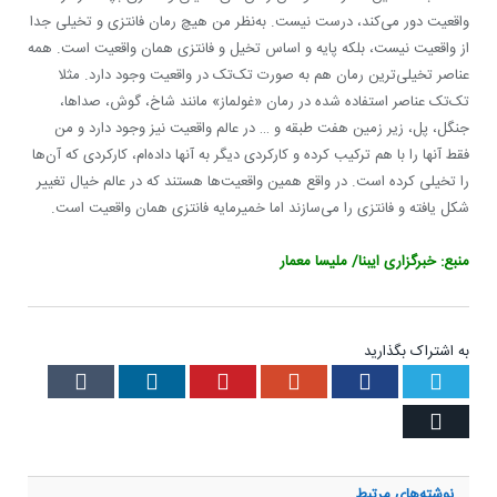
واقعیت دور می‌کند، درست نیست. به‌نظر من هیچ رمان فانتزی و تخیلی جدا
از واقعیت‌ نیست، بلکه پایه و اساس تخیل و فانتزی همان واقعیت است. همه
عناصر تخیلی‌ترین رمان هم به صورت تک‌تک در واقعیت وجود دارد. مثلا
تک‌تک عناصر استفاده شده در رمان «غولماز» مانند شاخ، گوش، صداها،
جنگل، پل، زیر زمین هفت طبقه و … در عالم واقعیت نیز وجود دارد و من
فقط آنها را با هم ترکیب کرده‌ و کارکردی دیگر به آنها داده‌ام، کارکردی که آن‌ها
را تخیلی کرده است. در واقع همین واقعیت‌ها هستند که در عالم خیال تغییر
شکل یافته و فانتزی را می‌سازند اما خمیرمایه فانتزی همان واقعیت است.
منبع: خبرگزاری ایبنا/ ملیسا معمار
به اشتراک بگذارید
Tumblr
LinkedIn
Pinterest
Google+
Facebook
Twitter
Email
نوشته‌های
مرتبط