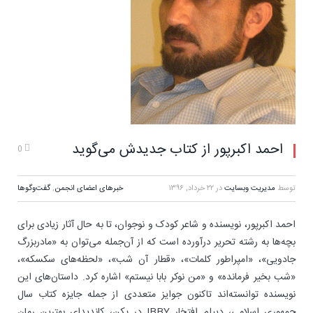
احمد اکبرپور از کتاب جدیدش می‌گوید
0
توسط
مدیریت وبسایت
در
۲۲ خرداد, ۱۳۹۶
خبرهای اعضای انجمن
,
گفت‌وگوها
احمد اکبرپور، نویسنده و شاعر کودک و نوجوان، تا به حال آثار زیادی برای
بچه‌ها به رشته تحریر درآورده است که از آن‌جمله می‌توان به «مادربزرگ
جادویی»، «امپراطور کلمات»، «قطار آن شب»، «لحظه‌های سکسکه»،
«شب بخیر فرمانده» و «من نوکر بابا نیستم» اشاره کرد. داستان‌های این
نویسنده توانسته‌اند تاکنون جوایز متعددی از جمله جایزه کتاب سال
جمهوری اسلامی، دیپلم افتخار IBBY در پکن، کاندیدای بهترین رمان