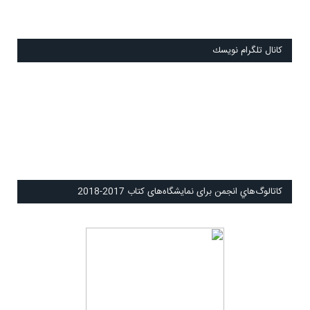
كانال تلگرام نويسك
كاتالوگ‌هاي انجمن برای نمايشگاه‌های كتاب 2017-2018