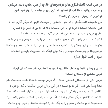
در متن کتاب فاصله‌گذاری‌ها و توضیح‌های خارج از متن زیادی دیده می‌شود
و سبب می‌شود مخاطب از فضای داستان بیرون بیاید؛ آیا بهتر نبود این
توضیح‌ در پاورقی و موجزتر باشد ؟
من همیشه فاصله‌گذاری در متن داستان را دوست دارم. در دیگر آثارم هم از
این تکنیک استفاده کرده‌ام. با این تکنیک بچه‌ها مدتی از متن و داستان
خارج می‌شوند و دوباره به این فضا برمی‌گردند. به نظرم استفاده از این
تکنیک سبب می‌شود، آنها مجبور نشوند داستان را پشت سرهم و بدون وقفه
بخوانند. من این روش را از تکنیک افسانه‌های ایرانی یاد گرفتم. بعضی وقت‌ها
توضیح‌ها می‌توانست موجزتر باشد ولی اینکه کلا به‌صورت پاورقی استفاده
شود را اصلا قبول ندارم.
در این رمان علاوه بر فضای فانتزی، ترس و اضطراب هم هست،
آیا ایجاد
ترس بخشی از داستان است؟
ترس یکی از جنبه‌های انسانی است؛ اگر ترس وجود نداشته باشد شجاعت هم
معنا پیدا نمی‌کند. اگر «دیو سپید» در این رمان ترس نداشته باشد؛ وجود و
ظاهر، کارها و محل زندگی‌اش رعب و اضطراب در دل دیگران ایجاد نکند عملا
شکست دادنش دیگر معنایی ندارد. اگر قواعد درام در داستان حاکم باشد باید
شخصیت‌های مثبت و منفی را به یک اندازه دوست داشته باشیم. این حالت