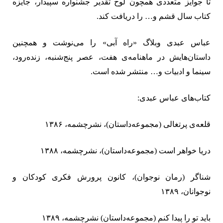
تا جوایز متعددی همچون لوح تقدیر جشنواره سپیدار، جایزه
کتاب سال قشم و… را دریافت کند.
عباس عبدی وبلاگ «راه آبی» را می‌نوشت و همچنین
داستان‌هایش در ماهنامه‌ی هفت، عصر پنج‌شنبه، زنده‌رود،
سینما و ادبیات و
…
منتشر شده‌ است.
کتاب‌های عباس عبدی:
قلعه‌ی پرتغالی (مجموعه‌داستان)، نشرچشمه‏
، ۱۳۸۶
دریا خواهر است (مجموعه‌داستان)، نشرچشمه‏
، ۱۳۸۸
شناگر (رمان نوجوان)، کانون پرورش فکری کودکان و
نوجوانان، ‏
۱۳۸۹
باید تو را پیدا کنم (مجموعه‌داستان) نشرچشمه‏
، ۱۳۸۹