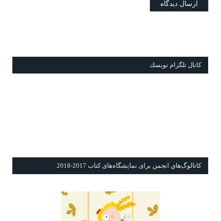
كانال تلگرام نويسك
كاتالوگ‌هاي انجمن برای نمايشگاه‌های كتاب 2017-2018