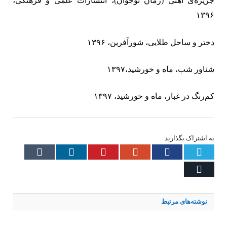
جزیره‌ی آهنی (رمان نوجوان)، انتشارات علمی و فرهنگی،
۱۳۹۶
دختر و ساحل طلایی، شورآفرین، ‏
۱۳۹۶
شناور شب، ماه و خورشید‏
،۱۳۹۷
کم‌رنگ در غبار، ماه و خورشید، ‏
۱۳۹۷
به اشتراک بگذارید
Tumblr
LinkedIn
Pinterest
Google+
Facebook
Twitter
Email
نوشته‌های
مرتبط