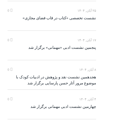
۲۵ آبان, ۱۴۰۴
0
نشست تخصصی «کتاب در قاب فضای مجازی»
۱۷ آبان, ۱۴۰۴
0
پنجمین نشست ادبی «مهمانی» برگزار شد
۸ آبان, ۱۴۰۴
0
هجدهمین نشست نقد و پژوهش در ادبیات کودک با
موضوع مرور آثار حسن پارسایی برگزار شد
۴ آبان, ۱۴۰۴
0
چهارمین نشست ادبی مهمانی برگزار شد