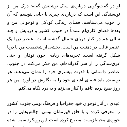
او در گفت‌وگویی درباره‌ی سبک نوشتنش گفته: درک من از
نویسندگی این است که درباره‌‌ی
چیزی یا جایی بنویسم که آن
را خوب می‌شناسم. فضای زندگی کودکی و نوجوانی من و
بعدها فضای کاری‌ام عمدتاً در جنوب کشور و دریایش و چند
سالی هم در کنار دریای شمال گذشته است. عنصر دریا یک
عنصر غالب در ذهنیت من است. بخشی از شخصیت من با دریا
شکل گرفته‌ است. تجربه‌های زیادی چون توفان و حتی
غرق‌شدگی را از سر گذرانده‌ام. من فکر می‌کنم در جنوب،
عناصر داستانی با قدرت بیشتری
خود را نشان می‌دهند. هر
نویسنده باید فضای آشنای خود را به نگارش در آورد. من هر
روز صبح پرده‌
اتاقم را کنار می‌زنم و به دریا نگاه می‌کنم.
عبدی در آثار نوجوان خود جغرافیا و فرهنگ بومی جنوب کشور
را معرفی کرده و با خلق قهرمانان بومی، چالش‌هایی را در
حوزه‌‌ی
محیط‌زیست مطرح کرده است. این رویکرد سبب شده