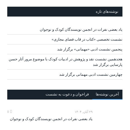
نوشته‌های تازه
یاد بعضی نفرات در انجمن نویسندگان کودک و نوجوان
نشست تخصصی «کتاب در قاب فضای مجازی»
پنجمین نشست ادبی «مهمانی» برگزار شد
هجدهمین نشست نقد و پژوهش در ادبیات کودک با موضوع مرور آثار حسن
پارسایی برگزار شد
چهارمین نشست ادبی مهمانی برگزار شد
آخرين‌ نوشته‌ها
فراخوان و دعوت به نشست
۲۹ آبان, ۱۴۰۴
0
یاد بعضی نفرات در انجمن نویسندگان کودک و نوجوان