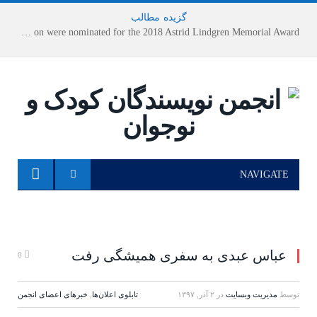
گزیده
-
مطالب
Houshang Moradi Kermani and Research Institute of Children’s Literature on were nominated for the 2018 Astrid Lindgren Memorial Award
NAVIGATE
عباس عبدی به سفری همیشگی رفت
0
توسط
مدیریت وبسایت
در
۲ آذر, ۱۳۹۷
تابلوی اعلان‌ها
,
خبرهای اعضای انجمن