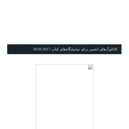
كاتالوگ‌هاي انجمن برای نمايشگاه‌های كتاب 2017-2018