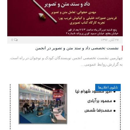
۲۷ آبان, ۱۳۹۶
0
نشست تخصصی داد و ستد متن و تصویر در انجمن
چهارمین نشست تخصصی انجمن نویسندگان کودک و نوجوان در راه است.
به گزارش روابط عمومی…
تابلوی اعلان‌ها