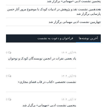
پنجمین نشست ادبی «مهمانی» برگزار شد
هجدهمین نشست نقد و پژوهش در ادبیات کودک با موضوع مرور آثار حسن
پارسایی برگزار شد
چهارمین نشست ادبی مهمانی برگزار شد
آخرين‌ نوشته‌ها
فراخوان و دعوت به نشست
۲۹ آبان, ۱۴۰۴
0
یاد بعضی نفرات در انجمن نویسندگان کودک و نوجوان
۲۵ آبان, ۱۴۰۴
0
نشست تخصصی «کتاب در قاب فضای مجازی»
۱۷ آبان, ۱۴۰۴
0
پنجمین نشست ادبی «مهمانی» برگزار شد