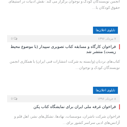
انجمن نویسندگان کودک و نوجوان برگزار می کند: نقش ادبیات در استیفای
حقوق کودکان با…
تابلوی اعلان‌ها
۷ مرداد, ۱۳۹۶
0
فراخوان کارگاه و مسابقه کتاب تصویری سپیدار (با موضوع محیط
زیست) منتشر شد
کتاب‌های نردبان (وابسته به شرکت انتشارات فنی ایران) با همکاری انجمن
نویسندگان کودک و نوجوان…
تابلوی اعلان‌ها
۸ خرداد, ۱۳۹۶
0
فراخوان غرفه ملی ایران برای نمایشگاه کتاب پکن
فراخوان شرکت ناشران، موسسات، نهادها، تشکل‌های نشر، اهل قلم و
آژانس‌های ادبی سراسر کشور برای…