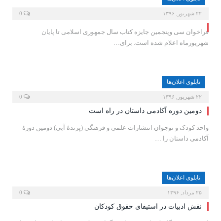
۲۲ شهریور, ۱۳۹۶
0
فراخوان سی وپنجمین جایزه کتاب سال جمهوری اسلامی تا پایان
شهریورماه اعلام شده است. برا‌ی…
تابلوی اعلان‌ها
۲۲ شهریور, ۱۳۹۶
0
دومین دوره آکادمی داستان در راه است
واحد کودک و نوجوان انتشارات علمی و فرهنگی (پرندۀ آبی) دومین دورۀ
آکادمی داستان را …
تابلوی اعلان‌ها
۲۵ مرداد, ۱۳۹۶
0
نقش ادبیات در استیفای حقوق کودکان