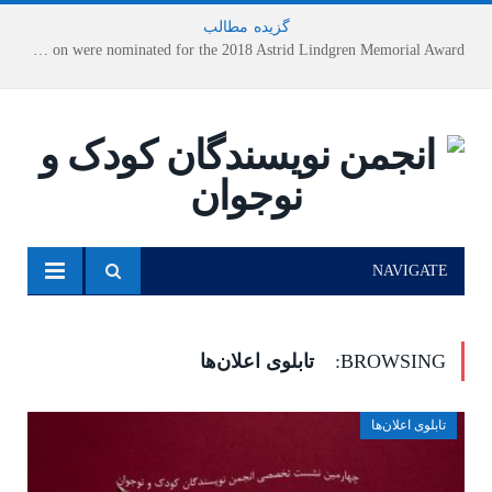
گزیده
-
مطالب
Houshang Moradi Kermani and Research Institute of Children’s Literature on were nominated for the 2018 Astrid Lindgren Memorial Award
NAVIGATE
BROWSING:
تابلوی اعلان‌ها
تابلوی اعلان‌ها