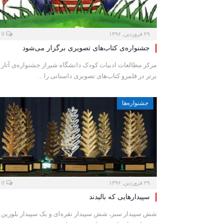
۲۹ فروردین, ۱۳۹۶
0
جشنواره‌ی کتاب‌های تصویری برگزار می‌شود
مرکز مطالعات ادبیات کودک دانشگاه شیراز جشنواره‌ی آثار
برتر در قلمرو کتاب‌های تصویری‌ داستانی را…
جشنواره‌ها
۲۹ فروردین, ۱۳۹۶
0
سپیدارهایی که بالیدند
شش سپیدار سبز، شش سپیدار نقره‌ای و یک سپیدار بلورین