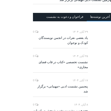
آخرين‌ نوشته‌ها
فراخوان و دعوت به نشست
۲۹ آبان, ۱۴۰۴
0
یاد بعضی نفرات در انجمن نویسندگان
کودک و نوجوان
۲۵ آبان, ۱۴۰۴
0
نشست تخصصی «کتاب در قاب فضای
مجازی»
۱۷ آبان, ۱۴۰۴
0
پنجمین نشست ادبی «مهمانی» برگزار
شد
۸ آبان, ۱۴۰۴
0
هجدهمین نشست نقد و پژوهش در ادبیات