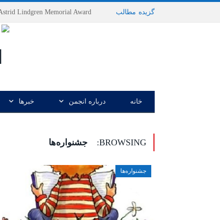
گزیده
-
مطالب
خانه
درباره انجمن
خبرها
BROWSING:
جشنواره‌ها
جشنواره‌ها