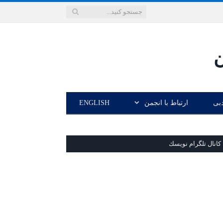
دبی
ارتباط با انجمن
ENGLISH
كانال تلگرام نويسك