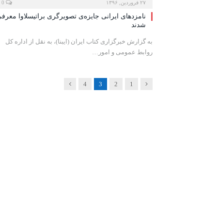
۲۷ فروردین, ۱۳۹۶
0
نامزدهای ایرانی جایزه‌ی تصویرگری براتیسلاوا معرف
شدند
به گزارش خبرگزاری کتاب ایران (ایبنا)، به نقل از اداره کل
روابط عمومی و امور…
Next
Previous
4
3
2
1