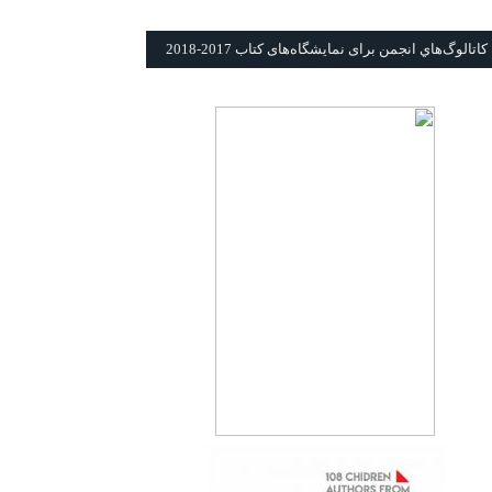
كاتالوگ‌هاي انجمن برای نمايشگاه‌های كتاب 2017-2018