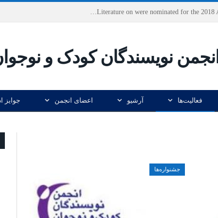
Houshang Moradi Kermani and Research Institute of Children’s Literature on were nominated for the 2018 Astrid Lindgren Memorial Award
فعالیت‌ها
آرشیو
اعضای انجمن
جوایز ا
جشنواره‌ها