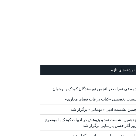
نوشته‌های تازه
د بعضی نفرات در انجمن نویسندگان کودک و نوجوان
ست تخصصی «کتاب در قاب فضای مجازی»
جمین نشست ادبی «مهمانی» برگزار شد
دهمین نشست نقد و پژوهش در ادبیات کودک با موضوع
ور آثار حسن پارسایی برگزار شد
ارمین نشست ادبی مهمانی برگزار شد